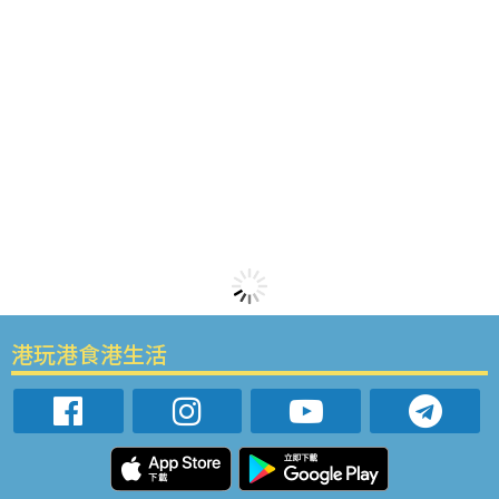
港玩港食港生活