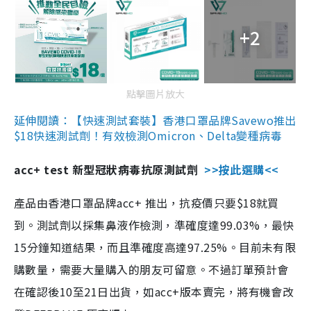
+2
點擊圖片放大
延伸閱讀：【快速測試套裝】香港口罩品牌Savewo推出
$18快速測試劑！有效檢測Omicron、Delta變種病毒
acc+ test 新型冠狀病毒抗原測試劑
>>按此選購<<
產品由香港口罩品牌acc+ 推出，抗疫價只要$18就買
到。測試劑以採集鼻液作檢測，準確度達99.03%，最快
15分鐘知道結果，而且準確度高達97.25%。目前未有限
購數量，需要大量購入的朋友可留意。不過訂單預計會
在確認後10至21日出貨，如acc+版本賣完，將有機會改