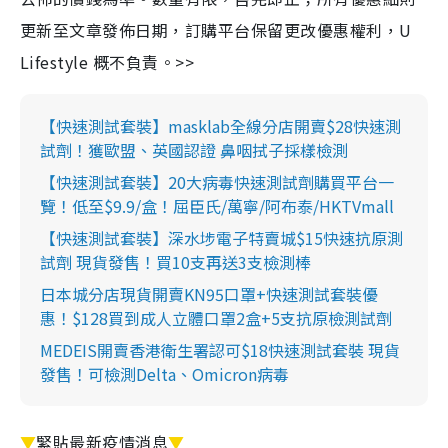
更新至文章發佈日期，訂購平台保留更改優惠權利，U
Lifestyle 概不負責。>>
【快速測試套裝】masklab全線分店開賣$28快速測
試劑！獲歐盟、英國認證 鼻咽拭子採樣檢測
【快速測試套裝】20大病毒快速測試劑購買平台一
覽！低至$9.9/盒！屈臣氏/萬寧/阿布泰/HKTVmall
【快速測試套裝】深水埗電子特賣城$15快速抗原測
試劑 現貨發售！買10支再送3支檢測棒
日本城分店現貨開賣KN95口罩+快速測試套裝優
惠！$128買到成人立體口罩2盒+5支抗原檢測試劑
MEDEIS開賣香港衛生署認可$18快速測試套裝 現貨
發售！可檢測Delta、Omicron病毒
▼
緊貼最新疫情消息
▼