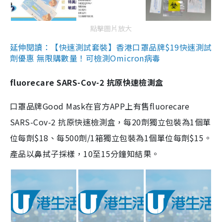
點擊圖片放大
延伸閱讀：【快速測試套裝】香港口罩品牌$19快速測試
劑優惠 無限購數量！可檢測Omicron病毒
fluorecare SARS-Cov-2 抗原快速檢測盒
口罩品牌Good Mask在官方APP上有售fluorecare
SARS-Cov-2 抗原快速檢測盒，每20劑獨立包裝為1個單
位每劑$18、每500劑/1箱獨立包裝為1個單位每劑$15。
產品以鼻拭子採樣，10至15分鐘知結果。