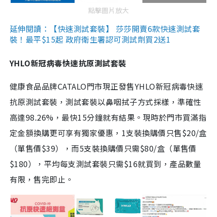
點擊圖片放大
延伸閱讀：【快速測試套裝】 莎莎開賣6款快速測試套
裝！最平$15起 政府衛生署認可測試劑買2送1
YHLO新冠病毒快速抗原測試套裝
健康食品品牌CATALO門市現正發售YHLO新冠病毒快速
抗原測試套裝，測試套裝以鼻咽拭子方式採樣，準確性
高達98.26%，最快15分鐘就有結果。現時於門市買滿指
定金額換購更可享有獨家優惠，1支裝換購價只售$20/盒
（單售價$39），而5支裝換購價只需$80/盒（單售價
$180），平均每支測試套裝只需$16就買到，產品數量
有限，售完即止。