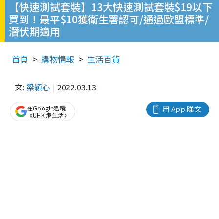
【快速測試套裝】13大快速測試套裝$19以下
買到！最平$10獲衛生署認可/通過歐盟標準/
潛伏期適用
首頁
購物情報
生活百貨
文:
梁穎心
2022.03.13
在Google追蹤
用 App 睇文
《UHK 港生活》