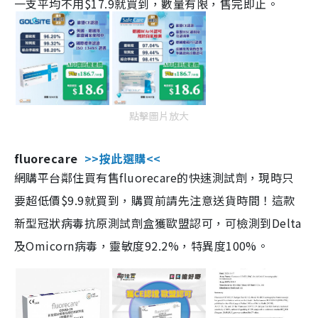
一支平均不用$17.9就買到，數量有限，售完即止。
點擊圖片放大
fluorecare
>>按此選購<<
網購平台鄰住買有售fluorecare的快速測試劑，現時只
要超低價$9.9就買到，購買前請先注意送貨時間！這款
新型冠狀病毒抗原測試劑盒獲歐盟認可，可檢測到Delta
及Omicorn病毒，靈敏度92.2%，特異度100%。