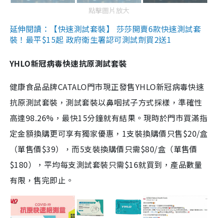
點擊圖片放大
延伸閱讀：【快速測試套裝】 莎莎開賣6款快速測試套
裝！最平$15起 政府衛生署認可測試劑買2送1
YHLO新冠病毒快速抗原測試套裝
健康食品品牌CATALO門市現正發售YHLO新冠病毒快速
抗原測試套裝，測試套裝以鼻咽拭子方式採樣，準確性
高達98.26%，最快15分鐘就有結果。現時於門市買滿指
定金額換購更可享有獨家優惠，1支裝換購價只售$20/盒
（單售價$39），而5支裝換購價只需$80/盒（單售價
$180），平均每支測試套裝只需$16就買到，產品數量
有限，售完即止。