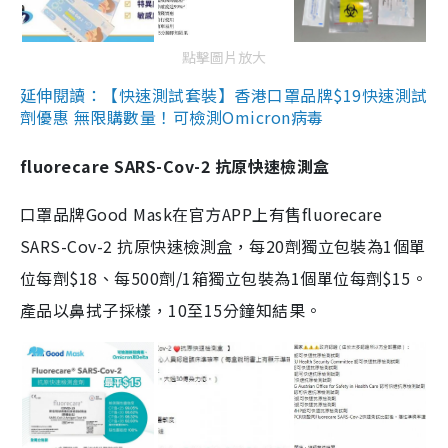
點擊圖片放大
延伸閱讀：【快速測試套裝】香港口罩品牌$19快速測試
劑優惠 無限購數量！可檢測Omicron病毒
fluorecare SARS-Cov-2 抗原快速檢測盒
口罩品牌Good Mask在官方APP上有售fluorecare
SARS-Cov-2 抗原快速檢測盒，每20劑獨立包裝為1個單
位每劑$18、每500劑/1箱獨立包裝為1個單位每劑$15。
產品以鼻拭子採樣，10至15分鐘知結果。