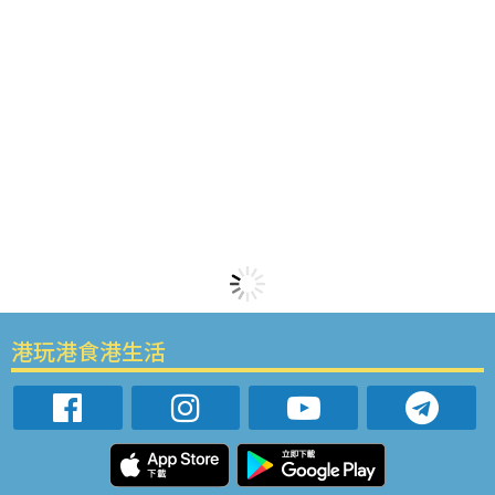
港玩港食港生活