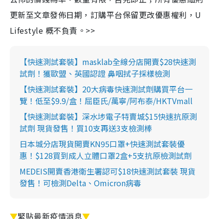
更新至文章發佈日期，訂購平台保留更改優惠權利，U
Lifestyle 概不負責。>>
【快速測試套裝】masklab全線分店開賣$28快速測
試劑！獲歐盟、英國認證 鼻咽拭子採樣檢測
【快速測試套裝】20大病毒快速測試劑購買平台一
覽！低至$9.9/盒！屈臣氏/萬寧/阿布泰/HKTVmall
【快速測試套裝】深水埗電子特賣城$15快速抗原測
試劑 現貨發售！買10支再送3支檢測棒
日本城分店現貨開賣KN95口罩+快速測試套裝優
惠！$128買到成人立體口罩2盒+5支抗原檢測試劑
MEDEIS開賣香港衛生署認可$18快速測試套裝 現貨
發售！可檢測Delta、Omicron病毒
▼
緊貼最新疫情消息
▼