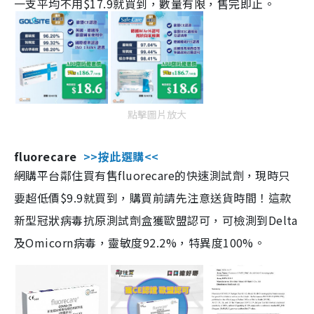
一支平均不用$17.9就買到，數量有限，售完即止。
點擊圖片放大
fluorecare
>>按此選購<<
網購平台鄰住買有售fluorecare的快速測試劑，現時只
要超低價$9.9就買到，購買前請先注意送貨時間！這款
新型冠狀病毒抗原測試劑盒獲歐盟認可，可檢測到Delta
及Omicorn病毒，靈敏度92.2%，特異度100%。