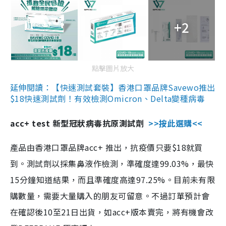
+2
點擊圖片放大
延伸閱讀：【快速測試套裝】香港口罩品牌Savewo推出
$18快速測試劑！有效檢測Omicron、Delta變種病毒
acc+ test 新型冠狀病毒抗原測試劑
>>按此選購<<
產品由香港口罩品牌acc+ 推出，抗疫價只要$18就買
到。測試劑以採集鼻液作檢測，準確度達99.03%，最快
15分鐘知道結果，而且準確度高達97.25%。目前未有限
購數量，需要大量購入的朋友可留意。不過訂單預計會
在確認後10至21日出貨，如acc+版本賣完，將有機會改