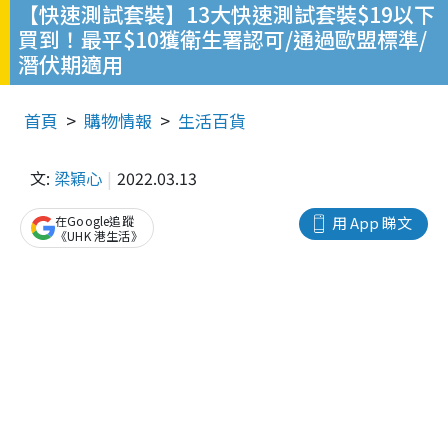
【快速測試套裝】13大快速測試套裝$19以下
買到！最平$10獲衛生署認可/通過歐盟標準/
潛伏期適用
首頁
購物情報
生活百貨
文:
梁穎心
2022.03.13
在Google追蹤
用 App 睇文
《UHK 港生活》