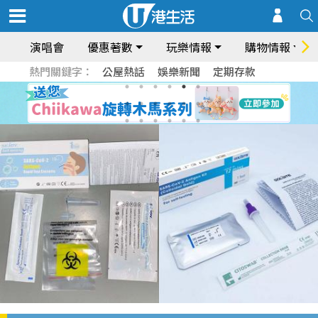
演唱會
優惠著數
玩樂情報
購物情報
熱門關鍵字：
公屋熱話
娛樂新聞
定期存款