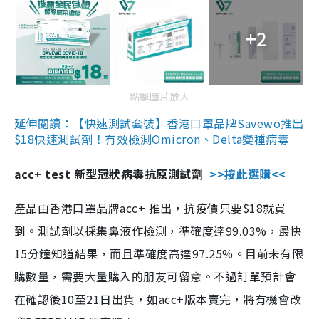
+2
點擊圖片放大
延伸閱讀：【快速測試套裝】香港口罩品牌Savewo推出
$18快速測試劑！有效檢測Omicron、Delta變種病毒
acc+ test 新型冠狀病毒抗原測試劑
>>按此選購<<
產品由香港口罩品牌acc+ 推出，抗疫價只要$18就買
到。測試劑以採集鼻液作檢測，準確度達99.03%，最快
15分鐘知道結果，而且準確度高達97.25%。目前未有限
購數量，需要大量購入的朋友可留意。不過訂單預計會
在確認後10至21日出貨，如acc+版本賣完，將有機會改