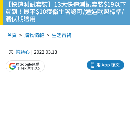
【快速測試套裝】13大快速測試套裝$19以下
買到！最平$10獲衛生署認可/通過歐盟標準/
潛伏期適用
首頁
購物情報
生活百貨
文:
梁穎心
2022.03.13
在Google追蹤
用 App 睇文
《UHK 港生活》