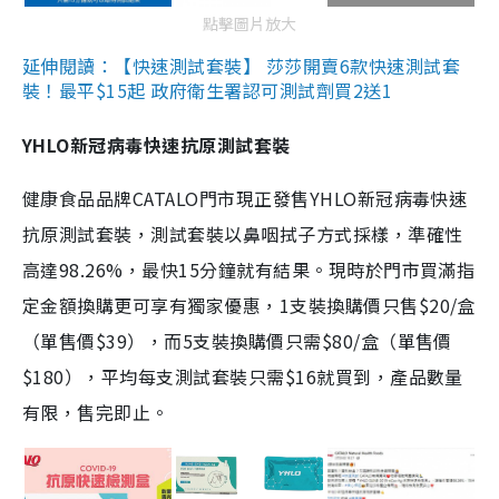
點擊圖片放大
延伸閱讀：【快速測試套裝】 莎莎開賣6款快速測試套
裝！最平$15起 政府衛生署認可測試劑買2送1
YHLO新冠病毒快速抗原測試套裝
健康食品品牌CATALO門市現正發售YHLO新冠病毒快速
抗原測試套裝，測試套裝以鼻咽拭子方式採樣，準確性
高達98.26%，最快15分鐘就有結果。現時於門市買滿指
定金額換購更可享有獨家優惠，1支裝換購價只售$20/盒
（單售價$39），而5支裝換購價只需$80/盒（單售價
$180），平均每支測試套裝只需$16就買到，產品數量
有限，售完即止。