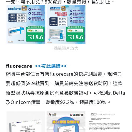
一支平均不用$17.9就買到，數量有限，售完即止。
點擊圖片放大
fluorecare
>>按此選購<<
網購平台鄰住買有售fluorecare的快速測試劑，現時只
要超低價$9.9就買到，購買前請先注意送貨時間！這款
新型冠狀病毒抗原測試劑盒獲歐盟認可，可檢測到Delta
及Omicorn病毒，靈敏度92.2%，特異度100%。