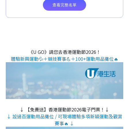
《U GO》請您去香港運動節2026！
體驗新興運動💦＋競技賽事💪＋100+運動用品攤位🔥
↓ 【免費送】香港運動節2026電子門票！↓
↓ 設過百運動用品攤位 / 可現場體驗多項新穎運動及觀賞
賽事🔥 ↓