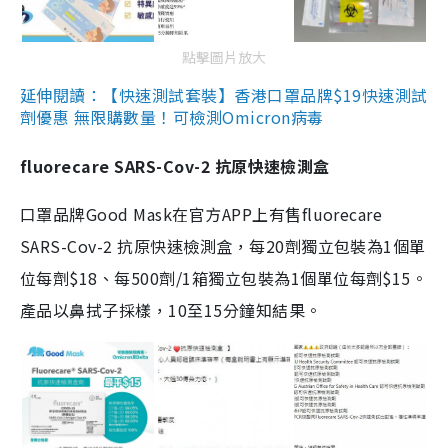
點擊圖片放大
延伸閱讀：【快速測試套裝】香港口罩品牌$19快速測試
劑優惠 無限購數量！可檢測Omicron病毒
fluorecare SARS-Cov-2 抗原快速檢測盒
口罩品牌Good Mask在官方APP上有售fluorecare
SARS-Cov-2 抗原快速檢測盒，每20劑獨立包裝為1個單
位每劑$18、每500劑/1箱獨立包裝為1個單位每劑$15。
產品以鼻拭子採樣，10至15分鐘知結果。