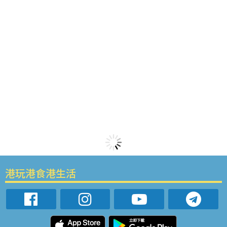
港玩港食港生活