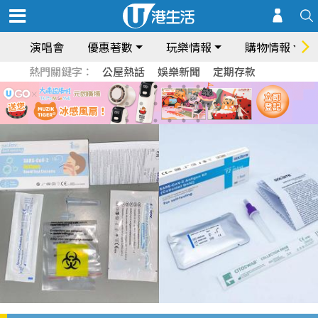
演唱會
優惠著數
玩樂情報
購物情報
熱門關鍵字：
公屋熱話
娛樂新聞
定期存款