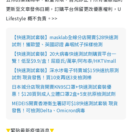
更新至文章發佈日期，訂購平台保留更改優惠權利，U
Lifestyle 概不負責。>>
【快速測試套裝】masklab全線分店開賣$28快速測
試劑！獲歐盟、英國認證 鼻咽拭子採樣檢測
【快速測試套裝】20大病毒快速測試劑購買平台一
覽！低至$9.9/盒！屈臣氏/萬寧/阿布泰/HKTVmall
【快速測試套裝】深水埗電子特賣城$15快速抗原測
試劑 現貨發售！買10支再送3支檢測棒
日本城分店現貨開賣KN95口罩+快速測試套裝優
惠！$128買到成人立體口罩2盒+5支抗原檢測試劑
MEDEIS開賣香港衛生署認可$18快速測試套裝 現貨
發售！可檢測Delta、Omicron病毒
▼
緊貼最新疫情消息
▼