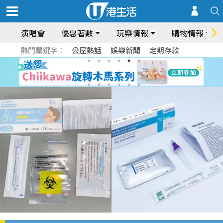
演唱會
優惠著數
玩樂情報
購物情報
熱門關鍵字：
公屋熱話
娛樂新聞
定期存款