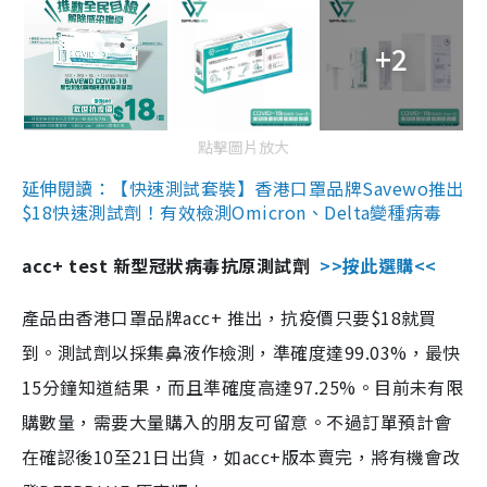
+2
點擊圖片放大
延伸閱讀：【快速測試套裝】香港口罩品牌Savewo推出
$18快速測試劑！有效檢測Omicron、Delta變種病毒
acc+ test 新型冠狀病毒抗原測試劑
>>按此選購<<
產品由香港口罩品牌acc+ 推出，抗疫價只要$18就買
到。測試劑以採集鼻液作檢測，準確度達99.03%，最快
15分鐘知道結果，而且準確度高達97.25%。目前未有限
購數量，需要大量購入的朋友可留意。不過訂單預計會
在確認後10至21日出貨，如acc+版本賣完，將有機會改