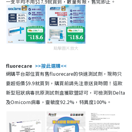
一支平均不用$17.9就買到，數量有限，售完即止。
點擊圖片放大
fluorecare
>>按此選購<<
網購平台鄰住買有售fluorecare的快速測試劑，現時只
要超低價$9.9就買到，購買前請先注意送貨時間！這款
新型冠狀病毒抗原測試劑盒獲歐盟認可，可檢測到Delta
及Omicorn病毒，靈敏度92.2%，特異度100%。