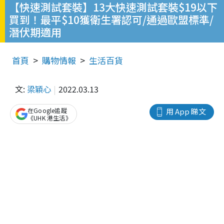
【快速測試套裝】13大快速測試套裝$19以下
買到！最平$10獲衛生署認可/通過歐盟標準/
潛伏期適用
首頁
購物情報
生活百貨
文:
梁穎心
2022.03.13
在Google追蹤
用 App 睇文
《UHK 港生活》