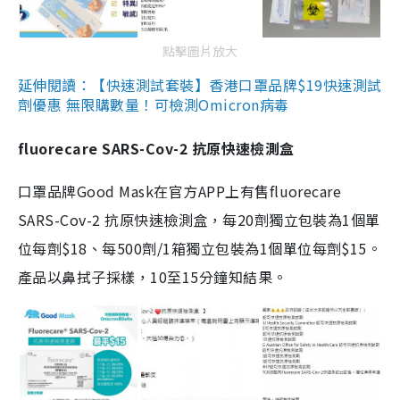
點擊圖片放大
延伸閱讀：【快速測試套裝】香港口罩品牌$19快速測試
劑優惠 無限購數量！可檢測Omicron病毒
fluorecare SARS-Cov-2 抗原快速檢測盒
口罩品牌Good Mask在官方APP上有售fluorecare
SARS-Cov-2 抗原快速檢測盒，每20劑獨立包裝為1個單
位每劑$18、每500劑/1箱獨立包裝為1個單位每劑$15。
產品以鼻拭子採樣，10至15分鐘知結果。