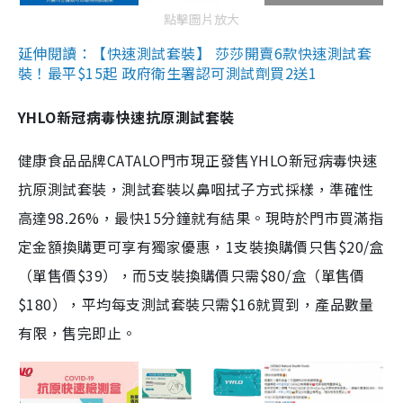
點擊圖片放大
延伸閱讀：【快速測試套裝】 莎莎開賣6款快速測試套
裝！最平$15起 政府衛生署認可測試劑買2送1
YHLO新冠病毒快速抗原測試套裝
健康食品品牌CATALO門市現正發售YHLO新冠病毒快速
抗原測試套裝，測試套裝以鼻咽拭子方式採樣，準確性
高達98.26%，最快15分鐘就有結果。現時於門市買滿指
定金額換購更可享有獨家優惠，1支裝換購價只售$20/盒
（單售價$39），而5支裝換購價只需$80/盒（單售價
$180），平均每支測試套裝只需$16就買到，產品數量
有限，售完即止。