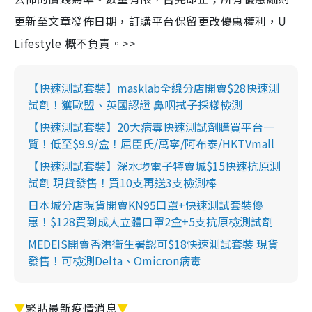
更新至文章發佈日期，訂購平台保留更改優惠權利，U
Lifestyle 概不負責。>>
【快速測試套裝】masklab全線分店開賣$28快速測
試劑！獲歐盟、英國認證 鼻咽拭子採樣檢測
【快速測試套裝】20大病毒快速測試劑購買平台一
覽！低至$9.9/盒！屈臣氏/萬寧/阿布泰/HKTVmall
【快速測試套裝】深水埗電子特賣城$15快速抗原測
試劑 現貨發售！買10支再送3支檢測棒
日本城分店現貨開賣KN95口罩+快速測試套裝優
惠！$128買到成人立體口罩2盒+5支抗原檢測試劑
MEDEIS開賣香港衛生署認可$18快速測試套裝 現貨
發售！可檢測Delta、Omicron病毒
▼
緊貼最新疫情消息
▼