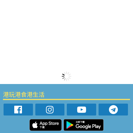
港玩港食港生活