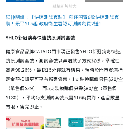
點擊圖片放大
延伸閱讀：【快速測試套裝】 莎莎開賣6款快速測試套
裝！最平$15起 政府衛生署認可測試劑買2送1
YHLO新冠病毒快速抗原測試套裝
健康食品品牌CATALO門市現正發售YHLO新冠病毒快速
抗原測試套裝，測試套裝以鼻咽拭子方式採樣，準確性
高達98.26%，最快15分鐘就有結果。現時於門市買滿指
定金額換購更可享有獨家優惠，1支裝換購價只售$20/盒
（單售價$39），而5支裝換購價只需$80/盒（單售價
$180），平均每支測試套裝只需$16就買到，產品數量
有限，售完即止。