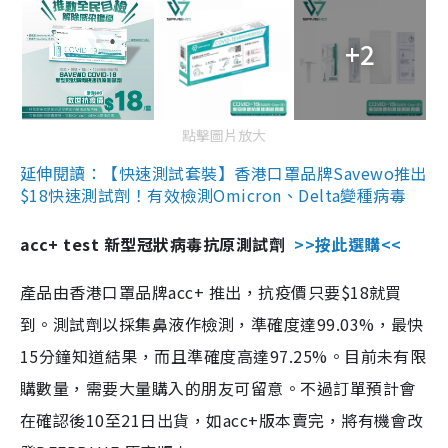
+2
點擊圖片放大
延伸閱讀：【快速測試套裝】香港口罩品牌Savewo推出
$18快速測試劑！有效檢測Omicron、Delta變種病毒
acc+ test 新型冠狀病毒抗原測試劑
>>按此選購<<
產品由香港口罩品牌acc+ 推出，抗疫價只要$18就買
到。測試劑以採集鼻液作檢測，準確度達99.03%，最快
15分鐘知道結果，而且準確度高達97.25%。目前未有限
購數量，需要大量購入的朋友可留意。不過訂單預計會
在確認後10至21日出貨，如acc+版本賣完，將有機會改