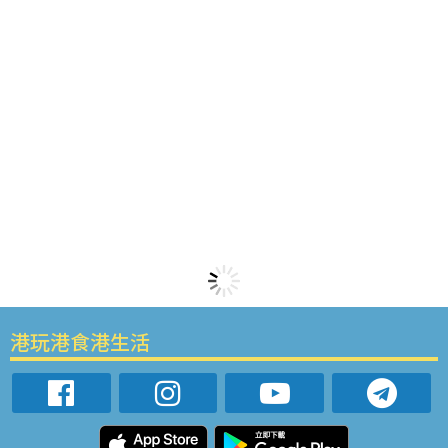
港玩港食港生活