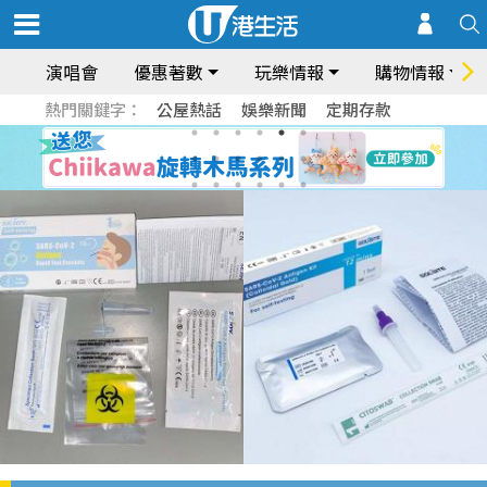
演唱會
優惠著數
玩樂情報
購物情報
熱門關鍵字：
公屋熱話
娛樂新聞
定期存款