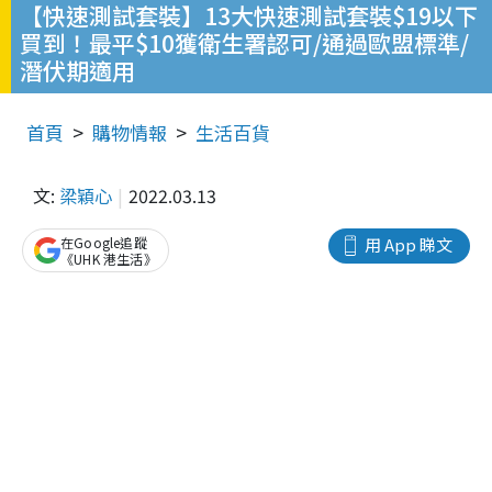
【快速測試套裝】13大快速測試套裝$19以下
買到！最平$10獲衛生署認可/通過歐盟標準/
潛伏期適用
首頁
購物情報
生活百貨
文:
梁穎心
2022.03.13
在Google追蹤
用 App 睇文
《UHK 港生活》