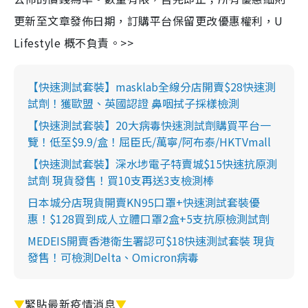
更新至文章發佈日期，訂購平台保留更改優惠權利，U
Lifestyle 概不負責。>>
【快速測試套裝】masklab全線分店開賣$28快速測
試劑！獲歐盟、英國認證 鼻咽拭子採樣檢測
【快速測試套裝】20大病毒快速測試劑購買平台一
覽！低至$9.9/盒！屈臣氏/萬寧/阿布泰/HKTVmall
【快速測試套裝】深水埗電子特賣城$15快速抗原測
試劑 現貨發售！買10支再送3支檢測棒
日本城分店現貨開賣KN95口罩+快速測試套裝優
惠！$128買到成人立體口罩2盒+5支抗原檢測試劑
MEDEIS開賣香港衛生署認可$18快速測試套裝 現貨
發售！可檢測Delta、Omicron病毒
▼
緊貼最新疫情消息
▼