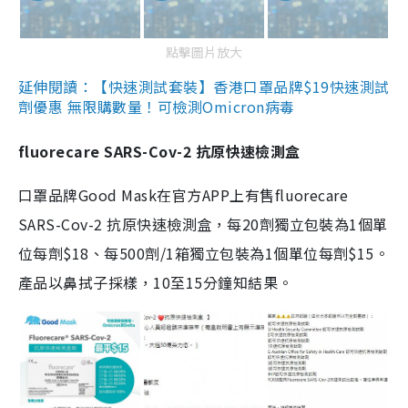
點擊圖片放大
延伸閱讀：【快速測試套裝】香港口罩品牌$19快速測試
劑優惠 無限購數量！可檢測Omicron病毒
fluorecare SARS-Cov-2 抗原快速檢測盒
口罩品牌Good Mask在官方APP上有售fluorecare
SARS-Cov-2 抗原快速檢測盒，每20劑獨立包裝為1個單
位每劑$18、每500劑/1箱獨立包裝為1個單位每劑$15。
產品以鼻拭子採樣，10至15分鐘知結果。