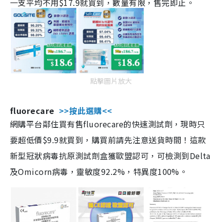
一支平均不用$17.9就買到，數量有限，售完即止。
點擊圖片放大
fluorecare
>>按此選購<<
網購平台鄰住買有售fluorecare的快速測試劑，現時只
要超低價$9.9就買到，購買前請先注意送貨時間！這款
新型冠狀病毒抗原測試劑盒獲歐盟認可，可檢測到Delta
及Omicorn病毒，靈敏度92.2%，特異度100%。