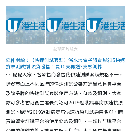
點擊圖片放大
延伸閱讀：【快速測試套裝】深水埗電子特賣城$15快速
抗原測試劑 現貨發售！買10支再送3支檢測棒
<< 提提大家，各零售商發售的快速測試套裝規格不一，
購買市面上不同品牌的快速測試套裝前請留意售賣平台
及該品牌的快速測試套裝使用方法、條款及細則，大家
亦可參考香港衞生署表列認可2019冠狀病毒病快速抗原
測試、歐盟2019冠狀病毒病快速抗原測試通用名單，購
買前留意訂購平台的使用條款及細則，一切以訂購平台
公佈的價錢為準。數量有限，售完即止；所有優惠細則