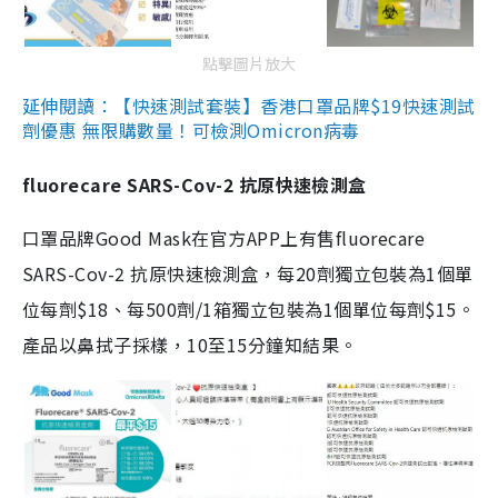
點擊圖片放大
延伸閱讀：【快速測試套裝】香港口罩品牌$19快速測試
劑優惠 無限購數量！可檢測Omicron病毒
fluorecare SARS-Cov-2 抗原快速檢測盒
口罩品牌Good Mask在官方APP上有售fluorecare
SARS-Cov-2 抗原快速檢測盒，每20劑獨立包裝為1個單
位每劑$18、每500劑/1箱獨立包裝為1個單位每劑$15。
產品以鼻拭子採樣，10至15分鐘知結果。