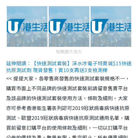
點擊圖片放大
延伸閱讀：【快速測試套裝】深水埗電子特賣城$15快速
抗原測試劑 現貨發售！買10支再送3支檢測棒
<< 提提大家，各零售商發售的快速測試套裝規格不一，
購買市面上不同品牌的快速測試套裝前請留意售賣平台
及該品牌的快速測試套裝使用方法、條款及細則，大家
亦可參考香港衞生署表列認可2019冠狀病毒病快速抗原
測試、歐盟2019冠狀病毒病快速抗原測試通用名單，購
買前留意訂購平台的使用條款及細則，一切以訂購平台
公佈的價錢為準。數量有限，售完即止；所有優惠細則