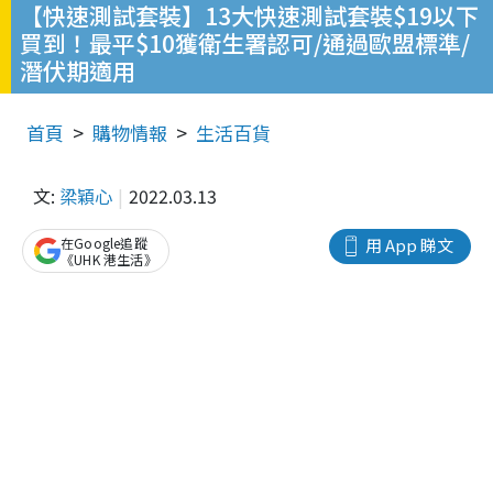
【快速測試套裝】13大快速測試套裝$19以下
買到！最平$10獲衛生署認可/通過歐盟標準/
潛伏期適用
首頁
購物情報
生活百貨
文:
梁穎心
2022.03.13
在Google追蹤
用 App 睇文
《UHK 港生活》