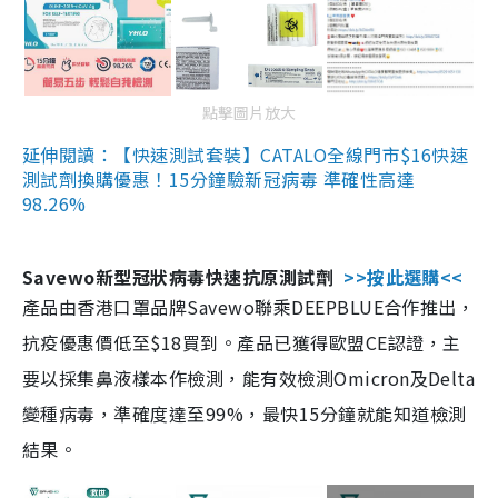
點擊圖片放大
延伸閱讀：【快速測試套裝】CATALO全線門市$16快速
測試劑換購優惠！15分鐘驗新冠病毒 準確性高達
98.26%
Savewo新型冠狀病毒快速抗原測試劑
>>按此選購<<
產品由香港口罩品牌Savewo聯乘DEEPBLUE合作推出，
抗疫優惠價低至$18買到。產品已獲得歐盟CE認證，主
要以採集鼻液樣本作檢測，能有效檢測Omicron及Delta
變種病毒，準確度達至99%，最快15分鐘就能知道檢測
結果。