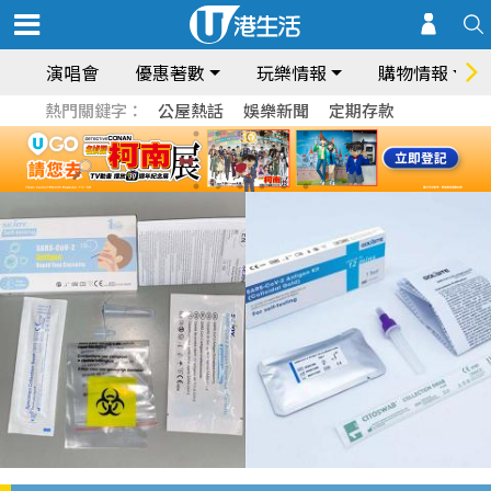
演唱會
優惠著數
玩樂情報
購物情報
熱門關鍵字：
公屋熱話
娛樂新聞
定期存款