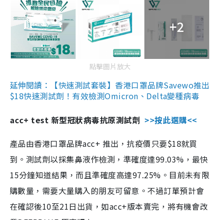
+2
點擊圖片放大
延伸閱讀：【快速測試套裝】香港口罩品牌Savewo推出
$18快速測試劑！有效檢測Omicron、Delta變種病毒
acc+ test 新型冠狀病毒抗原測試劑
>>按此選購<<
產品由香港口罩品牌acc+ 推出，抗疫價只要$18就買
到。測試劑以採集鼻液作檢測，準確度達99.03%，最快
15分鐘知道結果，而且準確度高達97.25%。目前未有限
購數量，需要大量購入的朋友可留意。不過訂單預計會
在確認後10至21日出貨，如acc+版本賣完，將有機會改