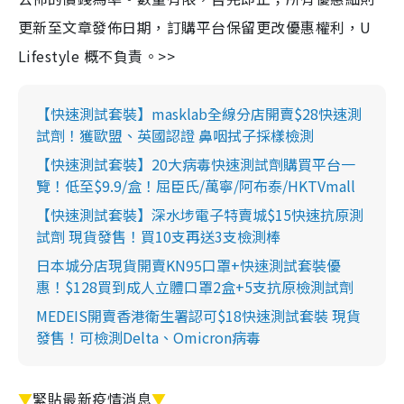
更新至文章發佈日期，訂購平台保留更改優惠權利，U
Lifestyle 概不負責。>>
【快速測試套裝】masklab全線分店開賣$28快速測
試劑！獲歐盟、英國認證 鼻咽拭子採樣檢測
【快速測試套裝】20大病毒快速測試劑購買平台一
覽！低至$9.9/盒！屈臣氏/萬寧/阿布泰/HKTVmall
【快速測試套裝】深水埗電子特賣城$15快速抗原測
試劑 現貨發售！買10支再送3支檢測棒
日本城分店現貨開賣KN95口罩+快速測試套裝優
惠！$128買到成人立體口罩2盒+5支抗原檢測試劑
MEDEIS開賣香港衛生署認可$18快速測試套裝 現貨
發售！可檢測Delta、Omicron病毒
▼
緊貼最新疫情消息
▼