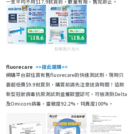
一支平均不用$17.9就買到，數量有限，售完即止。
點擊圖片放大
fluorecare
>>按此選購<<
網購平台鄰住買有售fluorecare的快速測試劑，現時只
要超低價$9.9就買到，購買前請先注意送貨時間！這款
新型冠狀病毒抗原測試劑盒獲歐盟認可，可檢測到Delta
及Omicorn病毒，靈敏度92.2%，特異度100%。