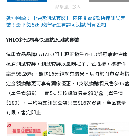
點擊圖片放大
延伸閱讀：【快速測試套裝】 莎莎開賣6款快速測試套
裝！最平$15起 政府衛生署認可測試劑買2送1
YHLO新冠病毒快速抗原測試套裝
健康食品品牌CATALO門市現正發售YHLO新冠病毒快速
抗原測試套裝，測試套裝以鼻咽拭子方式採樣，準確性
高達98.26%，最快15分鐘就有結果。現時於門市買滿指
定金額換購更可享有獨家優惠，1支裝換購價只售$20/盒
（單售價$39），而5支裝換購價只需$80/盒（單售價
$180），平均每支測試套裝只需$16就買到，產品數量
有限，售完即止。