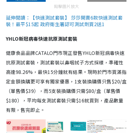
點擊圖片放大
延伸閱讀：【快速測試套裝】 莎莎開賣6款快速測試套
裝！最平$15起 政府衛生署認可測試劑買2送1
YHLO新冠病毒快速抗原測試套裝
健康食品品牌CATALO門市現正發售YHLO新冠病毒快速
抗原測試套裝，測試套裝以鼻咽拭子方式採樣，準確性
高達98.26%，最快15分鐘就有結果。現時於門市買滿指
定金額換購更可享有獨家優惠，1支裝換購價只售$20/盒
（單售價$39），而5支裝換購價只需$80/盒（單售價
$180），平均每支測試套裝只需$16就買到，產品數量
有限，售完即止。