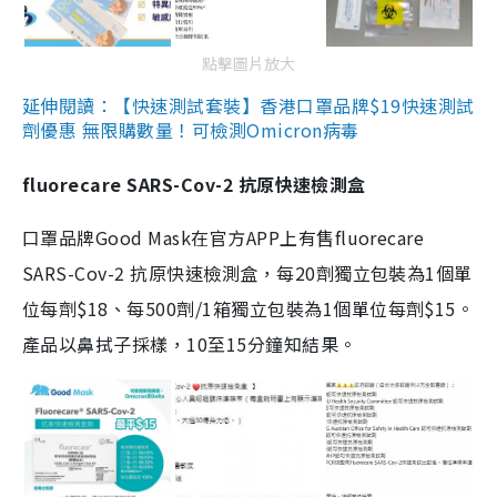
點擊圖片放大
延伸閱讀：【快速測試套裝】香港口罩品牌$19快速測試
劑優惠 無限購數量！可檢測Omicron病毒
fluorecare SARS-Cov-2 抗原快速檢測盒
口罩品牌Good Mask在官方APP上有售fluorecare
SARS-Cov-2 抗原快速檢測盒，每20劑獨立包裝為1個單
位每劑$18、每500劑/1箱獨立包裝為1個單位每劑$15。
產品以鼻拭子採樣，10至15分鐘知結果。