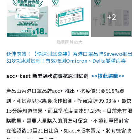
+2
點擊圖片放大
延伸閱讀：【快速測試套裝】香港口罩品牌Savewo推出
$18快速測試劑！有效檢測Omicron、Delta變種病毒
acc+ test 新型冠狀病毒抗原測試劑
>>按此選購<<
產品由香港口罩品牌acc+ 推出，抗疫價只要$18就買
到。測試劑以採集鼻液作檢測，準確度達99.03%，最快
15分鐘知道結果，而且準確度高達97.25%。目前未有限
購數量，需要大量購入的朋友可留意。不過訂單預計會
在確認後10至21日出貨，如acc+版本賣完，將有機會改