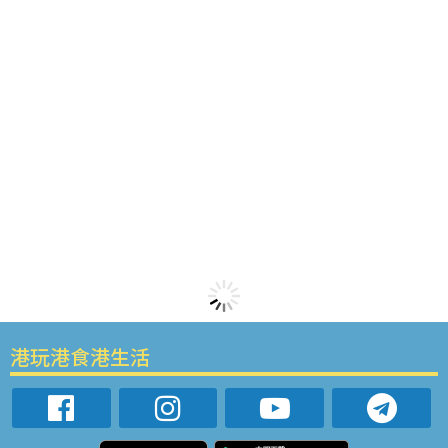
港玩港食港生活