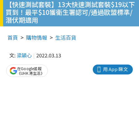
【快速測試套裝】13大快速測試套裝$19以下
買到！最平$10獲衛生署認可/通過歐盟標準/
潛伏期適用
首頁
購物情報
生活百貨
文:
梁穎心
2022.03.13
在Google追蹤
用 App 睇文
《UHK 港生活》