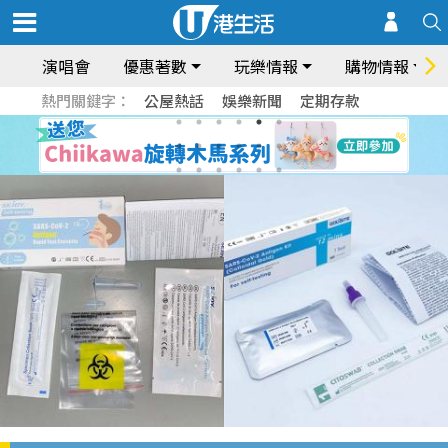
演唱會
優惠著數
玩樂情報
購物情報
熱門關鍵字：
公屋熱話
娛樂新聞
定期存款