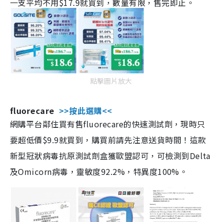
一支平均不用$17.9就買到，數量有限，售完即止。
點擊圖片放大
fluorecare
>>按此選購<<
網購平台鄰住買有售fluorecare的快速測試劑，現時只
要超低價$9.9就買到，購買前請先注意送貨時間！這款
新型冠狀病毒抗原測試劑盒獲歐盟認可，可檢測到Delta
及Omicorn病毒，靈敏度92.2%，特異度100%。