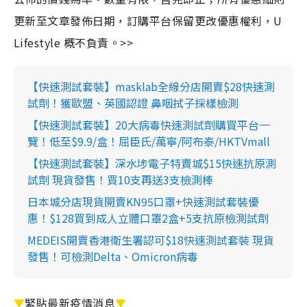
更新至文章發佈日期，訂購平台保留更改優惠權利，U
Lifestyle 概不負責。>>
【快速測試套裝】masklab全線分店開賣$28快速測
試劑！獲歐盟、英國認證 鼻咽拭子採樣檢測
【快速測試套裝】20大病毒快速測試劑購買平台一
覽！低至$9.9/盒！屈臣氏/萬寧/阿布泰/HKTVmall
【快速測試套裝】深水埗電子特賣城$15快速抗原測
試劑 現貨發售！買10支再送3支檢測棒
日本城分店現貨開賣KN95口罩+快速測試套裝優
惠！$128買到成人立體口罩2盒+5支抗原檢測試劑
MEDEIS開賣香港衛生署認可$18快速測試套裝 現貨
發售！可檢測Delta、Omicron病毒
▼
緊貼最新疫情消息
▼