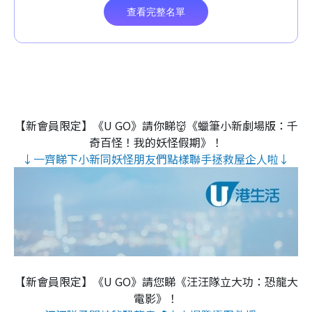
【新會員限定】《U GO》請你睇👹《蠟筆小新劇場版：千
奇百怪！我的妖怪假期》！
↓一齊睇下小新同妖怪朋友們點樣聯手拯救屋企人啦↓
【新會員限定】《U GO》請您睇《汪汪隊立大功：恐龍大
電影》！