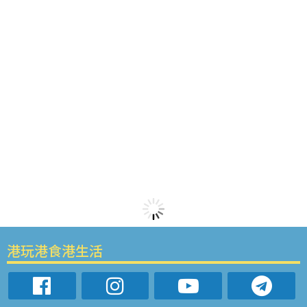
港玩港食港生活