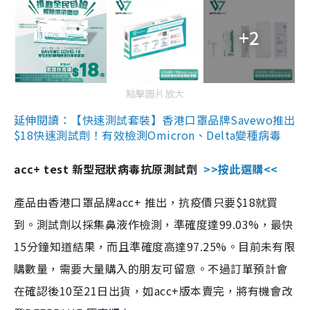
+2
點擊圖片放大
延伸閱讀：【快速測試套裝】香港口罩品牌Savewo推出
$18快速測試劑！有效檢測Omicron、Delta變種病毒
acc+ test 新型冠狀病毒抗原測試劑
>>按此選購<<
產品由香港口罩品牌acc+ 推出，抗疫價只要$18就買
到。測試劑以採集鼻液作檢測，準確度達99.03%，最快
15分鐘知道結果，而且準確度高達97.25%。目前未有限
購數量，需要大量購入的朋友可留意。不過訂單預計會
在確認後10至21日出貨，如acc+版本賣完，將有機會改