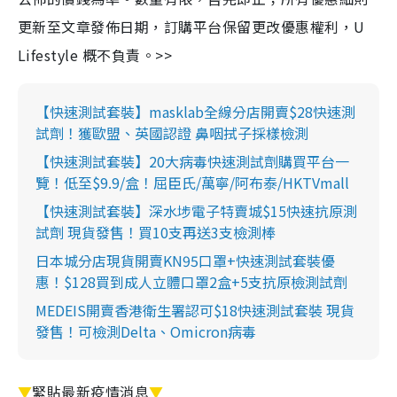
更新至文章發佈日期，訂購平台保留更改優惠權利，U
Lifestyle 概不負責。>>
【快速測試套裝】masklab全線分店開賣$28快速測
試劑！獲歐盟、英國認證 鼻咽拭子採樣檢測
【快速測試套裝】20大病毒快速測試劑購買平台一
覽！低至$9.9/盒！屈臣氏/萬寧/阿布泰/HKTVmall
【快速測試套裝】深水埗電子特賣城$15快速抗原測
試劑 現貨發售！買10支再送3支檢測棒
日本城分店現貨開賣KN95口罩+快速測試套裝優
惠！$128買到成人立體口罩2盒+5支抗原檢測試劑
MEDEIS開賣香港衛生署認可$18快速測試套裝 現貨
發售！可檢測Delta、Omicron病毒
▼
緊貼最新疫情消息
▼