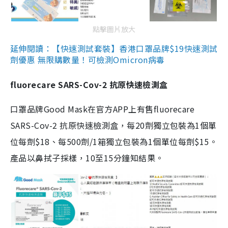
點擊圖片放大
延伸閱讀：【快速測試套裝】香港口罩品牌$19快速測試
劑優惠 無限購數量！可檢測Omicron病毒
fluorecare SARS-Cov-2 抗原快速檢測盒
口罩品牌Good Mask在官方APP上有售fluorecare
SARS-Cov-2 抗原快速檢測盒，每20劑獨立包裝為1個單
位每劑$18、每500劑/1箱獨立包裝為1個單位每劑$15。
產品以鼻拭子採樣，10至15分鐘知結果。