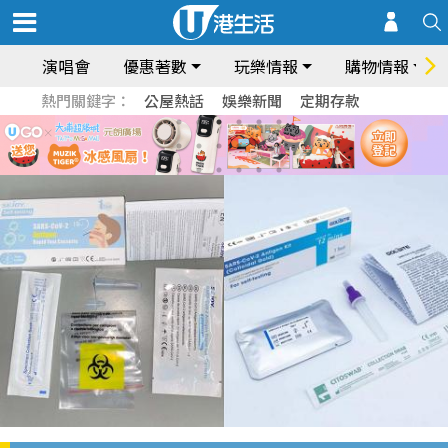
演唱會
優惠著數
玩樂情報
購物情報
熱門關鍵字：
公屋熱話
娛樂新聞
定期存款