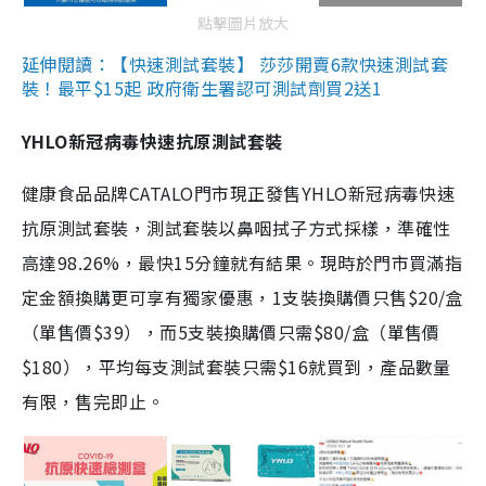
點擊圖片放大
延伸閱讀：【快速測試套裝】 莎莎開賣6款快速測試套
裝！最平$15起 政府衛生署認可測試劑買2送1
YHLO新冠病毒快速抗原測試套裝
健康食品品牌CATALO門市現正發售YHLO新冠病毒快速
抗原測試套裝，測試套裝以鼻咽拭子方式採樣，準確性
高達98.26%，最快15分鐘就有結果。現時於門市買滿指
定金額換購更可享有獨家優惠，1支裝換購價只售$20/盒
（單售價$39），而5支裝換購價只需$80/盒（單售價
$180），平均每支測試套裝只需$16就買到，產品數量
有限，售完即止。