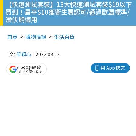
【快速測試套裝】13大快速測試套裝$19以下
買到！最平$10獲衛生署認可/通過歐盟標準/
潛伏期適用
首頁
購物情報
生活百貨
文:
梁穎心
2022.03.13
在Google追蹤
用 App 睇文
《UHK 港生活》