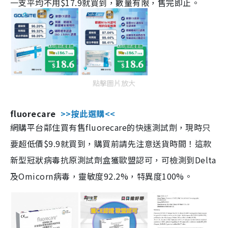
一支平均不用$17.9就買到，數量有限，售完即止。
點擊圖片放大
fluorecare
>>按此選購<<
網購平台鄰住買有售fluorecare的快速測試劑，現時只
要超低價$9.9就買到，購買前請先注意送貨時間！這款
新型冠狀病毒抗原測試劑盒獲歐盟認可，可檢測到Delta
及Omicorn病毒，靈敏度92.2%，特異度100%。