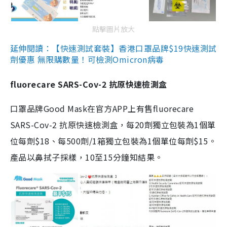
點擊圖片放大
延伸閱讀：【快速測試套裝】香港口罩品牌$19快速測試
劑優惠 無限購數量！可檢測Omicron病毒
fluorecare SARS-Cov-2 抗原快速檢測盒
口罩品牌Good Mask在官方APP上有售fluorecare
SARS-Cov-2 抗原快速檢測盒，每20劑獨立包裝為1個單
位每劑$18、每500劑/1箱獨立包裝為1個單位每劑$15。
產品以鼻拭子採樣，10至15分鐘知結果。