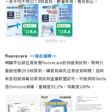
一支平均不用$17.9就買到，數量有限，售完即止。
點擊圖片放大
fluorecare
>>按此選購<<
網購平台鄰住買有售fluorecare的快速測試劑，現時只
要超低價$9.9就買到，購買前請先注意送貨時間！這款
新型冠狀病毒抗原測試劑盒獲歐盟認可，可檢測到Delta
及Omicorn病毒，靈敏度92.2%，特異度100%。