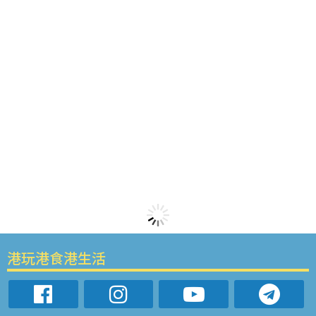
港玩港食港生活