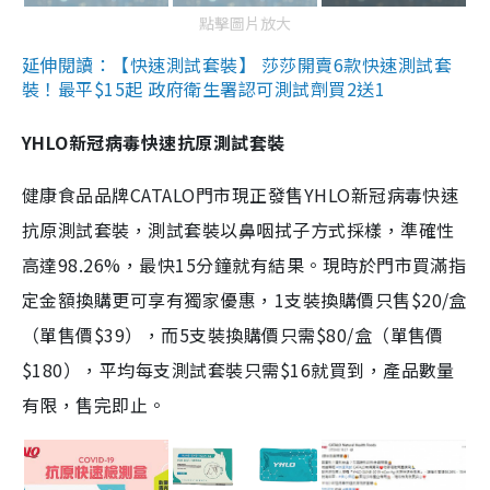
點擊圖片放大
延伸閱讀：【快速測試套裝】 莎莎開賣6款快速測試套
裝！最平$15起 政府衛生署認可測試劑買2送1
YHLO新冠病毒快速抗原測試套裝
健康食品品牌CATALO門市現正發售YHLO新冠病毒快速
抗原測試套裝，測試套裝以鼻咽拭子方式採樣，準確性
高達98.26%，最快15分鐘就有結果。現時於門市買滿指
定金額換購更可享有獨家優惠，1支裝換購價只售$20/盒
（單售價$39），而5支裝換購價只需$80/盒（單售價
$180），平均每支測試套裝只需$16就買到，產品數量
有限，售完即止。