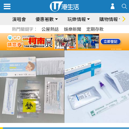
演唱會
優惠著數
玩樂情報
購物情報
熱門關鍵字：
公屋熱話
娛樂新聞
定期存款