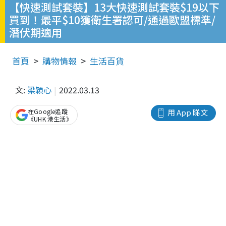
【快速測試套裝】13大快速測試套裝$19以下
買到！最平$10獲衛生署認可/通過歐盟標準/
潛伏期適用
首頁
購物情報
生活百貨
文:
梁穎心
2022.03.13
在Google追蹤
用 App 睇文
《UHK 港生活》