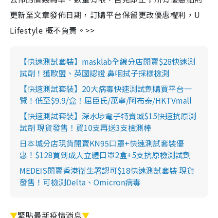
更新至文章發佈日期，訂購平台保留更改優惠權利，U
Lifestyle 概不負責。>>
【快速測試套裝】masklab全線分店開賣$28快速測
試劑！獲歐盟、英國認證 鼻咽拭子採樣檢測
【快速測試套裝】20大病毒快速測試劑購買平台一
覽！低至$9.9/盒！屈臣氏/萬寧/阿布泰/HKTVmall
【快速測試套裝】深水埗電子特賣城$15快速抗原測
試劑 現貨發售！買10支再送3支檢測棒
日本城分店現貨開賣KN95口罩+快速測試套裝優
惠！$128買到成人立體口罩2盒+5支抗原檢測試劑
MEDEIS開賣香港衛生署認可$18快速測試套裝 現貨
發售！可檢測Delta、Omicron病毒
▼
緊貼最新疫情消息
▼