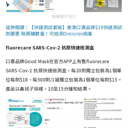
點擊圖片放大
延伸閱讀：【快速測試套裝】香港口罩品牌$19快速測試
劑優惠 無限購數量！可檢測Omicron病毒
fluorecare SARS-Cov-2 抗原快速檢測盒
口罩品牌Good Mask在官方APP上有售fluorecare
SARS-Cov-2 抗原快速檢測盒，每20劑獨立包裝為1個單
位每劑$18、每500劑/1箱獨立包裝為1個單位每劑$15。
產品以鼻拭子採樣，10至15分鐘知結果。