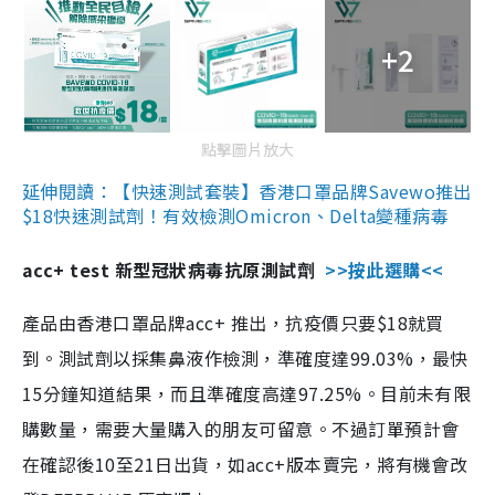
+2
點擊圖片放大
延伸閱讀：【快速測試套裝】香港口罩品牌Savewo推出
$18快速測試劑！有效檢測Omicron、Delta變種病毒
acc+ test 新型冠狀病毒抗原測試劑
>>按此選購<<
產品由香港口罩品牌acc+ 推出，抗疫價只要$18就買
到。測試劑以採集鼻液作檢測，準確度達99.03%，最快
15分鐘知道結果，而且準確度高達97.25%。目前未有限
購數量，需要大量購入的朋友可留意。不過訂單預計會
在確認後10至21日出貨，如acc+版本賣完，將有機會改