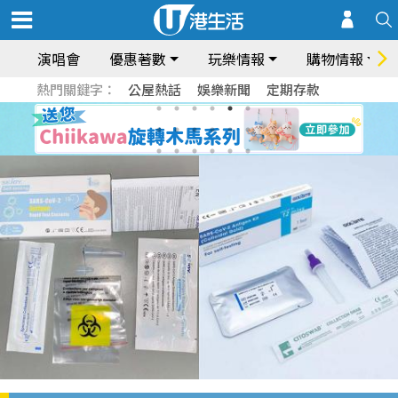
演唱會
優惠著數
玩樂情報
購物情報
熱門關鍵字：
公屋熱話
娛樂新聞
定期存款