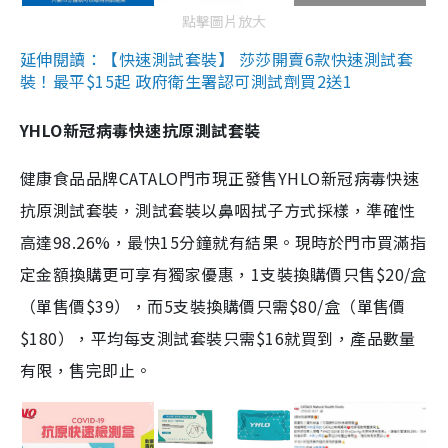
點擊圖片放大
延伸閱讀：【快速測試套裝】 莎莎開賣6款快速測試套
裝！最平$15起 政府衛生署認可測試劑買2送1
YHLO新冠病毒快速抗原測試套裝
健康食品品牌CATALO門市現正發售YHLO新冠病毒快速
抗原測試套裝，測試套裝以鼻咽拭子方式採樣，準確性
高達98.26%，最快15分鐘就有結果。現時於門市買滿指
定金額換購更可享有獨家優惠，1支裝換購價只售$20/盒
（單售價$39），而5支裝換購價只需$80/盒（單售價
$180），平均每支測試套裝只需$16就買到，產品數量
有限，售完即止。