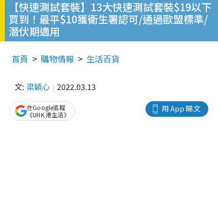
【快速測試套裝】13大快速測試套裝$19以下
買到！最平$10獲衛生署認可/通過歐盟標準/
潛伏期適用
首頁
購物情報
生活百貨
文:
梁穎心
2022.03.13
在Google追蹤
用 App 睇文
《UHK 港生活》