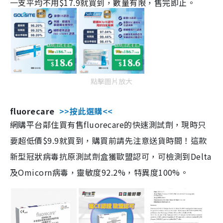
一支平均不用$17.9就買到，數量有限，售完即止。
點擊圖片放大
fluorecare
>>按此選購<<
網購平台鄰住買有售fluorecare的快速測試劑，現時只
要超低價$9.9就買到，購買前請先注意送貨時間！這款
新型冠狀病毒抗原測試劑盒獲歐盟認可，可檢測到Delta
及Omicorn病毒，靈敏度92.2%，特異度100%。