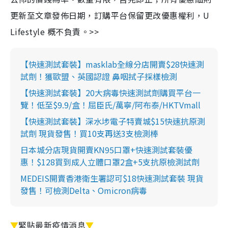
更新至文章發佈日期，訂購平台保留更改優惠權利，U
Lifestyle 概不負責。>>
【快速測試套裝】masklab全線分店開賣$28快速測
試劑！獲歐盟、英國認證 鼻咽拭子採樣檢測
【快速測試套裝】20大病毒快速測試劑購買平台一
覽！低至$9.9/盒！屈臣氏/萬寧/阿布泰/HKTVmall
【快速測試套裝】深水埗電子特賣城$15快速抗原測
試劑 現貨發售！買10支再送3支檢測棒
日本城分店現貨開賣KN95口罩+快速測試套裝優
惠！$128買到成人立體口罩2盒+5支抗原檢測試劑
MEDEIS開賣香港衛生署認可$18快速測試套裝 現貨
發售！可檢測Delta、Omicron病毒
▼
緊貼最新疫情消息
▼