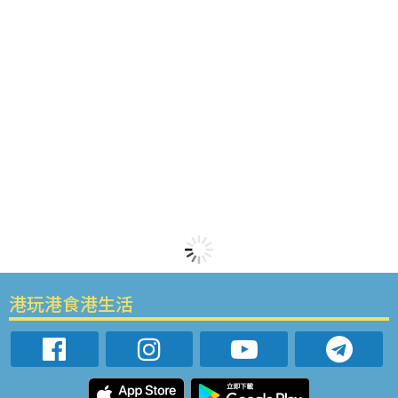
港玩港食港生活