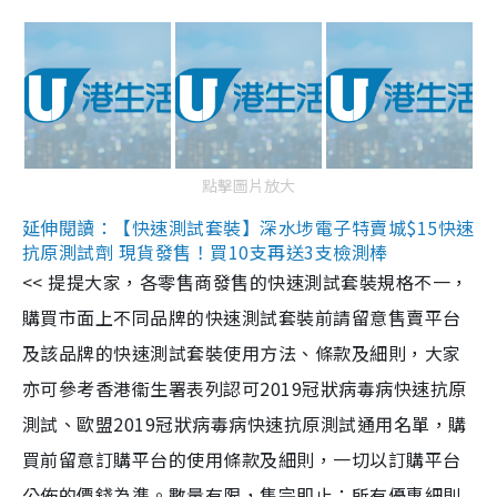
點擊圖片放大
延伸閱讀：【快速測試套裝】深水埗電子特賣城$15快速
抗原測試劑 現貨發售！買10支再送3支檢測棒
<< 提提大家，各零售商發售的快速測試套裝規格不一，
購買市面上不同品牌的快速測試套裝前請留意售賣平台
及該品牌的快速測試套裝使用方法、條款及細則，大家
亦可參考香港衞生署表列認可2019冠狀病毒病快速抗原
測試、歐盟2019冠狀病毒病快速抗原測試通用名單，購
買前留意訂購平台的使用條款及細則，一切以訂購平台
公佈的價錢為準。數量有限，售完即止；所有優惠細則