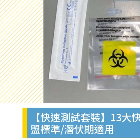
【快速測試套裝】13大快
盟標準/潛伏期適用