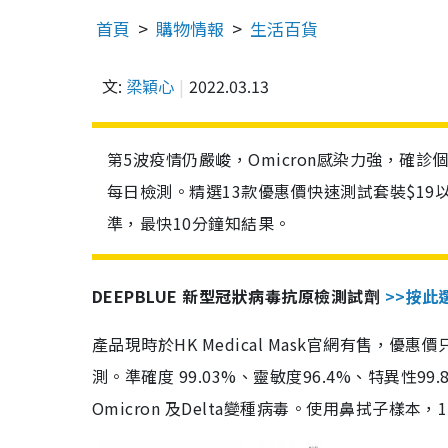
首頁
購物情報
生活百貨
文:
梁穎心
2022.03.13
第5波疫情仍嚴峻，Omicron感染力強，確
每日檢測。精選13款優惠價快速測試套裝$19
準，最快10分鐘知結果。
DEEPBLUE 新型冠狀病毒抗原檢測試劑
>>按此
產品現時於HK Medical Mask官網有售，優
測。準確度 99.03%、靈敏度96.4%、特異
Omicron 及Delta變種病毒。使用鼻拭子樣本