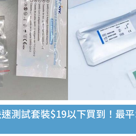
速測試套裝$19以下買到！最平