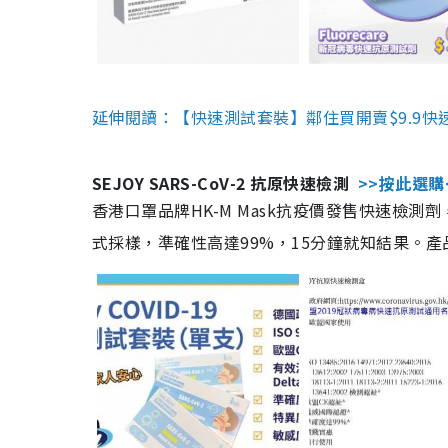
延伸閱讀：【快速測試套裝】鄰住買開賣$9.9快
SEJOY SARS-CoV-2 抗原快速檢測
>>按此選購
香港口罩品牌HK-M Mask抗疫價發售快速檢測劑
式採樣，準確性高達99%，15分鐘就知結果。產