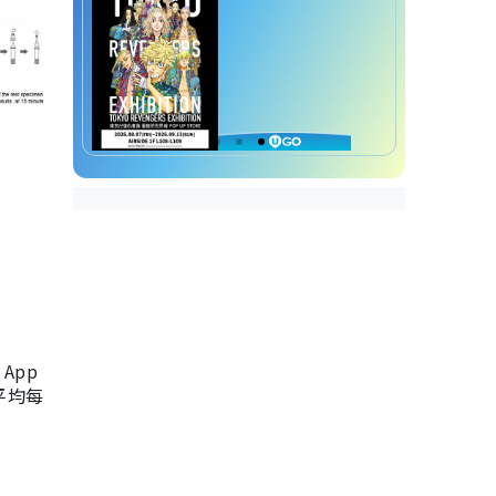
App
，平均每