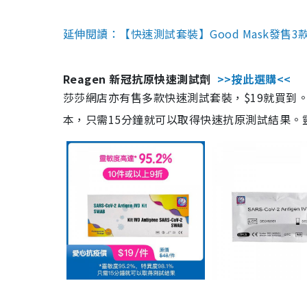
延伸閱讀：【快速測試套裝】Good Mask發售
Reagen 新冠抗原快速測試劑
>>按此選購<<
莎莎網店亦有售多款快速測試套裝，$19就買到。產
本，只需15分鐘就可以取得快速抗原測試結果。靈敏