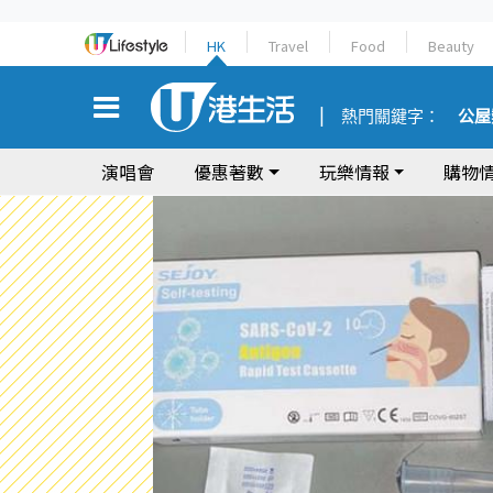
HK
Travel
Food
Beauty
熱門關鍵字：
公屋
演唱會
優惠著數
玩樂情報
購物