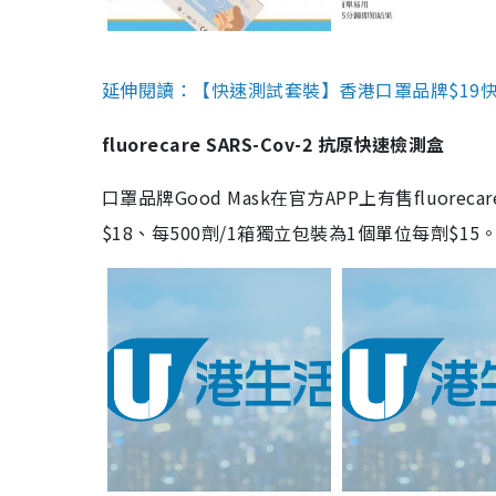
延伸閱讀：【快速測試套裝】香港口罩品牌$19快速
fluorecare SARS-Cov-2 抗原快速檢測盒
口罩品牌Good Mask在官方APP上有售fluorec
$18、每500劑/1箱獨立包裝為1個單位每劑$1