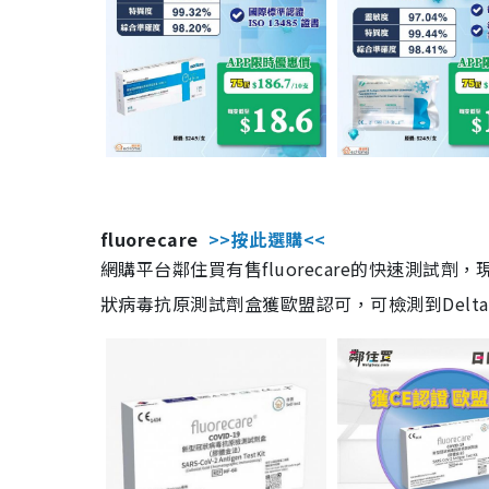
fluorecare
>>按此選購<<
網購平台鄰住買有售fluorecare的快速測試
狀病毒抗原測試劑盒獲歐盟認可，可檢測到Delta及