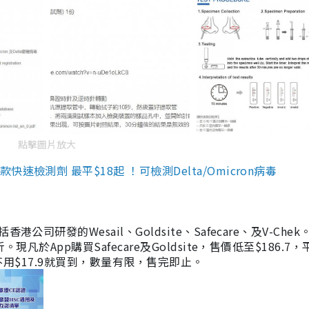
點擊圖片放大
檢測劑 最平$18起 ！可檢測Delta/Omicron病毒
研發的Wesail、Goldsite、Safecare、及V-Chek。
凡於App購買Safecare及Goldsite，售價低至$186.7
均不用$17.9就買到，數量有限，售完即止。