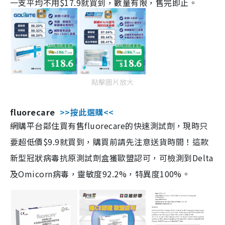
一支平均不用$17.9就買到，數量有限，售完即止。
點擊圖片放大
fluorecare
>>按此選購<<
網購平台鄰住買有售fluorecare的快速測試劑，現時只
要超低價$9.9就買到，購買前請先注意送貨時間！這款
新型冠狀病毒抗原測試劑盒獲歐盟認可，可檢測到Delta
及Omicorn病毒，靈敏度92.2%，特異度100%。