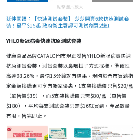
點擊圖片放大
延伸閱讀：【快速測試套裝】 莎莎開賣6款快速測試套
裝！最平$15起 政府衛生署認可測試劑買2送1
YHLO新冠病毒快速抗原測試套裝
健康食品品牌CATALO門市現正發售YHLO新冠病毒快速
抗原測試套裝，測試套裝以鼻咽拭子方式採樣，準確性
高達98.26%，最快15分鐘就有結果。現時於門市買滿指
定金額換購更可享有獨家優惠，1支裝換購價只售$20/盒
（單售價$39），而5支裝換購價只需$80/盒（單售價
$180），平均每支測試套裝只需$16就買到，產品數量
有限，售完即止。