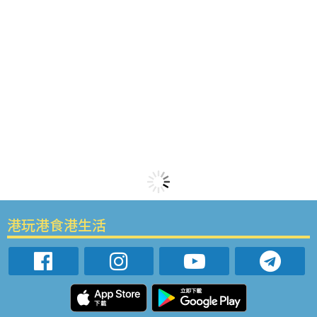
港玩港食港生活