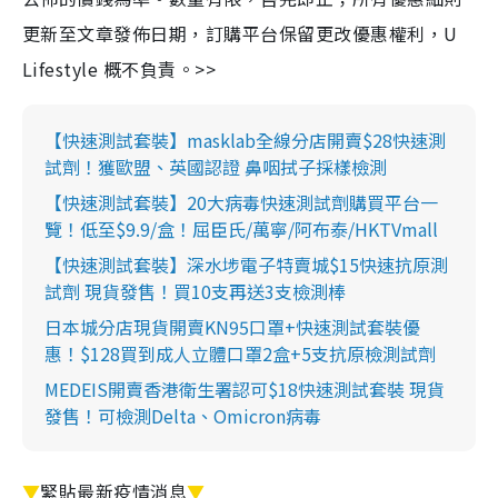
更新至文章發佈日期，訂購平台保留更改優惠權利，U
Lifestyle 概不負責。>>
【快速測試套裝】masklab全線分店開賣$28快速測
試劑！獲歐盟、英國認證 鼻咽拭子採樣檢測
【快速測試套裝】20大病毒快速測試劑購買平台一
覽！低至$9.9/盒！屈臣氏/萬寧/阿布泰/HKTVmall
【快速測試套裝】深水埗電子特賣城$15快速抗原測
試劑 現貨發售！買10支再送3支檢測棒
日本城分店現貨開賣KN95口罩+快速測試套裝優
惠！$128買到成人立體口罩2盒+5支抗原檢測試劑
MEDEIS開賣香港衛生署認可$18快速測試套裝 現貨
發售！可檢測Delta、Omicron病毒
▼
緊貼最新疫情消息
▼