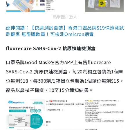
點擊圖片放大
延伸閱讀：【快速測試套裝】香港口罩品牌$19快速測試
劑優惠 無限購數量！可檢測Omicron病毒
fluorecare SARS-Cov-2 抗原快速檢測盒
口罩品牌Good Mask在官方APP上有售fluorecare
SARS-Cov-2 抗原快速檢測盒，每20劑獨立包裝為1個單
位每劑$18、每500劑/1箱獨立包裝為1個單位每劑$15。
產品以鼻拭子採樣，10至15分鐘知結果。