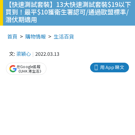
【快速測試套裝】13大快速測試套裝$19以下
買到！最平$10獲衛生署認可/通過歐盟標準/
潛伏期適用
首頁
購物情報
生活百貨
文:
梁穎心
2022.03.13
在Google追蹤
用 App 睇文
《UHK 港生活》