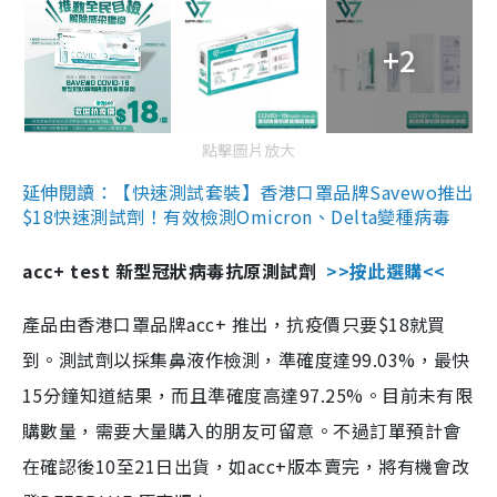
+2
點擊圖片放大
延伸閱讀：【快速測試套裝】香港口罩品牌Savewo推出
$18快速測試劑！有效檢測Omicron、Delta變種病毒
acc+ test 新型冠狀病毒抗原測試劑
>>按此選購<<
產品由香港口罩品牌acc+ 推出，抗疫價只要$18就買
到。測試劑以採集鼻液作檢測，準確度達99.03%，最快
15分鐘知道結果，而且準確度高達97.25%。目前未有限
購數量，需要大量購入的朋友可留意。不過訂單預計會
在確認後10至21日出貨，如acc+版本賣完，將有機會改