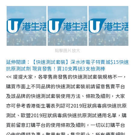
點擊圖片放大
延伸閱讀：【快速測試套裝】深水埗電子特賣城$15快速
抗原測試劑 現貨發售！買10支再送3支檢測棒
<< 提提大家，各零售商發售的快速測試套裝規格不一，
購買市面上不同品牌的快速測試套裝前請留意售賣平台
及該品牌的快速測試套裝使用方法、條款及細則，大家
亦可參考香港衞生署表列認可2019冠狀病毒病快速抗原
測試、歐盟2019冠狀病毒病快速抗原測試通用名單，購
買前留意訂購平台的使用條款及細則，一切以訂購平台
公佈的價錢為準。數量有限，售完即止；所有優惠細則