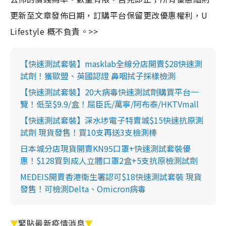
更新至文章發佈日期，訂購平台保留更改優惠權利，U
Lifestyle 概不負責。>>
【快速測試套裝】masklab全線分店開賣$28快速測
試劑！獲歐盟、英國認證 鼻咽拭子採樣檢測
【快速測試套裝】20大病毒快速測試劑購買平台一
覽！低至$9.9/盒！屈臣氏/萬寧/阿布泰/HKTVmall
【快速測試套裝】深水埗電子特賣城$15快速抗原測
試劑 現貨發售！買10支再送3支檢測棒
日本城分店現貨開賣KN95口罩+快速測試套裝優
惠！$128買到成人立體口罩2盒+5支抗原檢測試劑
MEDEIS開賣香港衛生署認可$18快速測試套裝 現貨
發售！可檢測Delta、Omicron病毒
▼
緊貼最新疫情消息
▼