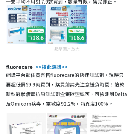
一支平均不用$17.9就買到，數量有限，售完即止。
點擊圖片放大
fluorecare
>>按此選購<<
網購平台鄰住買有售fluorecare的快速測試劑，現時只
要超低價$9.9就買到，購買前請先注意送貨時間！這款
新型冠狀病毒抗原測試劑盒獲歐盟認可，可檢測到Delta
及Omicorn病毒，靈敏度92.2%，特異度100%。