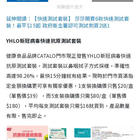
點擊圖片放大
延伸閱讀：【快速測試套裝】 莎莎開賣6款快速測試套
裝！最平$15起 政府衛生署認可測試劑買2送1
YHLO新冠病毒快速抗原測試套裝
健康食品品牌CATALO門市現正發售YHLO新冠病毒快速
抗原測試套裝，測試套裝以鼻咽拭子方式採樣，準確性
高達98.26%，最快15分鐘就有結果。現時於門市買滿指
定金額換購更可享有獨家優惠，1支裝換購價只售$20/盒
（單售價$39），而5支裝換購價只需$80/盒（單售價
$180），平均每支測試套裝只需$16就買到，產品數量
有限，售完即止。