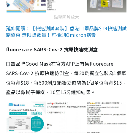
點擊圖片放大
延伸閱讀：【快速測試套裝】香港口罩品牌$19快速測試
劑優惠 無限購數量！可檢測Omicron病毒
fluorecare SARS-Cov-2 抗原快速檢測盒
口罩品牌Good Mask在官方APP上有售fluorecare
SARS-Cov-2 抗原快速檢測盒，每20劑獨立包裝為1個單
位每劑$18、每500劑/1箱獨立包裝為1個單位每劑$15。
產品以鼻拭子採樣，10至15分鐘知結果。