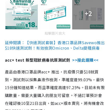
+2
點擊圖片放大
延伸閱讀：【快速測試套裝】香港口罩品牌Savewo推出
$18快速測試劑！有效檢測Omicron、Delta變種病毒
acc+ test 新型冠狀病毒抗原測試劑
>>按此選購<<
產品由香港口罩品牌acc+ 推出，抗疫價只要$18就買
到。測試劑以採集鼻液作檢測，準確度達99.03%，最快
15分鐘知道結果，而且準確度高達97.25%。目前未有限
購數量，需要大量購入的朋友可留意。不過訂單預計會
在確認後10至21日出貨，如acc+版本賣完，將有機會改