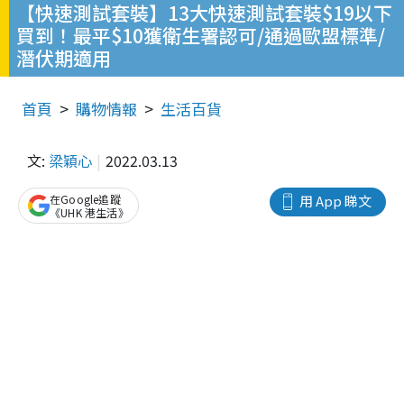
【快速測試套裝】13大快速測試套裝$19以下
買到！最平$10獲衛生署認可/通過歐盟標準/
潛伏期適用
首頁
購物情報
生活百貨
文:
梁穎心
2022.03.13
在Google追蹤
用 App 睇文
《UHK 港生活》