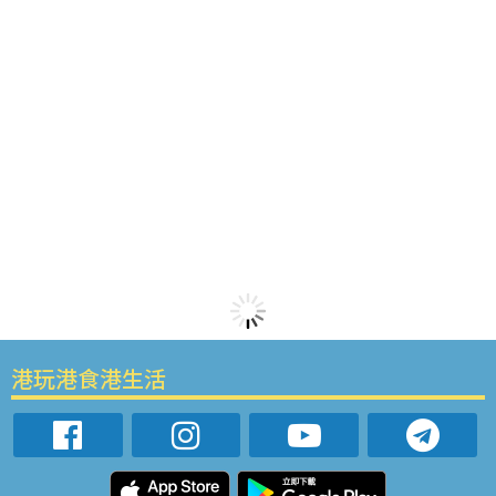
港玩港食港生活