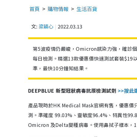
首頁
購物情報
生活百貨
文:
梁穎心
2022.03.13
第5波疫情仍嚴峻，Omicron感染力強，確
每日檢測。精選13款優惠價快速測試套裝$19
準，最快10分鐘知結果。
DEEPBLUE 新型冠狀病毒抗原檢測試劑
>>按此
產品現時於HK Medical Mask官網有售，優
測。準確度 99.03%、靈敏度96.4%、特異
Omicron 及Delta變種病毒。使用鼻拭子樣本