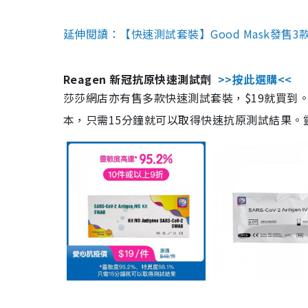
延伸閱讀：【快速測試套裝】Good Mask發售
Reagen 新冠抗原快速測試劑
>>按此選購<<
莎莎網店亦有售多款快速測試套裝，$19就買到。產
本，只需15分鐘就可以取得快速抗原測試結果。靈敏