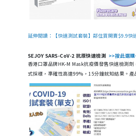
延伸閱讀：【快速測試套裝】鄰住買開賣$9.9快
SEJOY SARS-CoV-2 抗原快速檢測
>>按此選購
香港口罩品牌HK-M Mask抗疫價發售快速檢測劑
式採樣，準確性高達99%，15分鐘就知結果。產