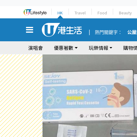
HK
Travel
Food
Beauty
熱門關鍵字：
公屋
演唱會
優惠著數
玩樂情報
購物