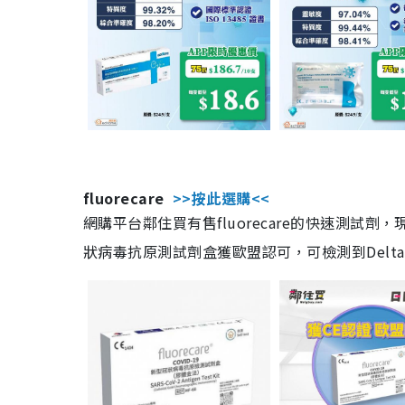
fluorecare
>>按此選購<<
網購平台鄰住買有售fluorecare的快速測試
狀病毒抗原測試劑盒獲歐盟認可，可檢測到Delta及