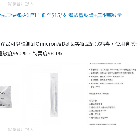
點擊圖片放大
3款抗原快速檢測劑！低至$15/支 獲歐盟認證+無限購數量
品可以檢測到Omicron及Delta等新型冠狀病毒，使用鼻拭
度95.2%，特異度98.1%。
點擊圖片放大