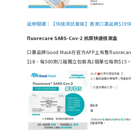
延伸閱讀：【快速測試套裝】香港口罩品牌$19快速
fluorecare SARS-Cov-2 抗原快速檢測盒
口罩品牌Good Mask在官方APP上有售fluorec
$18、每500劑/1箱獨立包裝為1個單位每劑$1