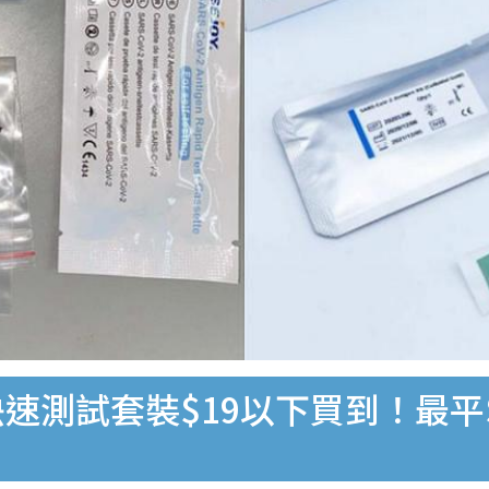
速測試套裝$19以下買到！最平