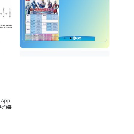
App
，平均每