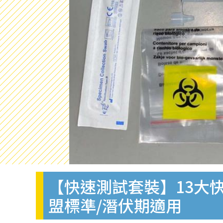
【快速測試套裝】13大快
盟標準/潛伏期適用