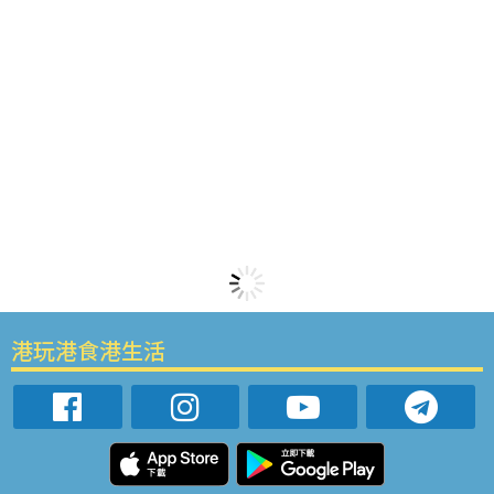
港玩港食港生活