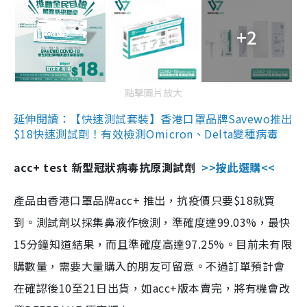
+2
點擊圖片放大
延伸閱讀：【快速測試套裝】香港口罩品牌Savewo推出
$18快速測試劑！有效檢測Omicron、Delta變種病毒
acc+ test 新型冠狀病毒抗原測試劑
>>按此選購<<
產品由香港口罩品牌acc+ 推出，抗疫價只要$18就買
到。測試劑以採集鼻液作檢測，準確度達99.03%，最快
15分鐘知道結果，而且準確度高達97.25%。目前未有限
購數量，需要大量購入的朋友可留意。不過訂單預計會
在確認後10至21日出貨，如acc+版本賣完，將有機會改