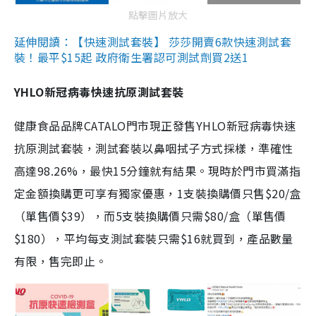
點擊圖片放大
延伸閱讀：【快速測試套裝】 莎莎開賣6款快速測試套
裝！最平$15起 政府衛生署認可測試劑買2送1
YHLO新冠病毒快速抗原測試套裝
健康食品品牌CATALO門市現正發售YHLO新冠病毒快速
抗原測試套裝，測試套裝以鼻咽拭子方式採樣，準確性
高達98.26%，最快15分鐘就有結果。現時於門市買滿指
定金額換購更可享有獨家優惠，1支裝換購價只售$20/盒
（單售價$39），而5支裝換購價只需$80/盒（單售價
$180），平均每支測試套裝只需$16就買到，產品數量
有限，售完即止。