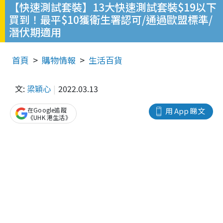
【快速測試套裝】13大快速測試套裝$19以下
買到！最平$10獲衛生署認可/通過歐盟標準/
潛伏期適用
首頁
購物情報
生活百貨
文:
梁穎心
2022.03.13
在Google追蹤
用 App 睇文
《UHK 港生活》