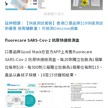
點擊圖片放大
延伸閱讀：【快速測試套裝】香港口罩品牌$19快速測試
劑優惠 無限購數量！可檢測Omicron病毒
fluorecare SARS-Cov-2 抗原快速檢測盒
口罩品牌Good Mask在官方APP上有售fluorecare
SARS-Cov-2 抗原快速檢測盒，每20劑獨立包裝為1個單
位每劑$18、每500劑/1箱獨立包裝為1個單位每劑$15。
產品以鼻拭子採樣，10至15分鐘知結果。