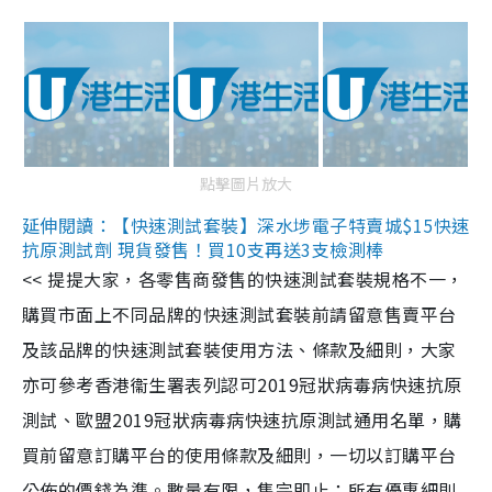
點擊圖片放大
延伸閱讀：【快速測試套裝】深水埗電子特賣城$15快速
抗原測試劑 現貨發售！買10支再送3支檢測棒
<< 提提大家，各零售商發售的快速測試套裝規格不一，
購買市面上不同品牌的快速測試套裝前請留意售賣平台
及該品牌的快速測試套裝使用方法、條款及細則，大家
亦可參考香港衞生署表列認可2019冠狀病毒病快速抗原
測試、歐盟2019冠狀病毒病快速抗原測試通用名單，購
買前留意訂購平台的使用條款及細則，一切以訂購平台
公佈的價錢為準。數量有限，售完即止；所有優惠細則