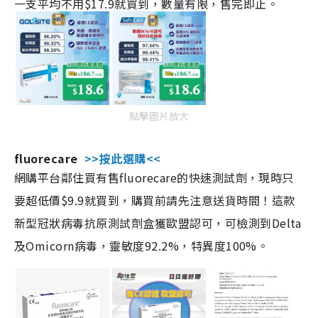
一支平均不用$17.9就買到，數量有限，售完即止。
點擊圖片放大
fluorecare
>>按此選購<<
網購平台鄰住買有售fluorecare的快速測試劑，現時只
要超低價$9.9就買到，購買前請先注意送貨時間！這款
新型冠狀病毒抗原測試劑盒獲歐盟認可，可檢測到Delta
及Omicorn病毒，靈敏度92.2%，特異度100%。