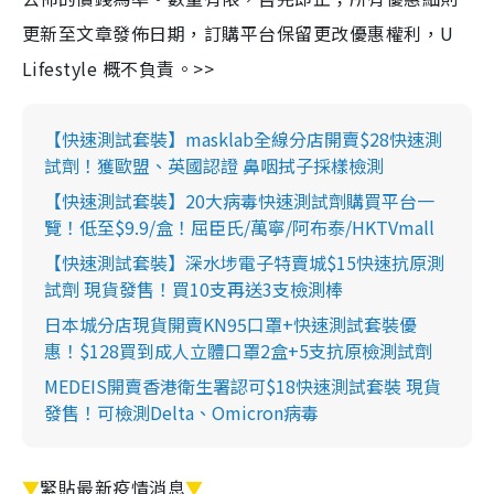
更新至文章發佈日期，訂購平台保留更改優惠權利，U
Lifestyle 概不負責。>>
【快速測試套裝】masklab全線分店開賣$28快速測
試劑！獲歐盟、英國認證 鼻咽拭子採樣檢測
【快速測試套裝】20大病毒快速測試劑購買平台一
覽！低至$9.9/盒！屈臣氏/萬寧/阿布泰/HKTVmall
【快速測試套裝】深水埗電子特賣城$15快速抗原測
試劑 現貨發售！買10支再送3支檢測棒
日本城分店現貨開賣KN95口罩+快速測試套裝優
惠！$128買到成人立體口罩2盒+5支抗原檢測試劑
MEDEIS開賣香港衛生署認可$18快速測試套裝 現貨
發售！可檢測Delta、Omicron病毒
▼
緊貼最新疫情消息
▼