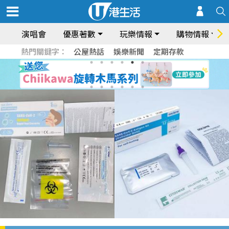
演唱會
優惠著數
玩樂情報
購物情報
熱門關鍵字：
公屋熱話
娛樂新聞
定期存款