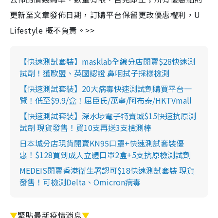
更新至文章發佈日期，訂購平台保留更改優惠權利，U
Lifestyle 概不負責。>>
【快速測試套裝】masklab全線分店開賣$28快速測
試劑！獲歐盟、英國認證 鼻咽拭子採樣檢測
【快速測試套裝】20大病毒快速測試劑購買平台一
覽！低至$9.9/盒！屈臣氏/萬寧/阿布泰/HKTVmall
【快速測試套裝】深水埗電子特賣城$15快速抗原測
試劑 現貨發售！買10支再送3支檢測棒
日本城分店現貨開賣KN95口罩+快速測試套裝優
惠！$128買到成人立體口罩2盒+5支抗原檢測試劑
MEDEIS開賣香港衛生署認可$18快速測試套裝 現貨
發售！可檢測Delta、Omicron病毒
▼
緊貼最新疫情消息
▼