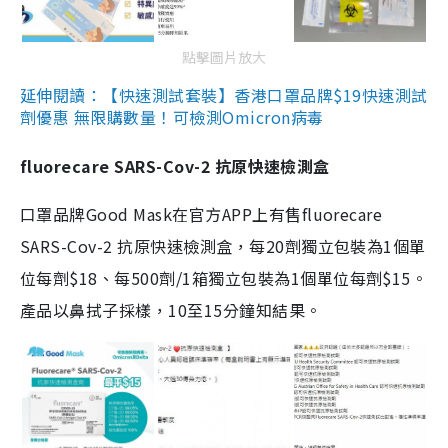
點擊圖片放大
延伸閱讀：【快速測試套裝】香港口罩品牌$19快速測試
劑優惠 無限購數量！可檢測Omicron病毒
fluorecare SARS-Cov-2 抗原快速檢測盒
口罩品牌Good Mask在官方APP上有售fluorecare
SARS-Cov-2 抗原快速檢測盒，每20劑獨立包裝為1個單
位每劑$18、每500劑/1箱獨立包裝為1個單位每劑$15。
產品以鼻拭子採樣，10至15分鐘知結果。