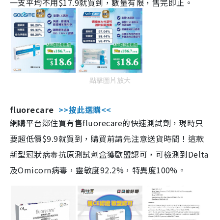
一支平均不用$17.9就買到，數量有限，售完即止。
點擊圖片放大
fluorecare
>>按此選購<<
網購平台鄰住買有售fluorecare的快速測試劑，現時只
要超低價$9.9就買到，購買前請先注意送貨時間！這款
新型冠狀病毒抗原測試劑盒獲歐盟認可，可檢測到Delta
及Omicorn病毒，靈敏度92.2%，特異度100%。