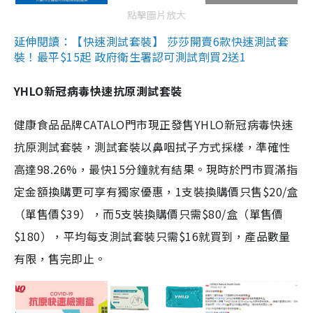
點擊圖片放大
延伸閱讀：【快速測試套裝】 莎莎開賣6款快速測試套
裝！最平$15起 政府衛生署認可測試劑買2送1
YHLO新冠病毒快速抗原測試套裝
健康食品品牌CATALO門市現正發售YHLO新冠病毒快速
抗原測試套裝，測試套裝以鼻咽拭子方式採樣，準確性
高達98.26%，最快15分鐘就有結果。現時於門市買滿指
定金額換購更可享有獨家優惠，1支裝換購價只售$20/盒
（單售價$39），而5支裝換購價只需$80/盒（單售價
$180），平均每支測試套裝只需$16就買到，產品數量
有限，售完即止。