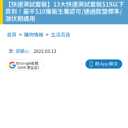
【快速測試套裝】13大快速測試套裝$19以下
買到！最平$10獲衛生署認可/通過歐盟標準/
潛伏期適用
首頁
購物情報
生活百貨
文:
梁穎心
2022.03.13
在Google追蹤
用 App 睇文
《UHK 港生活》