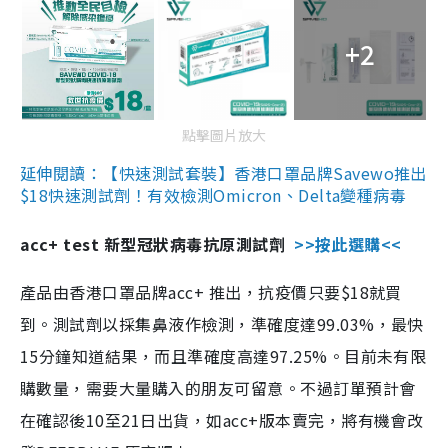
+2
點擊圖片放大
延伸閱讀：【快速測試套裝】香港口罩品牌Savewo推出
$18快速測試劑！有效檢測Omicron、Delta變種病毒
acc+ test 新型冠狀病毒抗原測試劑
>>按此選購<<
產品由香港口罩品牌acc+ 推出，抗疫價只要$18就買
到。測試劑以採集鼻液作檢測，準確度達99.03%，最快
15分鐘知道結果，而且準確度高達97.25%。目前未有限
購數量，需要大量購入的朋友可留意。不過訂單預計會
在確認後10至21日出貨，如acc+版本賣完，將有機會改