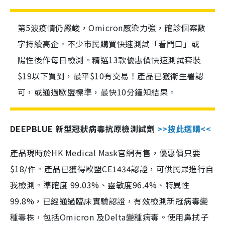
第5波疫情仍嚴峻，Omicron感染力強，確診個案數
字持續高企。不少市民購買快速測試「看門口」或
陽性後作每日檢測。精選13款優惠價快速測試套裝
$19以下買到，最平$10有交易！產品已獲衛生署認
可，或通過歐盟標準，最快10分鐘知結果。
DEEPBLUE 新型冠狀病毒抗原檢測試劑
>>按此選購<<
產品現時於HK Medical Mask官網有售，優惠價只要
$18/件。產品已獲得歐盟CE1434認證，可供民眾進行自
我檢測。準確度 99.03%、靈敏度96.4%、特異性
99.8%，已經通過臨床實驗認證，有效檢測新冠病毒變
種毒株，包括Omicron 及Delta變種病毒。使用鼻拭子