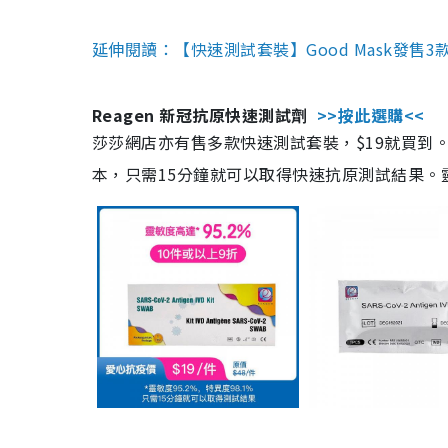
延伸閱讀：【快速測試套裝】Good Mask發售
Reagen 新冠抗原快速測試劑
>>按此選購<<
莎莎網店亦有售多款快速測試套裝，$19就買到。產
本，只需15分鐘就可以取得快速抗原測試結果。靈敏