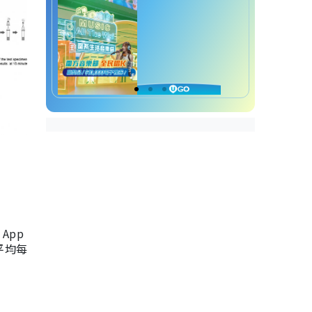
App
，平均每