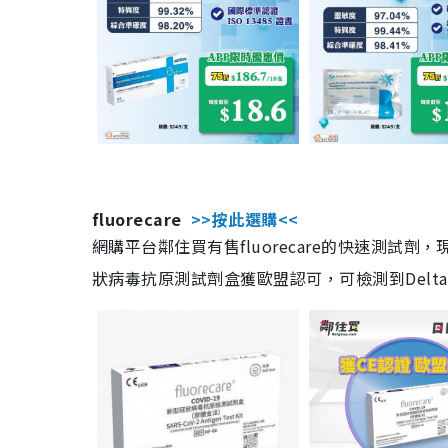
fluorecare
>>按此選購<<
網購平台鄰住買有售fluorecare的快速測試
狀病毒抗原測試劑盒獲歐盟認可，可檢測到Delta及