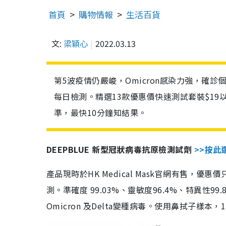
首頁
購物情報
生活百貨
文:
梁穎心
2022.03.13
第5波疫情仍嚴峻，Omicron感染力強，確
每日檢測。精選13款優惠價快速測試套裝$19
準，最快10分鐘知結果。
DEEPBLUE 新型冠狀病毒抗原檢測試劑
>>按此
產品現時於HK Medical Mask官網有售，優
測。準確度 99.03%、靈敏度96.4%、特異
Omicron 及Delta變種病毒。使用鼻拭子樣本