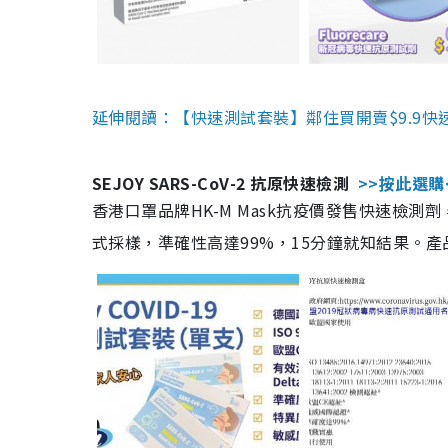
延伸閱讀：【快速測試套裝】鄰住買開賣$9.9快
SEJOY SARS-CoV-2 抗原快速檢測
>>按此選購
香港口罩品牌HK-M Mask抗疫價發售快速檢測劑
式採樣，準確性高達99%，15分鐘就知結果。產