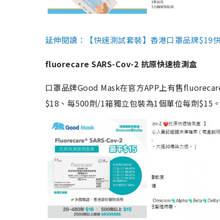
延伸閱讀：【快速測試套裝】香港口罩品牌$19快速
fluorecare SARS-Cov-2 抗原快速檢測盒
口罩品牌Good Mask在官方APP上有售fluorec
$18、每500劑/1箱獨立包裝為1個單位每劑$1