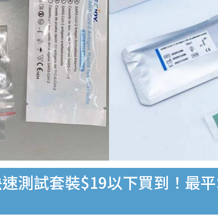
速測試套裝$19以下買到！最平