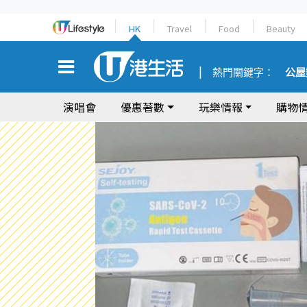
HK
Travel
Food
Beauty
熱門關鍵字：
公屋
演唱會
優惠著數
玩樂情報
購物