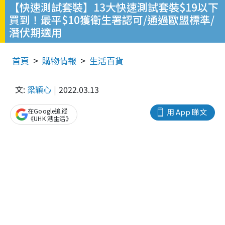
【快速測試套裝】13大快速測試套裝$19以下
買到！最平$10獲衛生署認可/通過歐盟標準/
潛伏期適用
首頁
購物情報
生活百貨
文:
梁穎心
2022.03.13
在Google追蹤
用 App 睇文
《UHK 港生活》