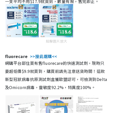
一支平均不用$17.9就買到，數量有限，售完即止。
點擊圖片放大
fluorecare
>>按此選購<<
網購平台鄰住買有售fluorecare的快速測試劑，現時只
要超低價$9.9就買到，購買前請先注意送貨時間！這款
新型冠狀病毒抗原測試劑盒獲歐盟認可，可檢測到Delta
及Omicorn病毒，靈敏度92.2%，特異度100%。