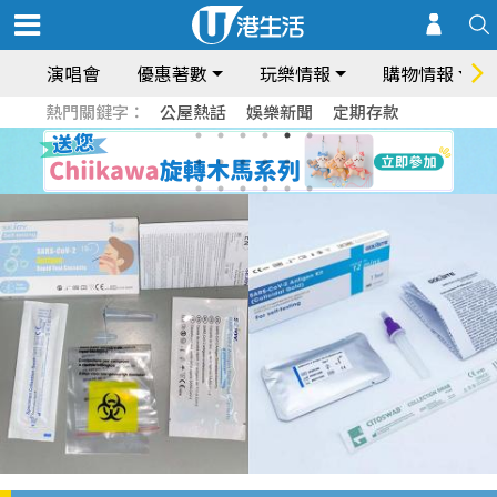
演唱會
優惠著數
玩樂情報
購物情報
熱門關鍵字：
公屋熱話
娛樂新聞
定期存款