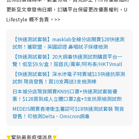
更新至文章發佈日期，訂購平台保留更改優惠權利，U
Lifestyle 概不負責。>>
【快速測試套裝】masklab全線分店開賣$28快速測
試劑！獲歐盟、英國認證 鼻咽拭子採樣檢測
【快速測試套裝】20大病毒快速測試劑購買平台一
覽！低至$9.9/盒！屈臣氏/萬寧/阿布泰/HKTVmall
【快速測試套裝】深水埗電子特賣城$15快速抗原測
試劑 現貨發售！買10支再送3支檢測棒
日本城分店現貨開賣KN95口罩+快速測試套裝優
惠！$128買到成人立體口罩2盒+5支抗原檢測試劑
MEDEIS開賣香港衛生署認可$18快速測試套裝 現貨
發售！可檢測Delta、Omicron病毒
▼
緊貼最新疫情消息
▼