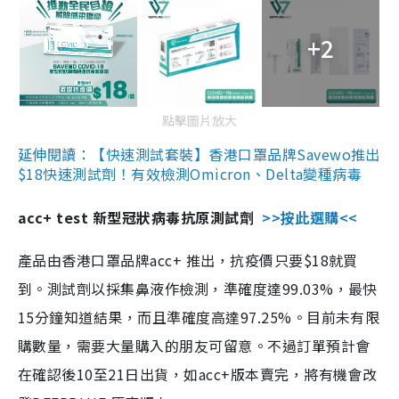
+2
點擊圖片放大
延伸閱讀：【快速測試套裝】香港口罩品牌Savewo推出
$18快速測試劑！有效檢測Omicron、Delta變種病毒
acc+ test 新型冠狀病毒抗原測試劑
>>按此選購<<
產品由香港口罩品牌acc+ 推出，抗疫價只要$18就買
到。測試劑以採集鼻液作檢測，準確度達99.03%，最快
15分鐘知道結果，而且準確度高達97.25%。目前未有限
購數量，需要大量購入的朋友可留意。不過訂單預計會
在確認後10至21日出貨，如acc+版本賣完，將有機會改