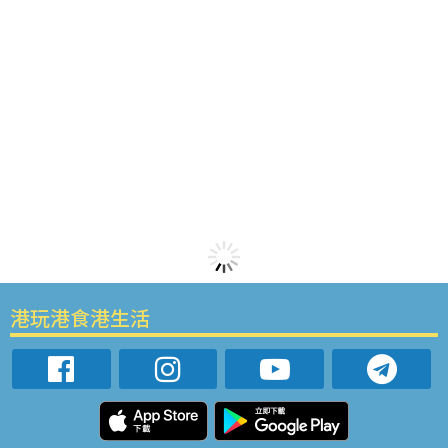
港玩港食港生活