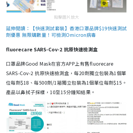
點擊圖片放大
延伸閱讀：【快速測試套裝】香港口罩品牌$19快速測試
劑優惠 無限購數量！可檢測Omicron病毒
fluorecare SARS-Cov-2 抗原快速檢測盒
口罩品牌Good Mask在官方APP上有售fluorecare
SARS-Cov-2 抗原快速檢測盒，每20劑獨立包裝為1個單
位每劑$18、每500劑/1箱獨立包裝為1個單位每劑$15。
產品以鼻拭子採樣，10至15分鐘知結果。