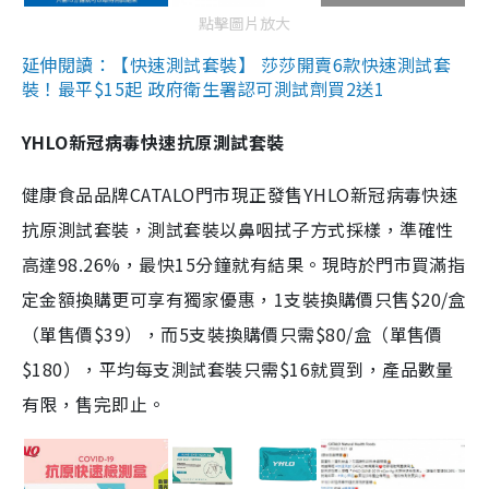
點擊圖片放大
延伸閱讀：【快速測試套裝】 莎莎開賣6款快速測試套
裝！最平$15起 政府衛生署認可測試劑買2送1
YHLO新冠病毒快速抗原測試套裝
健康食品品牌CATALO門市現正發售YHLO新冠病毒快速
抗原測試套裝，測試套裝以鼻咽拭子方式採樣，準確性
高達98.26%，最快15分鐘就有結果。現時於門市買滿指
定金額換購更可享有獨家優惠，1支裝換購價只售$20/盒
（單售價$39），而5支裝換購價只需$80/盒（單售價
$180），平均每支測試套裝只需$16就買到，產品數量
有限，售完即止。