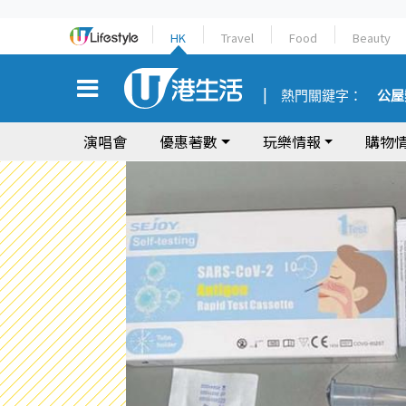
HK
Travel
Food
Beauty
熱門關鍵字：
公屋
演唱會
優惠著數
玩樂情報
購物