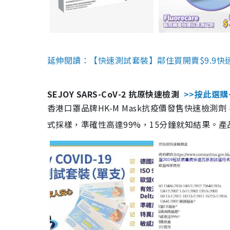
延伸閱讀：【快速測試套裝】鄰住買開賣$9.9快
SEJOY SARS-CoV-2 抗原快速檢測
>>按此選購
香港口罩品牌HK-M Mask抗疫價發售快速檢測劑
式採樣，準確性高達99%，15分鐘就知結果。產