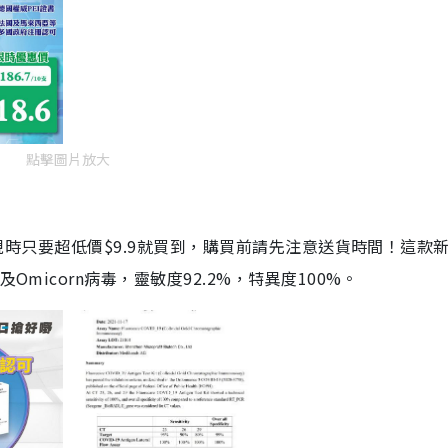
點擊圖片放大
劑，現時只要超低價$9.9就買到，購買前請先注意送貨時間！這款
Omicorn病毒，靈敏度92.2%，特異度100%。