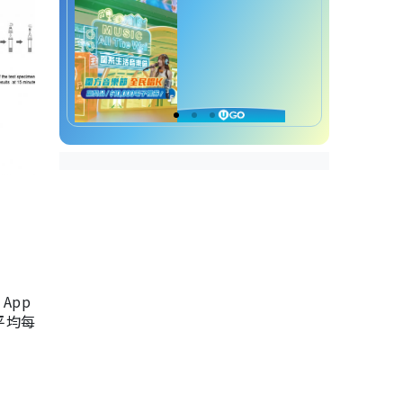
App
，平均每