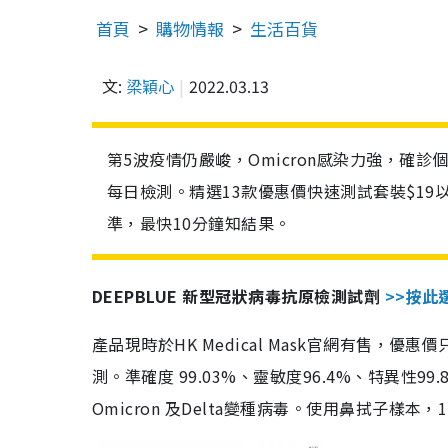
首頁
購物情報
生活百貨
文:
梁穎心
2022.03.13
第5波疫情仍嚴峻，Omicron感染力強，確
每日檢測。精選13款優惠價快速測試套裝$19
準，最快10分鐘知結果。
DEEPBLUE 新型冠狀病毒抗原檢測試劑
>>按此
產品現時於HK Medical Mask官網有售，優
測。準確度 99.03%、靈敏度96.4%、特異
Omicron 及Delta變種病毒。使用鼻拭子樣本