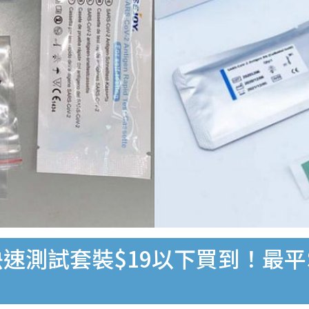
速測試套裝$19以下買到！最平