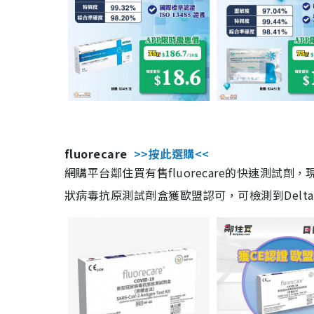
fluorecare
>>按此選購<<
網購平台鄰住買有售fluorecare的快速測試
狀病毒抗原測試劑盒獲歐盟認可，可檢測到Delta及