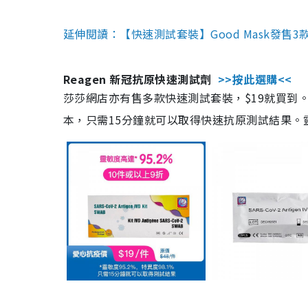
延伸閱讀：【快速測試套裝】Good Mask發售
Reagen 新冠抗原快速測試劑
>>按此選購<<
莎莎網店亦有售多款快速測試套裝，$19就買到。產
本，只需15分鐘就可以取得快速抗原測試結果。靈敏