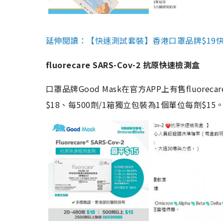
延伸閱讀：【快速測試套裝】香港口罩品牌$19快速
fluorecare SARS-Cov-2 抗原快速檢測盒
口罩品牌Good Mask在官方APP上有售fluorec
$18、每500劑/1箱獨立包裝為1個單位每劑$1