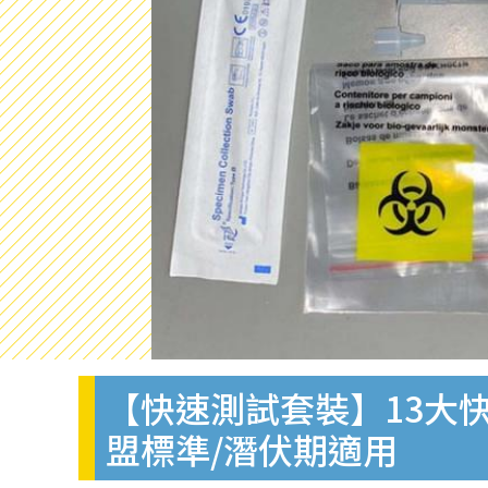
【快速測試套裝】13大快
盟標準/潛伏期適用