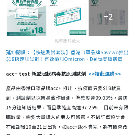
+2
點擊圖片放大
延伸閱讀：【快速測試套裝】香港口罩品牌Savewo推出
$18快速測試劑！有效檢測Omicron、Delta變種病毒
acc+ test 新型冠狀病毒抗原測試劑
>>按此選購<<
產品由香港口罩品牌acc+ 推出，抗疫價只要$18就買
到。測試劑以採集鼻液作檢測，準確度達99.03%，最快
15分鐘知道結果，而且準確度高達97.25%。目前未有限
購數量，需要大量購入的朋友可留意。不過訂單預計會
在確認後10至21日出貨，如acc+版本賣完，將有機會改