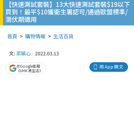
【快速測試套裝】13大快速測試套裝$19以下
買到！最平$10獲衛生署認可/通過歐盟標準/
潛伏期適用
首頁
購物情報
生活百貨
文:
梁穎心
2022.03.13
在Google追蹤
用 App 睇文
《UHK 港生活》