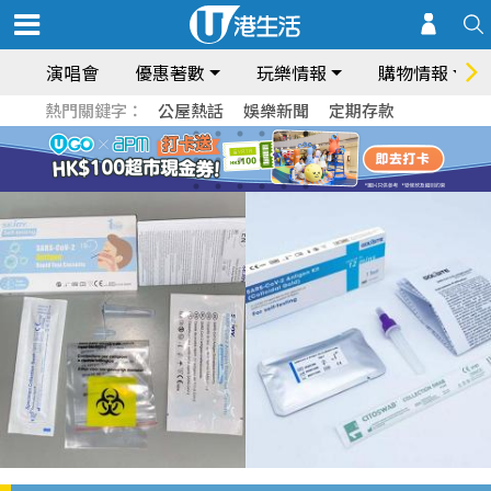
演唱會
優惠著數
玩樂情報
購物情報
熱門關鍵字：
公屋熱話
娛樂新聞
定期存款