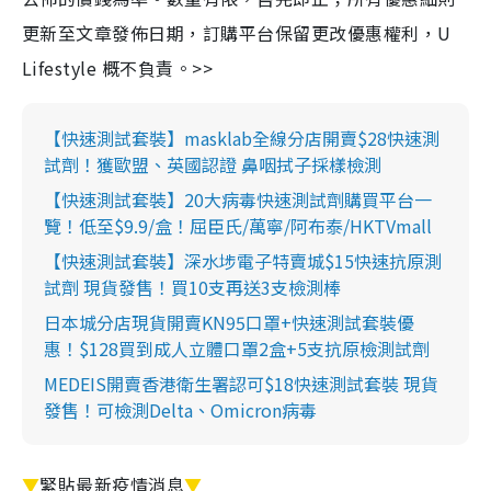
更新至文章發佈日期，訂購平台保留更改優惠權利，U
Lifestyle 概不負責。>>
【快速測試套裝】masklab全線分店開賣$28快速測
試劑！獲歐盟、英國認證 鼻咽拭子採樣檢測
【快速測試套裝】20大病毒快速測試劑購買平台一
覽！低至$9.9/盒！屈臣氏/萬寧/阿布泰/HKTVmall
【快速測試套裝】深水埗電子特賣城$15快速抗原測
試劑 現貨發售！買10支再送3支檢測棒
日本城分店現貨開賣KN95口罩+快速測試套裝優
惠！$128買到成人立體口罩2盒+5支抗原檢測試劑
MEDEIS開賣香港衛生署認可$18快速測試套裝 現貨
發售！可檢測Delta、Omicron病毒
▼
緊貼最新疫情消息
▼