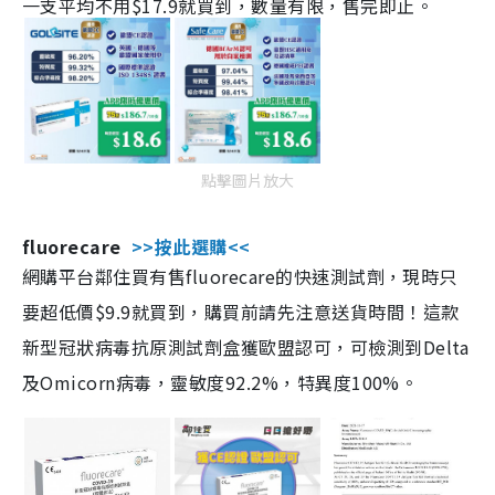
一支平均不用$17.9就買到，數量有限，售完即止。
點擊圖片放大
fluorecare
>>按此選購<<
網購平台鄰住買有售fluorecare的快速測試劑，現時只
要超低價$9.9就買到，購買前請先注意送貨時間！這款
新型冠狀病毒抗原測試劑盒獲歐盟認可，可檢測到Delta
及Omicorn病毒，靈敏度92.2%，特異度100%。