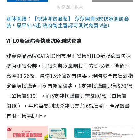
點擊圖片放大
延伸閱讀：【快速測試套裝】 莎莎開賣6款快速測試套
裝！最平$15起 政府衛生署認可測試劑買2送1
YHLO新冠病毒快速抗原測試套裝
健康食品品牌CATALO門市現正發售YHLO新冠病毒快速
抗原測試套裝，測試套裝以鼻咽拭子方式採樣，準確性
高達98.26%，最快15分鐘就有結果。現時於門市買滿指
定金額換購更可享有獨家優惠，1支裝換購價只售$20/盒
（單售價$39），而5支裝換購價只需$80/盒（單售價
$180），平均每支測試套裝只需$16就買到，產品數量
有限，售完即止。