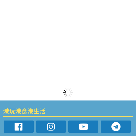
港玩港食港生活