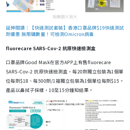
點擊圖片放大
延伸閱讀：【快速測試套裝】香港口罩品牌$19快速測試
劑優惠 無限購數量！可檢測Omicron病毒
fluorecare SARS-Cov-2 抗原快速檢測盒
口罩品牌Good Mask在官方APP上有售fluorecare
SARS-Cov-2 抗原快速檢測盒，每20劑獨立包裝為1個單
位每劑$18、每500劑/1箱獨立包裝為1個單位每劑$15。
產品以鼻拭子採樣，10至15分鐘知結果。