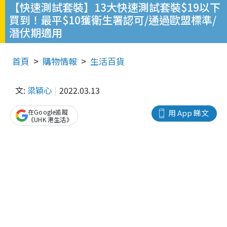
【快速測試套裝】13大快速測試套裝$19以下
買到！最平$10獲衛生署認可/通過歐盟標準/
潛伏期適用
首頁
購物情報
生活百貨
文:
梁穎心
2022.03.13
在Google追蹤
用 App 睇文
《UHK 港生活》