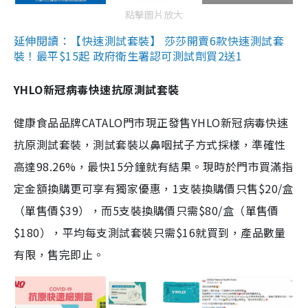
點擊圖片放大
延伸閱讀：【快速測試套裝】 莎莎開賣6款快速測試套
裝！最平$15起 政府衛生署認可測試劑買2送1
YHLO新冠病毒快速抗原測試套裝
健康食品品牌CATALO門市現正發售YHLO新冠病毒快速
抗原測試套裝，測試套裝以鼻咽拭子方式採樣，準確性
高達98.26%，最快15分鐘就有結果。現時於門市買滿指
定金額換購更可享有獨家優惠，1支裝換購價只售$20/盒
（單售價$39），而5支裝換購價只需$80/盒（單售價
$180），平均每支測試套裝只需$16就買到，產品數量
有限，售完即止。