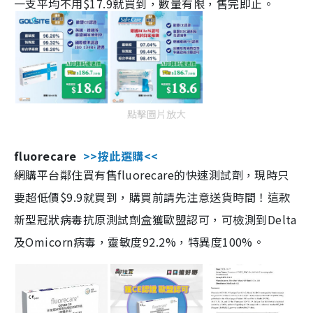
一支平均不用$17.9就買到，數量有限，售完即止。
點擊圖片放大
fluorecare
>>按此選購<<
網購平台鄰住買有售fluorecare的快速測試劑，現時只
要超低價$9.9就買到，購買前請先注意送貨時間！這款
新型冠狀病毒抗原測試劑盒獲歐盟認可，可檢測到Delta
及Omicorn病毒，靈敏度92.2%，特異度100%。