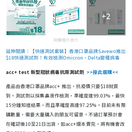
+2
點擊圖片放大
延伸閱讀：【快速測試套裝】香港口罩品牌Savewo推出
$18快速測試劑！有效檢測Omicron、Delta變種病毒
acc+ test 新型冠狀病毒抗原測試劑
>>按此選購<<
產品由香港口罩品牌acc+ 推出，抗疫價只要$18就買
到。測試劑以採集鼻液作檢測，準確度達99.03%，最快
15分鐘知道結果，而且準確度高達97.25%。目前未有限
購數量，需要大量購入的朋友可留意。不過訂單預計會
在確認後10至21日出貨，如acc+版本賣完，將有機會改