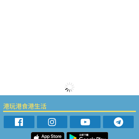
港玩港食港生活