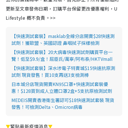
更新至文章發佈日期，訂購平台保留更改優惠權利，U
Lifestyle 概不負責。>>
【快速測試套裝】masklab全線分店開賣$28快速測
試劑！獲歐盟、英國認證 鼻咽拭子採樣檢測
【快速測試套裝】20大病毒快速測試劑購買平台一
覽！低至$9.9/盒！屈臣氏/萬寧/阿布泰/HKTVmall
【快速測試套裝】深水埗電子特賣城$15快速抗原測
試劑 現貨發售！買10支再送3支檢測棒
日本城分店現貨開賣KN95口罩+快速測試套裝優
惠！$128買到成人立體口罩2盒+5支抗原檢測試劑
MEDEIS開賣香港衛生署認可$18快速測試套裝 現貨
發售！可檢測Delta、Omicron病毒
▼
緊貼最新疫情消息
▼