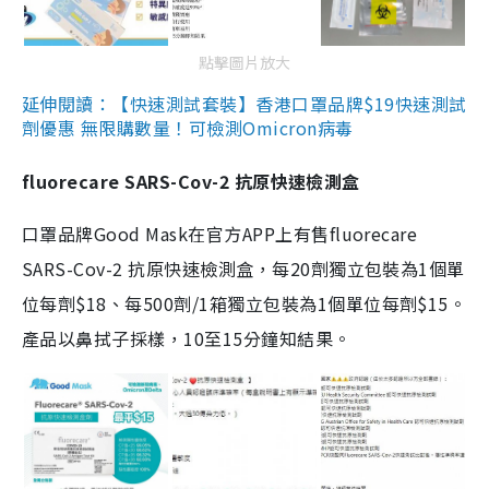
點擊圖片放大
延伸閱讀：【快速測試套裝】香港口罩品牌$19快速測試
劑優惠 無限購數量！可檢測Omicron病毒
fluorecare SARS-Cov-2 抗原快速檢測盒
口罩品牌Good Mask在官方APP上有售fluorecare
SARS-Cov-2 抗原快速檢測盒，每20劑獨立包裝為1個單
位每劑$18、每500劑/1箱獨立包裝為1個單位每劑$15。
產品以鼻拭子採樣，10至15分鐘知結果。