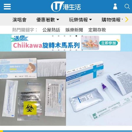
演唱會
優惠著數
玩樂情報
購物情報
熱門關鍵字：
公屋熱話
娛樂新聞
定期存款