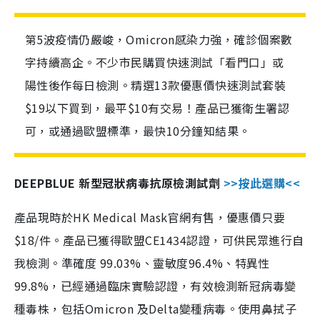
第5波疫情仍嚴峻，Omicron感染力強，確診個案數
字持續高企。不少市民購買快速測試「看門口」或
陽性後作每日檢測。精選13款優惠價快速測試套裝
$19以下買到，最平$10有交易！產品已獲衛生署認
可，或通過歐盟標準，最快10分鐘知結果。
DEEPBLUE 新型冠狀病毒抗原檢測試劑
>>按此選購<<
產品現時於HK Medical Mask官網有售，優惠價只要
$18/件。產品已獲得歐盟CE1434認證，可供民眾進行自
我檢測。準確度 99.03%、靈敏度96.4%、特異性
99.8%，已經通過臨床實驗認證，有效檢測新冠病毒變
種毒株，包括Omicron 及Delta變種病毒。使用鼻拭子