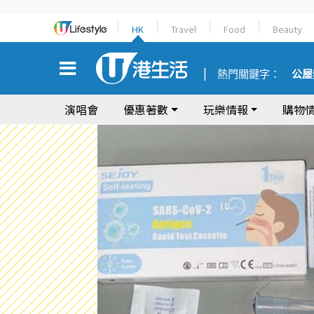
HK
Travel
Food
Beauty
熱門關鍵字：
公屋
演唱會
優惠著數
玩樂情報
購物