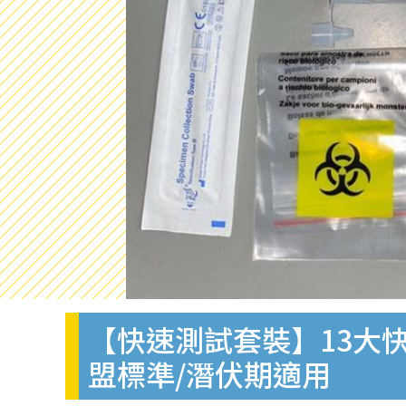
【快速測試套裝】13大快
盟標準/潛伏期適用