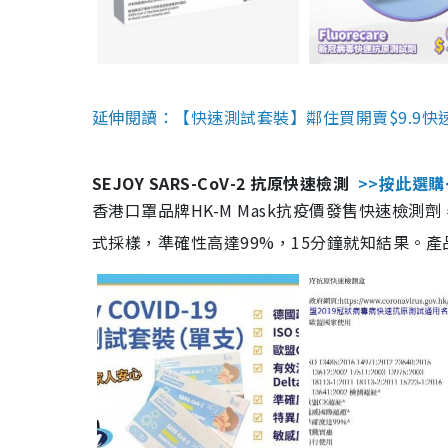
延伸閱讀：【快速測試套裝】鄰住買開賣$9.9快
SEJOY SARS-CoV-2 抗原快速檢測
>>按此選購
香港口罩品牌HK-M Mask抗疫價發售快速檢測劑
式採樣，準確性高達99%，15分鐘就知結果。產