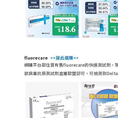
fluorecare
>>按此選購<<
網購平台鄰住買有售fluorecare的快速測試
狀病毒抗原測試劑盒獲歐盟認可，可檢測到Delta及