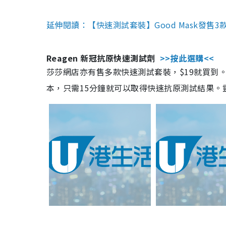
延伸閱讀：【快速測試套裝】Good Mask發售
Reagen 新冠抗原快速測試劑
>>按此選購<<
莎莎網店亦有售多款快速測試套裝，$19就買到。產
本，只需15分鐘就可以取得快速抗原測試結果。靈敏