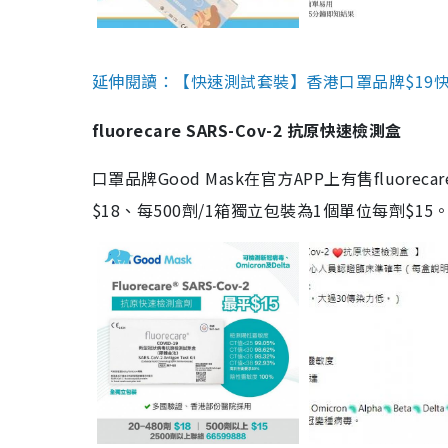
延伸閱讀：【快速測試套裝】香港口罩品牌$19快速
fluorecare SARS-Cov-2 抗原快速檢測盒
口罩品牌Good Mask在官方APP上有售fluorec
$18、每500劑/1箱獨立包裝為1個單位每劑$1