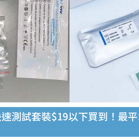
速測試套裝$19以下買到！最平