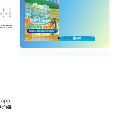
App
，平均每