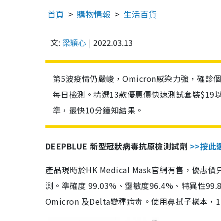
首頁
購物情報
生活百貨
文:
梁穎心
2022.03.13
第5波疫情仍嚴峻，Omicron感染力強，確
每日檢測。精選13款優惠價快速測試套裝$19
準，最快10分鐘知結果。
DEEPBLUE 新型冠狀病毒抗原檢測試劑
>>按此
產品現時於HK Medical Mask官網有售，優
測。準確度 99.03%、靈敏度96.4%、特異
Omicron 及Delta變種病毒。使用鼻拭子樣本