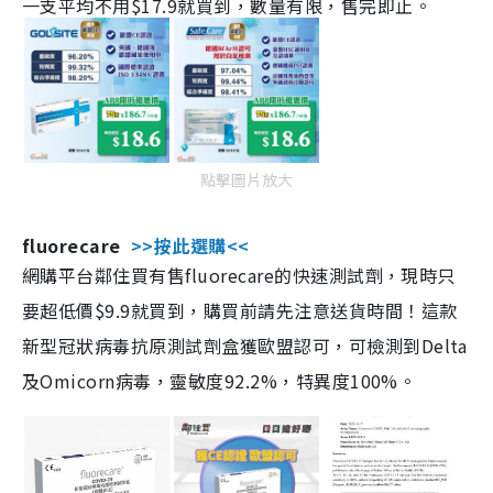
一支平均不用$17.9就買到，數量有限，售完即止。
點擊圖片放大
fluorecare
>>按此選購<<
網購平台鄰住買有售fluorecare的快速測試劑，現時只
要超低價$9.9就買到，購買前請先注意送貨時間！這款
新型冠狀病毒抗原測試劑盒獲歐盟認可，可檢測到Delta
及Omicorn病毒，靈敏度92.2%，特異度100%。