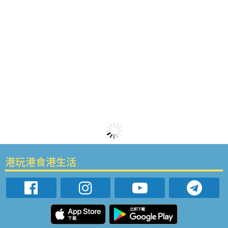
港玩港食港生活