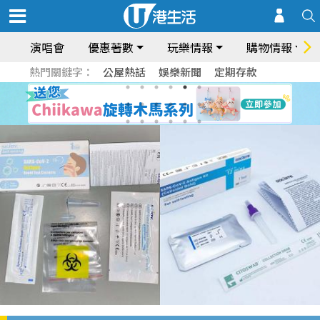
演唱會
優惠著數
玩樂情報
購物情報
熱門關鍵字：
公屋熱話
娛樂新聞
定期存款