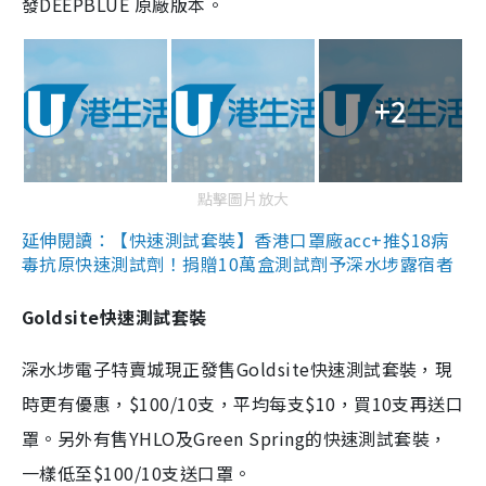
發DEEPBLUE 原廠版本。
+2
點擊圖片放大
延伸閱讀：【快速測試套裝】香港口罩廠acc+推$18病
毒抗原快速測試劑！捐贈10萬盒測試劑予深水埗露宿者
Goldsite快速測試套裝
深水埗電子特賣城現正發售Goldsite快速測試套裝，現
時更有優惠，$100/10支，平均每支$10，買10支再送口
罩。另外有售YHLO及Green Spring的快速測試套裝，
一樣低至$100/10支送口罩。