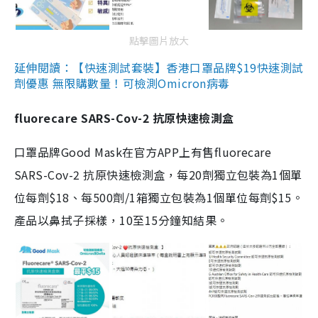
點擊圖片放大
延伸閱讀：【快速測試套裝】香港口罩品牌$19快速測試
劑優惠 無限購數量！可檢測Omicron病毒
fluorecare SARS-Cov-2 抗原快速檢測盒
口罩品牌Good Mask在官方APP上有售fluorecare
SARS-Cov-2 抗原快速檢測盒，每20劑獨立包裝為1個單
位每劑$18、每500劑/1箱獨立包裝為1個單位每劑$15。
產品以鼻拭子採樣，10至15分鐘知結果。