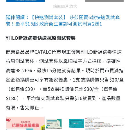
點擊圖片放大
延伸閱讀：【快速測試套裝】 莎莎開賣6款快速測試套
裝！最平$15起 政府衛生署認可測試劑買2送1
YHLO新冠病毒快速抗原測試套裝
健康食品品牌CATALO門市現正發售YHLO新冠病毒快速
抗原測試套裝，測試套裝以鼻咽拭子方式採樣，準確性
高達98.26%，最快15分鐘就有結果。現時於門市買滿指
定金額換購更可享有獨家優惠，1支裝換購價只售$20/盒
（單售價$39），而5支裝換購價只需$80/盒（單售價
$180），平均每支測試套裝只需$16就買到，產品數量
有限，售完即止。