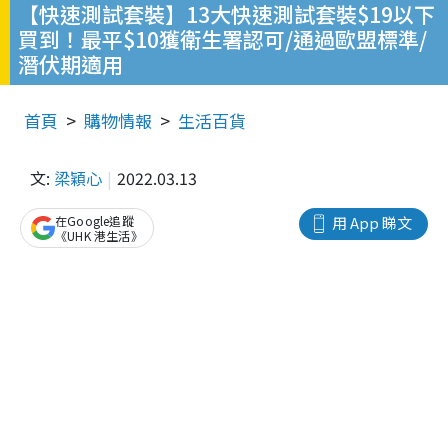
【快速測試套裝】13大快速測試套裝$19以下
買到！最平$10獲衛生署認可/通過歐盟標準/
潛伏期適用
首頁
購物情報
生活百貨
文:
梁穎心
2022.03.13
在Google追蹤
用 App 睇文
《UHK 港生活》