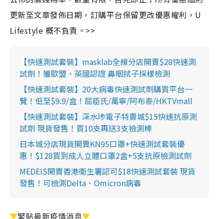
更新至文章發佈日期，訂購平台保留更改優惠權利，U
Lifestyle 概不負責。>>
【快速測試套裝】masklab全線分店開賣$28快速測
試劑！獲歐盟、英國認證 鼻咽拭子採樣檢測
【快速測試套裝】20大病毒快速測試劑購買平台一
覽！低至$9.9/盒！屈臣氏/萬寧/阿布泰/HKTVmall
【快速測試套裝】深水埗電子特賣城$15快速抗原測
試劑 現貨發售！買10支再送3支檢測棒
日本城分店現貨開賣KN95口罩+快速測試套裝優
惠！$128買到成人立體口罩2盒+5支抗原檢測試劑
MEDEIS開賣香港衛生署認可$18快速測試套裝 現貨
發售！可檢測Delta、Omicron病毒
▼
緊貼最新疫情消息
▼