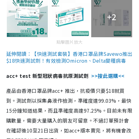
+2
點擊圖片放大
延伸閱讀：【快速測試套裝】香港口罩品牌Savewo推出
$18快速測試劑！有效檢測Omicron、Delta變種病毒
acc+ test 新型冠狀病毒抗原測試劑
>>按此選購<<
產品由香港口罩品牌acc+ 推出，抗疫價只要$18就買
到。測試劑以採集鼻液作檢測，準確度達99.03%，最快
15分鐘知道結果，而且準確度高達97.25%。目前未有限
購數量，需要大量購入的朋友可留意。不過訂單預計會
在確認後10至21日出貨，如acc+版本賣完，將有機會改