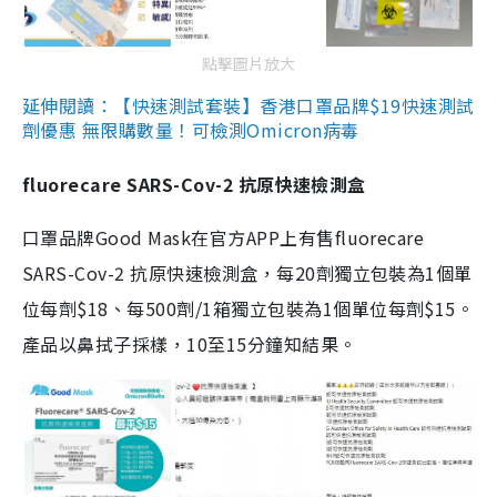
點擊圖片放大
延伸閱讀：【快速測試套裝】香港口罩品牌$19快速測試
劑優惠 無限購數量！可檢測Omicron病毒
fluorecare SARS-Cov-2 抗原快速檢測盒
口罩品牌Good Mask在官方APP上有售fluorecare
SARS-Cov-2 抗原快速檢測盒，每20劑獨立包裝為1個單
位每劑$18、每500劑/1箱獨立包裝為1個單位每劑$15。
產品以鼻拭子採樣，10至15分鐘知結果。