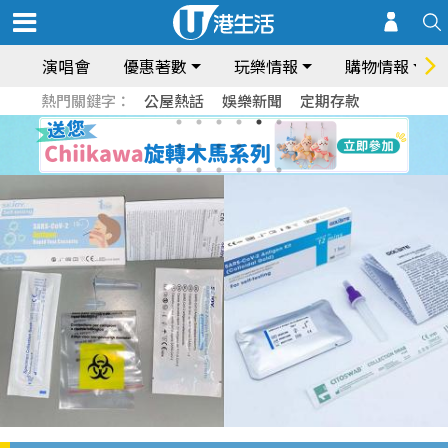
演唱會
優惠著數
玩樂情報
購物情報
熱門關鍵字：
公屋熱話
娛樂新聞
定期存款