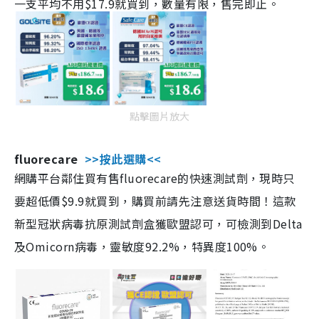
一支平均不用$17.9就買到，數量有限，售完即止。
點擊圖片放大
fluorecare
>>按此選購<<
網購平台鄰住買有售fluorecare的快速測試劑，現時只
要超低價$9.9就買到，購買前請先注意送貨時間！這款
新型冠狀病毒抗原測試劑盒獲歐盟認可，可檢測到Delta
及Omicorn病毒，靈敏度92.2%，特異度100%。