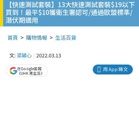
【快速測試套裝】13大快速測試套裝$19以下
買到！最平$10獲衛生署認可/通過歐盟標準/
潛伏期適用
首頁
購物情報
生活百貨
文:
梁穎心
2022.03.13
在Google追蹤
用 App 睇文
《UHK 港生活》