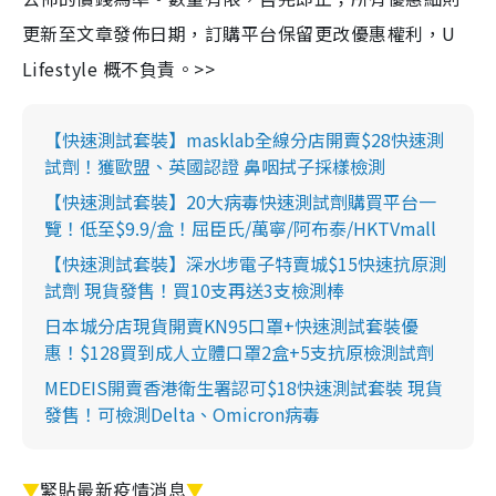
更新至文章發佈日期，訂購平台保留更改優惠權利，U
Lifestyle 概不負責。>>
【快速測試套裝】masklab全線分店開賣$28快速測
試劑！獲歐盟、英國認證 鼻咽拭子採樣檢測
【快速測試套裝】20大病毒快速測試劑購買平台一
覽！低至$9.9/盒！屈臣氏/萬寧/阿布泰/HKTVmall
【快速測試套裝】深水埗電子特賣城$15快速抗原測
試劑 現貨發售！買10支再送3支檢測棒
日本城分店現貨開賣KN95口罩+快速測試套裝優
惠！$128買到成人立體口罩2盒+5支抗原檢測試劑
MEDEIS開賣香港衛生署認可$18快速測試套裝 現貨
發售！可檢測Delta、Omicron病毒
▼
緊貼最新疫情消息
▼