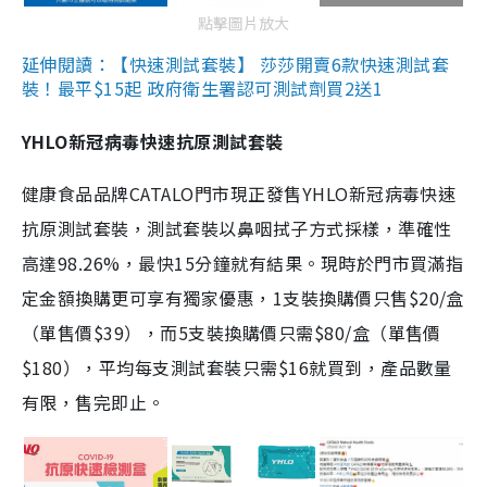
點擊圖片放大
延伸閱讀：【快速測試套裝】 莎莎開賣6款快速測試套
裝！最平$15起 政府衛生署認可測試劑買2送1
YHLO新冠病毒快速抗原測試套裝
健康食品品牌CATALO門市現正發售YHLO新冠病毒快速
抗原測試套裝，測試套裝以鼻咽拭子方式採樣，準確性
高達98.26%，最快15分鐘就有結果。現時於門市買滿指
定金額換購更可享有獨家優惠，1支裝換購價只售$20/盒
（單售價$39），而5支裝換購價只需$80/盒（單售價
$180），平均每支測試套裝只需$16就買到，產品數量
有限，售完即止。