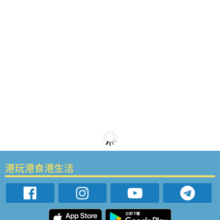
港玩港食港生活