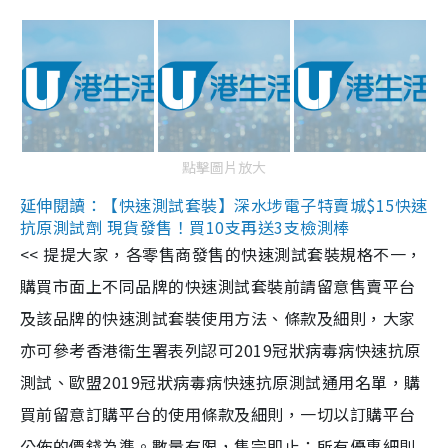
點擊圖片放大
延伸閱讀：【快速測試套裝】深水埗電子特賣城$15快速
抗原測試劑 現貨發售！買10支再送3支檢測棒
<< 提提大家，各零售商發售的快速測試套裝規格不一，
購買市面上不同品牌的快速測試套裝前請留意售賣平台
及該品牌的快速測試套裝使用方法、條款及細則，大家
亦可參考香港衞生署表列認可2019冠狀病毒病快速抗原
測試、歐盟2019冠狀病毒病快速抗原測試通用名單，購
買前留意訂購平台的使用條款及細則，一切以訂購平台
公佈的價錢為準。數量有限，售完即止；所有優惠細則