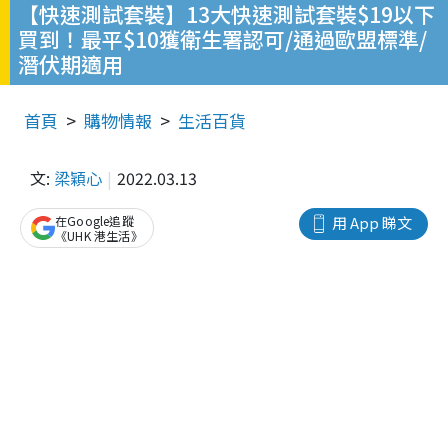
【快速測試套裝】13大快速測試套裝$19以下
買到！最平$10獲衛生署認可/通過歐盟標準/
潛伏期適用
首頁
購物情報
生活百貨
文:
梁穎心
2022.03.13
在Google追蹤
用 App 睇文
《UHK 港生活》