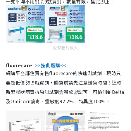
一支平均不用$17.9就買到，數量有限，售完即止。
點擊圖片放大
fluorecare
>>按此選購<<
網購平台鄰住買有售fluorecare的快速測試劑，現時只
要超低價$9.9就買到，購買前請先注意送貨時間！這款
新型冠狀病毒抗原測試劑盒獲歐盟認可，可檢測到Delta
及Omicorn病毒，靈敏度92.2%，特異度100%。