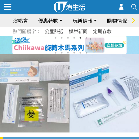
演唱會
優惠著數
玩樂情報
購物情報
熱門關鍵字：
公屋熱話
娛樂新聞
定期存款