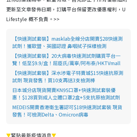
更新至文章發佈日期，訂購平台保留更改優惠權利，U
Lifestyle 概不負責。>>
【快速測試套裝】masklab全線分店開賣$28快速測
試劑！獲歐盟、英國認證 鼻咽拭子採樣檢測
【快速測試套裝】20大病毒快速測試劑購買平台一
覽！低至$9.9/盒！屈臣氏/萬寧/阿布泰/HKTVmall
【快速測試套裝】深水埗電子特賣城$15快速抗原測
試劑 現貨發售！買10支再送3支檢測棒
日本城分店現貨開賣KN95口罩+快速測試套裝優
惠！$128買到成人立體口罩2盒+5支抗原檢測試劑
MEDEIS開賣香港衛生署認可$18快速測試套裝 現貨
發售！可檢測Delta、Omicron病毒
▼
緊貼最新疫情消息
▼