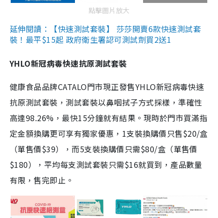
點擊圖片放大
延伸閱讀：【快速測試套裝】 莎莎開賣6款快速測試套
裝！最平$15起 政府衛生署認可測試劑買2送1
YHLO新冠病毒快速抗原測試套裝
健康食品品牌CATALO門市現正發售YHLO新冠病毒快速
抗原測試套裝，測試套裝以鼻咽拭子方式採樣，準確性
高達98.26%，最快15分鐘就有結果。現時於門市買滿指
定金額換購更可享有獨家優惠，1支裝換購價只售$20/盒
（單售價$39），而5支裝換購價只需$80/盒（單售價
$180），平均每支測試套裝只需$16就買到，產品數量
有限，售完即止。