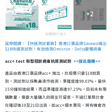
+2
點擊圖片放大
延伸閱讀：【快速測試套裝】香港口罩品牌Savewo推出
$18快速測試劑！有效檢測Omicron、Delta變種病毒
acc+ test 新型冠狀病毒抗原測試劑
>>按此選購<<
產品由香港口罩品牌acc+ 推出，抗疫價只要$18就買
到。測試劑以採集鼻液作檢測，準確度達99.03%，最快
15分鐘知道結果，而且準確度高達97.25%。目前未有限
購數量，需要大量購入的朋友可留意。不過訂單預計會
在確認後10至21日出貨，如acc+版本賣完，將有機會改