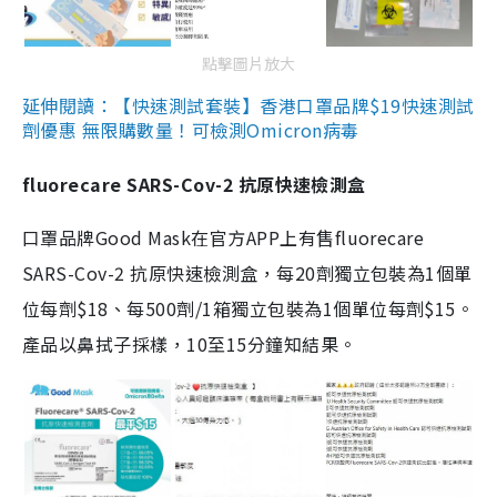
點擊圖片放大
延伸閱讀：【快速測試套裝】香港口罩品牌$19快速測試
劑優惠 無限購數量！可檢測Omicron病毒
fluorecare SARS-Cov-2 抗原快速檢測盒
口罩品牌Good Mask在官方APP上有售fluorecare
SARS-Cov-2 抗原快速檢測盒，每20劑獨立包裝為1個單
位每劑$18、每500劑/1箱獨立包裝為1個單位每劑$15。
產品以鼻拭子採樣，10至15分鐘知結果。