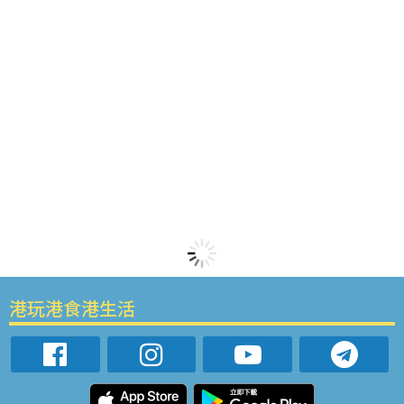
港玩港食港生活