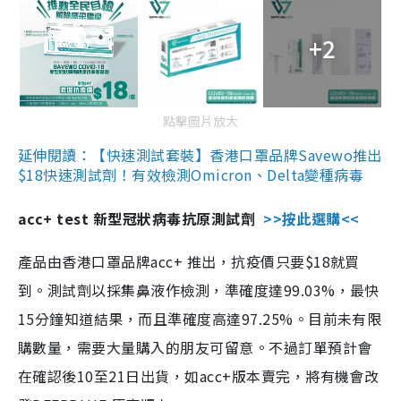
+2
點擊圖片放大
延伸閱讀：【快速測試套裝】香港口罩品牌Savewo推出
$18快速測試劑！有效檢測Omicron、Delta變種病毒
acc+ test 新型冠狀病毒抗原測試劑
>>按此選購<<
產品由香港口罩品牌acc+ 推出，抗疫價只要$18就買
到。測試劑以採集鼻液作檢測，準確度達99.03%，最快
15分鐘知道結果，而且準確度高達97.25%。目前未有限
購數量，需要大量購入的朋友可留意。不過訂單預計會
在確認後10至21日出貨，如acc+版本賣完，將有機會改