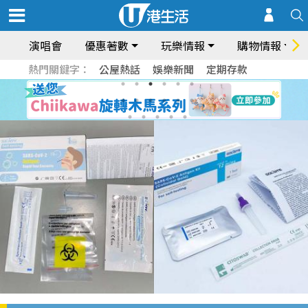
演唱會
優惠著數
玩樂情報
購物情報
熱門關鍵字：
公屋熱話
娛樂新聞
定期存款