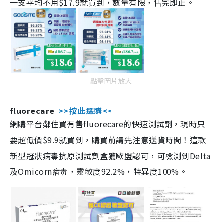
一支平均不用$17.9就買到，數量有限，售完即止。
點擊圖片放大
fluorecare
>>按此選購<<
網購平台鄰住買有售fluorecare的快速測試劑，現時只
要超低價$9.9就買到，購買前請先注意送貨時間！這款
新型冠狀病毒抗原測試劑盒獲歐盟認可，可檢測到Delta
及Omicorn病毒，靈敏度92.2%，特異度100%。