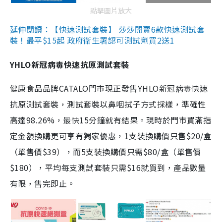
點擊圖片放大
延伸閱讀：【快速測試套裝】 莎莎開賣6款快速測試套
裝！最平$15起 政府衛生署認可測試劑買2送1
YHLO新冠病毒快速抗原測試套裝
健康食品品牌CATALO門市現正發售YHLO新冠病毒快速
抗原測試套裝，測試套裝以鼻咽拭子方式採樣，準確性
高達98.26%，最快15分鐘就有結果。現時於門市買滿指
定金額換購更可享有獨家優惠，1支裝換購價只售$20/盒
（單售價$39），而5支裝換購價只需$80/盒（單售價
$180），平均每支測試套裝只需$16就買到，產品數量
有限，售完即止。