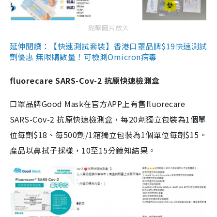
點擊圖片放大
延伸閱讀：【快速測試套裝】香港口罩品牌$19快速測試
劑優惠 無限購數量！可檢測Omicron病毒
fluorecare SARS-Cov-2 抗原快速檢測盒
口罩品牌Good Mask在官方APP上有售fluorecare
SARS-Cov-2 抗原快速檢測盒，每20劑獨立包裝為1個單
位每劑$18、每500劑/1箱獨立包裝為1個單位每劑$15。
產品以鼻拭子採樣，10至15分鐘知結果。