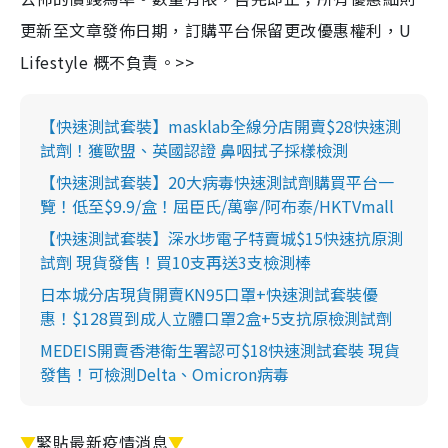
更新至文章發佈日期，訂購平台保留更改優惠權利，U
Lifestyle 概不負責。>>
【快速測試套裝】masklab全線分店開賣$28快速測
試劑！獲歐盟、英國認證 鼻咽拭子採樣檢測
【快速測試套裝】20大病毒快速測試劑購買平台一
覽！低至$9.9/盒！屈臣氏/萬寧/阿布泰/HKTVmall
【快速測試套裝】深水埗電子特賣城$15快速抗原測
試劑 現貨發售！買10支再送3支檢測棒
日本城分店現貨開賣KN95口罩+快速測試套裝優
惠！$128買到成人立體口罩2盒+5支抗原檢測試劑
MEDEIS開賣香港衛生署認可$18快速測試套裝 現貨
發售！可檢測Delta、Omicron病毒
▼
緊貼最新疫情消息
▼