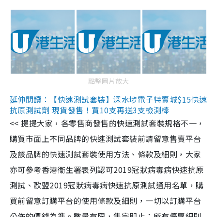
點擊圖片放大
延伸閱讀：【快速測試套裝】深水埗電子特賣城$15快速
抗原測試劑 現貨發售！買10支再送3支檢測棒
<< 提提大家，各零售商發售的快速測試套裝規格不一，
購買市面上不同品牌的快速測試套裝前請留意售賣平台
及該品牌的快速測試套裝使用方法、條款及細則，大家
亦可參考香港衞生署表列認可2019冠狀病毒病快速抗原
測試、歐盟2019冠狀病毒病快速抗原測試通用名單，購
買前留意訂購平台的使用條款及細則，一切以訂購平台
公佈的價錢為準。數量有限，售完即止；所有優惠細則