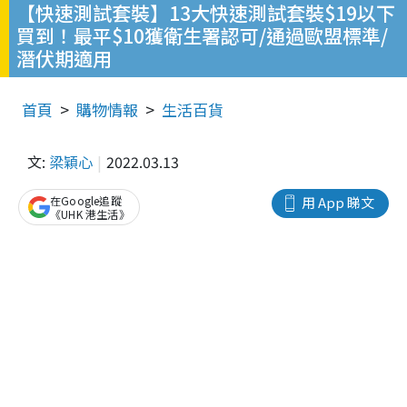
【快速測試套裝】13大快速測試套裝$19以下
買到！最平$10獲衛生署認可/通過歐盟標準/
潛伏期適用
首頁
購物情報
生活百貨
文:
梁穎心
2022.03.13
在Google追蹤
用 App 睇文
《UHK 港生活》