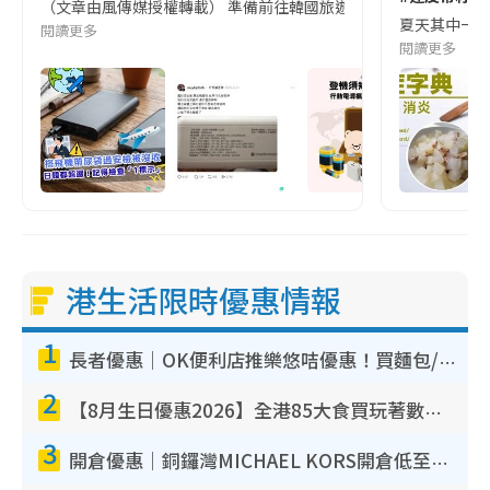
（文章由風傳媒授權轉載） 準備前往韓國旅遊的民眾，近期要特別留
夏天其中一種時
閱讀更多
閱讀更多
港生活限時優惠情報
1
長者優惠｜OK便利店推樂悠咭優惠！買麵包/牛奶/保健品拍卡即減
2
【8月生日優惠2026】全港85大食買玩著數攻略 自助餐/火鍋放題同行免費＋誠品/DONKI送現金券
3
開倉優惠｜銅鑼灣MICHAEL KORS開倉低至17折！直擊$500起買手袋/銀包/鞋款 必買經典Jet Set系列