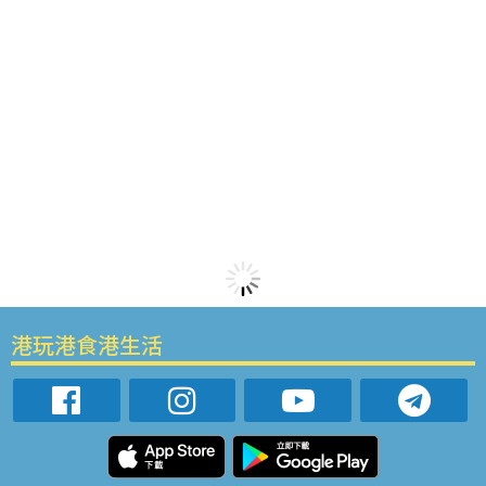
港玩港食港生活