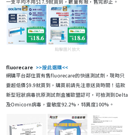
一支平均不用$17.9就買到，數量有限，售完即止。
點擊圖片放大
fluorecare
>>按此選購<<
網購平台鄰住買有售fluorecare的快速測試劑，現時只
要超低價$9.9就買到，購買前請先注意送貨時間！這款
新型冠狀病毒抗原測試劑盒獲歐盟認可，可檢測到Delta
及Omicorn病毒，靈敏度92.2%，特異度100%。