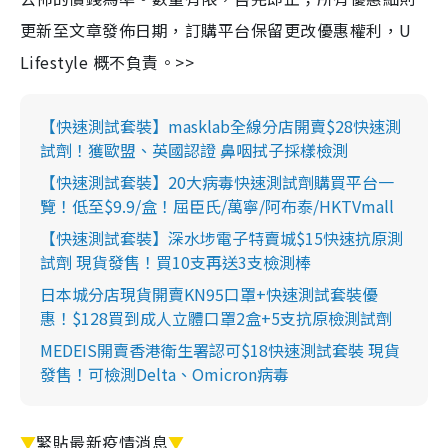
更新至文章發佈日期，訂購平台保留更改優惠權利，U
Lifestyle 概不負責。>>
【快速測試套裝】masklab全線分店開賣$28快速測
試劑！獲歐盟、英國認證 鼻咽拭子採樣檢測
【快速測試套裝】20大病毒快速測試劑購買平台一
覽！低至$9.9/盒！屈臣氏/萬寧/阿布泰/HKTVmall
【快速測試套裝】深水埗電子特賣城$15快速抗原測
試劑 現貨發售！買10支再送3支檢測棒
日本城分店現貨開賣KN95口罩+快速測試套裝優
惠！$128買到成人立體口罩2盒+5支抗原檢測試劑
MEDEIS開賣香港衛生署認可$18快速測試套裝 現貨
發售！可檢測Delta、Omicron病毒
▼
緊貼最新疫情消息
▼