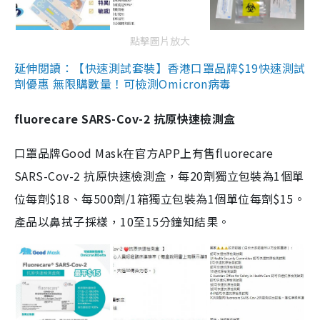
點擊圖片放大
延伸閱讀：【快速測試套裝】香港口罩品牌$19快速測試
劑優惠 無限購數量！可檢測Omicron病毒
fluorecare SARS-Cov-2 抗原快速檢測盒
口罩品牌Good Mask在官方APP上有售fluorecare
SARS-Cov-2 抗原快速檢測盒，每20劑獨立包裝為1個單
位每劑$18、每500劑/1箱獨立包裝為1個單位每劑$15。
產品以鼻拭子採樣，10至15分鐘知結果。