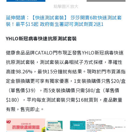
點擊圖片放大
延伸閱讀：【快速測試套裝】 莎莎開賣6款快速測試套
裝！最平$15起 政府衛生署認可測試劑買2送1
YHLO新冠病毒快速抗原測試套裝
健康食品品牌CATALO門市現正發售YHLO新冠病毒快速
抗原測試套裝，測試套裝以鼻咽拭子方式採樣，準確性
高達98.26%，最快15分鐘就有結果。現時於門市買滿指
定金額換購更可享有獨家優惠，1支裝換購價只售$20/盒
（單售價$39），而5支裝換購價只需$80/盒（單售價
$180），平均每支測試套裝只需$16就買到，產品數量
有限，售完即止。