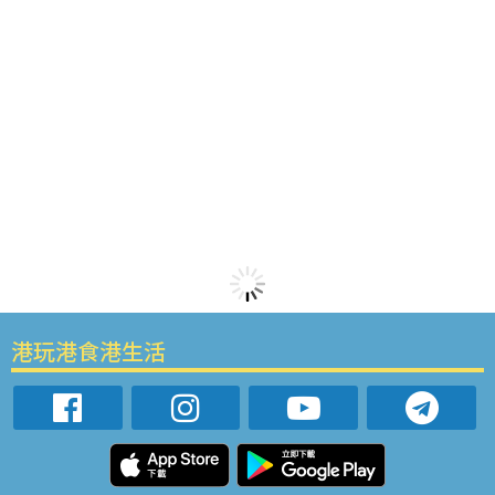
港玩港食港生活