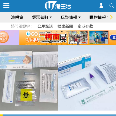
演唱會
優惠著數
玩樂情報
購物情報
熱門關鍵字：
公屋熱話
娛樂新聞
定期存款