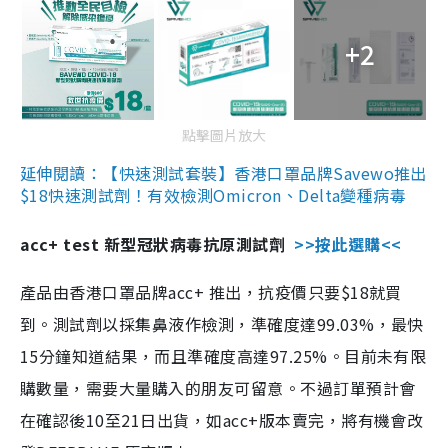
+2
點擊圖片放大
延伸閱讀：【快速測試套裝】香港口罩品牌Savewo推出
$18快速測試劑！有效檢測Omicron、Delta變種病毒
acc+ test 新型冠狀病毒抗原測試劑
>>按此選購<<
產品由香港口罩品牌acc+ 推出，抗疫價只要$18就買
到。測試劑以採集鼻液作檢測，準確度達99.03%，最快
15分鐘知道結果，而且準確度高達97.25%。目前未有限
購數量，需要大量購入的朋友可留意。不過訂單預計會
在確認後10至21日出貨，如acc+版本賣完，將有機會改