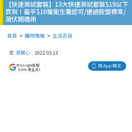
【快速測試套裝】13大快速測試套裝$19以下
買到！最平$10獲衛生署認可/通過歐盟標準/
潛伏期適用
首頁
購物情報
生活百貨
文:
梁穎心
2022.03.13
在Google追蹤
用 App 睇文
《UHK 港生活》