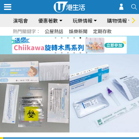
演唱會
優惠著數
玩樂情報
購物情報
熱門關鍵字：
公屋熱話
娛樂新聞
定期存款