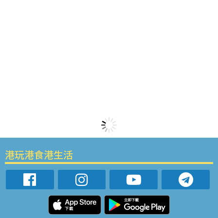
港玩港食港生活