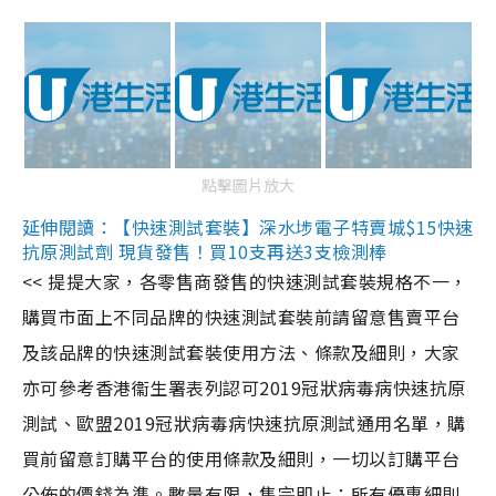
點擊圖片放大
延伸閱讀：【快速測試套裝】深水埗電子特賣城$15快速
抗原測試劑 現貨發售！買10支再送3支檢測棒
<< 提提大家，各零售商發售的快速測試套裝規格不一，
購買市面上不同品牌的快速測試套裝前請留意售賣平台
及該品牌的快速測試套裝使用方法、條款及細則，大家
亦可參考香港衞生署表列認可2019冠狀病毒病快速抗原
測試、歐盟2019冠狀病毒病快速抗原測試通用名單，購
買前留意訂購平台的使用條款及細則，一切以訂購平台
公佈的價錢為準。數量有限，售完即止；所有優惠細則