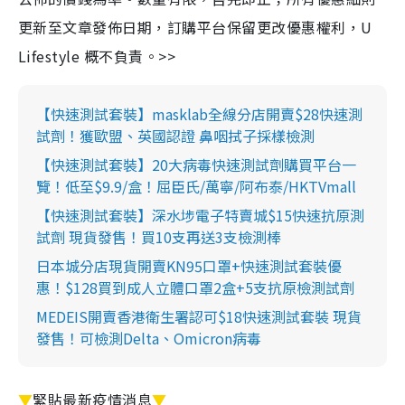
更新至文章發佈日期，訂購平台保留更改優惠權利，U
Lifestyle 概不負責。>>
【快速測試套裝】masklab全線分店開賣$28快速測
試劑！獲歐盟、英國認證 鼻咽拭子採樣檢測
【快速測試套裝】20大病毒快速測試劑購買平台一
覽！低至$9.9/盒！屈臣氏/萬寧/阿布泰/HKTVmall
【快速測試套裝】深水埗電子特賣城$15快速抗原測
試劑 現貨發售！買10支再送3支檢測棒
日本城分店現貨開賣KN95口罩+快速測試套裝優
惠！$128買到成人立體口罩2盒+5支抗原檢測試劑
MEDEIS開賣香港衛生署認可$18快速測試套裝 現貨
發售！可檢測Delta、Omicron病毒
▼
緊貼最新疫情消息
▼