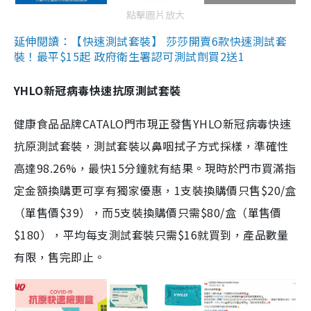
點擊圖片放大
延伸閱讀：【快速測試套裝】 莎莎開賣6款快速測試套
裝！最平$15起 政府衛生署認可測試劑買2送1
YHLO新冠病毒快速抗原測試套裝
健康食品品牌CATALO門市現正發售YHLO新冠病毒快速
抗原測試套裝，測試套裝以鼻咽拭子方式採樣，準確性
高達98.26%，最快15分鐘就有結果。現時於門市買滿指
定金額換購更可享有獨家優惠，1支裝換購價只售$20/盒
（單售價$39），而5支裝換購價只需$80/盒（單售價
$180），平均每支測試套裝只需$16就買到，產品數量
有限，售完即止。