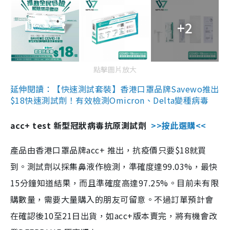
+2
點擊圖片放大
延伸閱讀：【快速測試套裝】香港口罩品牌Savewo推出
$18快速測試劑！有效檢測Omicron、Delta變種病毒
acc+ test 新型冠狀病毒抗原測試劑
>>按此選購<<
產品由香港口罩品牌acc+ 推出，抗疫價只要$18就買
到。測試劑以採集鼻液作檢測，準確度達99.03%，最快
15分鐘知道結果，而且準確度高達97.25%。目前未有限
購數量，需要大量購入的朋友可留意。不過訂單預計會
在確認後10至21日出貨，如acc+版本賣完，將有機會改