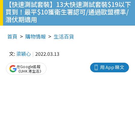
【快速測試套裝】13大快速測試套裝$19以下
買到！最平$10獲衛生署認可/通過歐盟標準/
潛伏期適用
首頁
購物情報
生活百貨
文:
梁穎心
2022.03.13
在Google追蹤
用 App 睇文
《UHK 港生活》