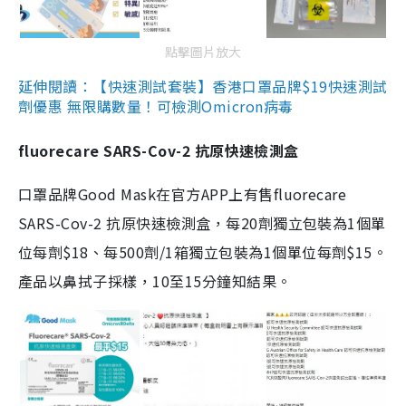
點擊圖片放大
延伸閱讀：【快速測試套裝】香港口罩品牌$19快速測試
劑優惠 無限購數量！可檢測Omicron病毒
fluorecare SARS-Cov-2 抗原快速檢測盒
口罩品牌Good Mask在官方APP上有售fluorecare
SARS-Cov-2 抗原快速檢測盒，每20劑獨立包裝為1個單
位每劑$18、每500劑/1箱獨立包裝為1個單位每劑$15。
產品以鼻拭子採樣，10至15分鐘知結果。