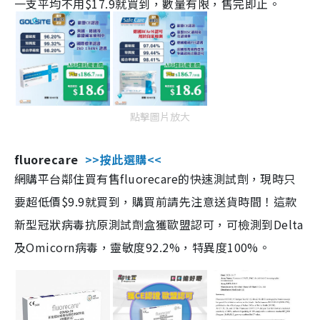
一支平均不用$17.9就買到，數量有限，售完即止。
點擊圖片放大
fluorecare
>>按此選購<<
網購平台鄰住買有售fluorecare的快速測試劑，現時只
要超低價$9.9就買到，購買前請先注意送貨時間！這款
新型冠狀病毒抗原測試劑盒獲歐盟認可，可檢測到Delta
及Omicorn病毒，靈敏度92.2%，特異度100%。