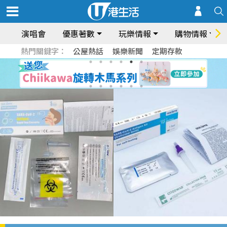
演唱會
優惠著數
玩樂情報
購物情報
熱門關鍵字：
公屋熱話
娛樂新聞
定期存款