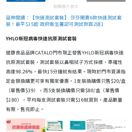
點擊圖片放大
延伸閱讀：【快速測試套裝】 莎莎開賣6款快速測試套
裝！最平$15起 政府衛生署認可測試劑買2送1
YHLO新冠病毒快速抗原測試套裝
健康食品品牌CATALO門市現正發售YHLO新冠病毒快速
抗原測試套裝，測試套裝以鼻咽拭子方式採樣，準確性
高達98.26%，最快15分鐘就有結果。現時於門市買滿指
定金額換購更可享有獨家優惠，1支裝換購價只售$20/盒
（單售價$39），而5支裝換購價只需$80/盒（單售價
$180），平均每支測試套裝只需$16就買到，產品數量
有限，售完即止。