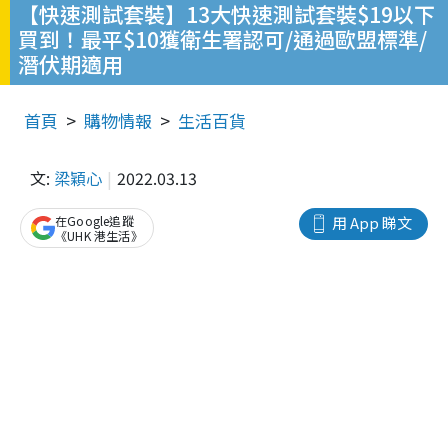
【快速測試套裝】13大快速測試套裝$19以下
買到！最平$10獲衛生署認可/通過歐盟標準/
潛伏期適用
首頁
購物情報
生活百貨
文:
梁穎心
2022.03.13
在Google追蹤
用 App 睇文
《UHK 港生活》