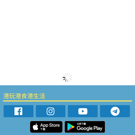
港玩港食港生活