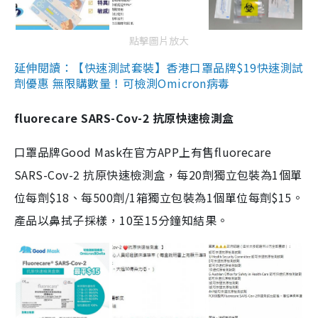
點擊圖片放大
延伸閱讀：【快速測試套裝】香港口罩品牌$19快速測試
劑優惠 無限購數量！可檢測Omicron病毒
fluorecare SARS-Cov-2 抗原快速檢測盒
口罩品牌Good Mask在官方APP上有售fluorecare
SARS-Cov-2 抗原快速檢測盒，每20劑獨立包裝為1個單
位每劑$18、每500劑/1箱獨立包裝為1個單位每劑$15。
產品以鼻拭子採樣，10至15分鐘知結果。