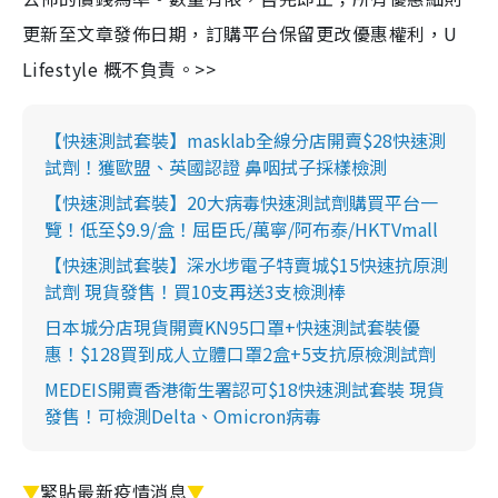
更新至文章發佈日期，訂購平台保留更改優惠權利，U
Lifestyle 概不負責。>>
【快速測試套裝】masklab全線分店開賣$28快速測
試劑！獲歐盟、英國認證 鼻咽拭子採樣檢測
【快速測試套裝】20大病毒快速測試劑購買平台一
覽！低至$9.9/盒！屈臣氏/萬寧/阿布泰/HKTVmall
【快速測試套裝】深水埗電子特賣城$15快速抗原測
試劑 現貨發售！買10支再送3支檢測棒
日本城分店現貨開賣KN95口罩+快速測試套裝優
惠！$128買到成人立體口罩2盒+5支抗原檢測試劑
MEDEIS開賣香港衛生署認可$18快速測試套裝 現貨
發售！可檢測Delta、Omicron病毒
▼
緊貼最新疫情消息
▼