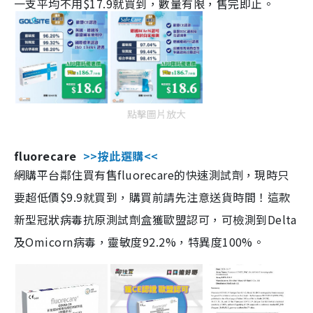
一支平均不用$17.9就買到，數量有限，售完即止。
點擊圖片放大
fluorecare
>>按此選購<<
網購平台鄰住買有售fluorecare的快速測試劑，現時只
要超低價$9.9就買到，購買前請先注意送貨時間！這款
新型冠狀病毒抗原測試劑盒獲歐盟認可，可檢測到Delta
及Omicorn病毒，靈敏度92.2%，特異度100%。