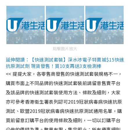
點擊圖片放大
延伸閱讀：【快速測試套裝】深水埗電子特賣城$15快速
抗原測試劑 現貨發售！買10支再送3支檢測棒
<< 提提大家，各零售商發售的快速測試套裝規格不一，
購買市面上不同品牌的快速測試套裝前請留意售賣平台
及該品牌的快速測試套裝使用方法、條款及細則，大家
亦可參考香港衞生署表列認可2019冠狀病毒病快速抗原
測試、歐盟2019冠狀病毒病快速抗原測試通用名單，購
買前留意訂購平台的使用條款及細則，一切以訂購平台
公佈的價錢為準。數量有限，售完即止；所有優惠細則