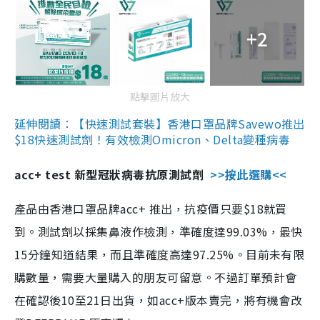
+2
點擊圖片放大
延伸閱讀：【快速測試套裝】香港口罩品牌Savewo推出
$18快速測試劑！有效檢測Omicron、Delta變種病毒
acc+ test 新型冠狀病毒抗原測試劑
>>按此選購<<
產品由香港口罩品牌acc+ 推出，抗疫價只要$18就買
到。測試劑以採集鼻液作檢測，準確度達99.03%，最快
15分鐘知道結果，而且準確度高達97.25%。目前未有限
購數量，需要大量購入的朋友可留意。不過訂單預計會
在確認後10至21日出貨，如acc+版本賣完，將有機會改