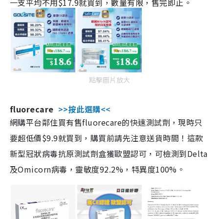
一支平均不用$17.9就買到，數量有限，售完即止。
點擊圖片放大
fluorecare
>>按此選購<<
網購平台鄰住買有售fluorecare的快速測試劑，現時只
要超低價$9.9就買到，購買前請先注意送貨時間！這款
新型冠狀病毒抗原測試劑盒獲歐盟認可，可檢測到Delta
及Omicorn病毒，靈敏度92.2%，特異度100%。