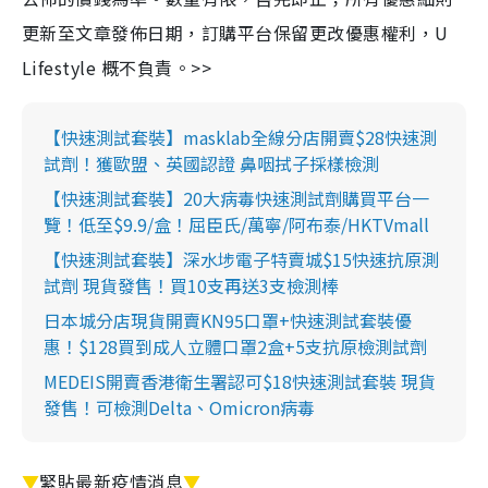
更新至文章發佈日期，訂購平台保留更改優惠權利，U
Lifestyle 概不負責。>>
【快速測試套裝】masklab全線分店開賣$28快速測
試劑！獲歐盟、英國認證 鼻咽拭子採樣檢測
【快速測試套裝】20大病毒快速測試劑購買平台一
覽！低至$9.9/盒！屈臣氏/萬寧/阿布泰/HKTVmall
【快速測試套裝】深水埗電子特賣城$15快速抗原測
試劑 現貨發售！買10支再送3支檢測棒
日本城分店現貨開賣KN95口罩+快速測試套裝優
惠！$128買到成人立體口罩2盒+5支抗原檢測試劑
MEDEIS開賣香港衛生署認可$18快速測試套裝 現貨
發售！可檢測Delta、Omicron病毒
▼
緊貼最新疫情消息
▼