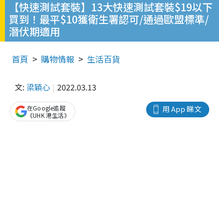
【快速測試套裝】13大快速測試套裝$19以下
買到！最平$10獲衛生署認可/通過歐盟標準/
潛伏期適用
首頁
購物情報
生活百貨
文:
梁穎心
2022.03.13
在Google追蹤
用 App 睇文
《UHK 港生活》