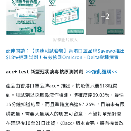
+2
點擊圖片放大
延伸閱讀：【快速測試套裝】香港口罩品牌Savewo推出
$18快速測試劑！有效檢測Omicron、Delta變種病毒
acc+ test 新型冠狀病毒抗原測試劑
>>按此選購<<
產品由香港口罩品牌acc+ 推出，抗疫價只要$18就買
到。測試劑以採集鼻液作檢測，準確度達99.03%，最快
15分鐘知道結果，而且準確度高達97.25%。目前未有限
購數量，需要大量購入的朋友可留意。不過訂單預計會
在確認後10至21日出貨，如acc+版本賣完，將有機會改