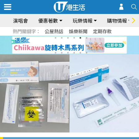
演唱會
優惠著數
玩樂情報
購物情報
熱門關鍵字：
公屋熱話
娛樂新聞
定期存款