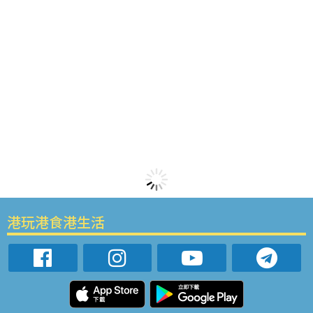
港玩港食港生活