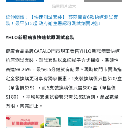
點擊圖片放大
延伸閱讀：【快速測試套裝】 莎莎開賣6款快速測試套
裝！最平$15起 政府衛生署認可測試劑買2送1
YHLO新冠病毒快速抗原測試套裝
健康食品品牌CATALO門市現正發售YHLO新冠病毒快速
抗原測試套裝，測試套裝以鼻咽拭子方式採樣，準確性
高達98.26%，最快15分鐘就有結果。現時於門市買滿指
定金額換購更可享有獨家優惠，1支裝換購價只售$20/盒
（單售價$39），而5支裝換購價只需$80/盒（單售價
$180），平均每支測試套裝只需$16就買到，產品數量
有限，售完即止。