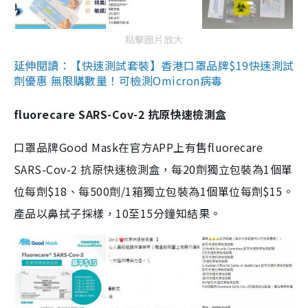
點擊圖片放大
延伸閱讀：【快速測試套裝】香港口罩品牌$19快速測試
劑優惠 無限購數量！可檢測Omicron病毒
fluorecare SARS-Cov-2 抗原快速檢測盒
口罩品牌Good Mask在官方APP上有售fluorecare
SARS-Cov-2 抗原快速檢測盒，每20劑獨立包裝為1個單
位每劑$18、每500劑/1箱獨立包裝為1個單位每劑$15。
產品以鼻拭子採樣，10至15分鐘知結果。