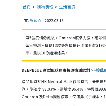
首頁
購物情報
生活百貨
文:
梁穎心
2022.03.13
第5波疫情仍嚴峻，Omicron感染力強，確
每日檢測。精選13款優惠價快速測試套裝$19
準，最快10分鐘知結果。
DEEPBLUE 新型冠狀病毒抗原檢測試劑
>>按此
產品現時於HK Medical Mask官網有售，優
測。準確度 99.03%、靈敏度96.4%、特異
Omicron 及Delta變種病毒。使用鼻拭子樣本