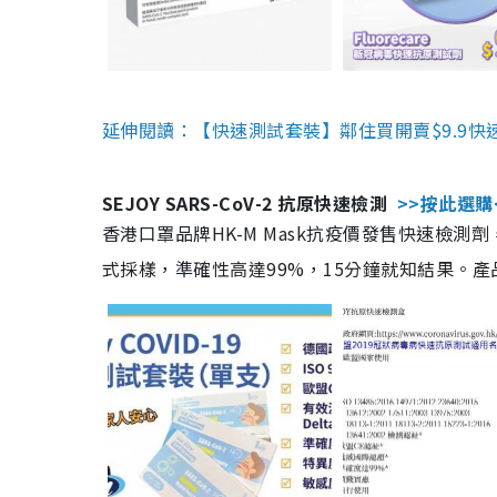
延伸閱讀：【快速測試套裝】鄰住買開賣$9.9快
SEJOY SARS-CoV-2 抗原快速檢測
>>按此選購
香港口罩品牌HK-M Mask抗疫價發售快速檢測劑
式採樣，準確性高達99%，15分鐘就知結果。產