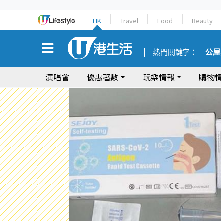
HK
Travel
Food
Beauty
熱門關鍵字：
公屋
演唱會
優惠著數
玩樂情報
購物