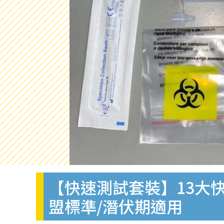
【快速測試套裝】13大快
盟標準/潛伏期適用