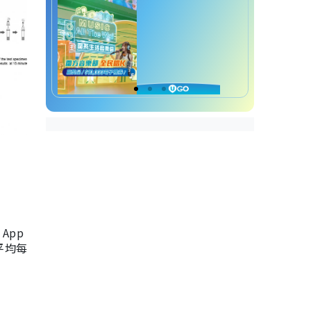
App
，平均每