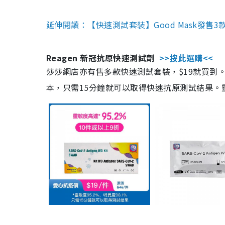
延伸閱讀：【快速測試套裝】Good Mask發售
Reagen 新冠抗原快速測試劑
>>按此選購<<
莎莎網店亦有售多款快速測試套裝，$19就買到。產
本，只需15分鐘就可以取得快速抗原測試結果。靈敏