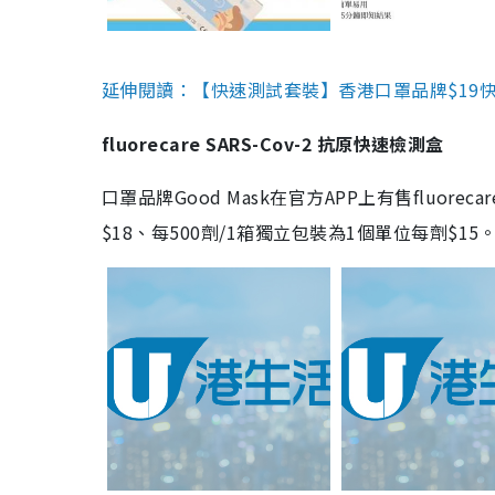
延伸閱讀：【快速測試套裝】香港口罩品牌$19快速
fluorecare SARS-Cov-2 抗原快速檢測盒
口罩品牌Good Mask在官方APP上有售fluorec
$18、每500劑/1箱獨立包裝為1個單位每劑$1