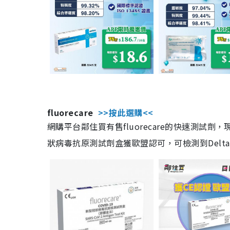
fluorecare
>>按此選購<<
網購平台鄰住買有售fluorecare的快速測試
狀病毒抗原測試劑盒獲歐盟認可，可檢測到Delta及