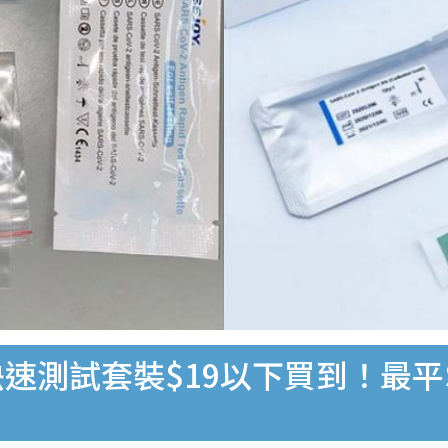
速測試套裝$19以下買到！最平