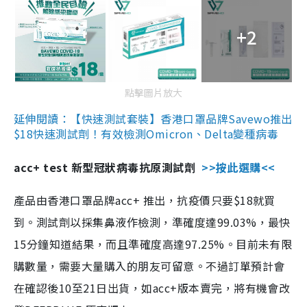
+2
點擊圖片放大
延伸閱讀：【快速測試套裝】香港口罩品牌Savewo推出
$18快速測試劑！有效檢測Omicron、Delta變種病毒
acc+ test 新型冠狀病毒抗原測試劑
>>按此選購<<
產品由香港口罩品牌acc+ 推出，抗疫價只要$18就買
到。測試劑以採集鼻液作檢測，準確度達99.03%，最快
15分鐘知道結果，而且準確度高達97.25%。目前未有限
購數量，需要大量購入的朋友可留意。不過訂單預計會
在確認後10至21日出貨，如acc+版本賣完，將有機會改