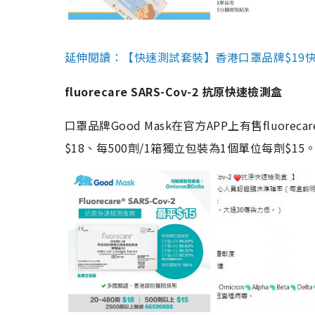
延伸閱讀：【快速測試套裝】香港口罩品牌$19快速
fluorecare SARS-Cov-2 抗原快速檢測盒
口罩品牌Good Mask在官方APP上有售fluorec
$18、每500劑/1箱獨立包裝為1個單位每劑$1