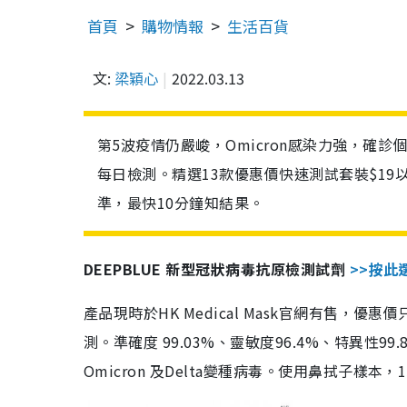
首頁
購物情報
生活百貨
文:
梁穎心
2022.03.13
第5波疫情仍嚴峻，Omicron感染力強，確
每日檢測。精選13款優惠價快速測試套裝$19
準，最快10分鐘知結果。
DEEPBLUE 新型冠狀病毒抗原檢測試劑
>>按此
產品現時於HK Medical Mask官網有售，優
測。準確度 99.03%、靈敏度96.4%、特異
Omicron 及Delta變種病毒。使用鼻拭子樣本