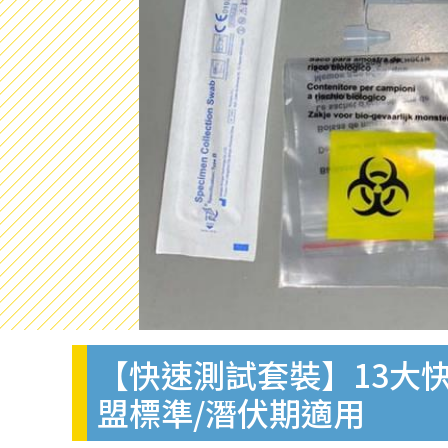
【快速測試套裝】13大快
盟標準/潛伏期適用