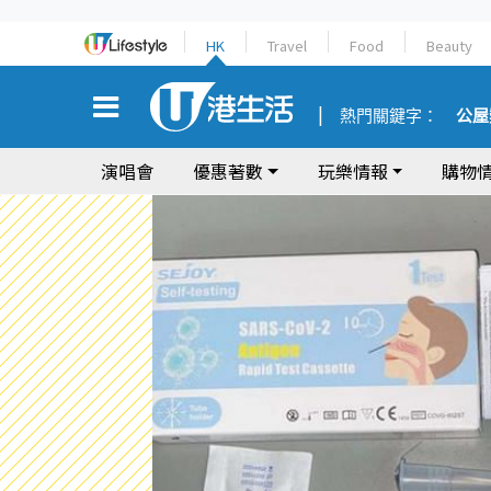
HK
Travel
Food
Beauty
熱門關鍵字：
公屋
演唱會
優惠著數
玩樂情報
購物