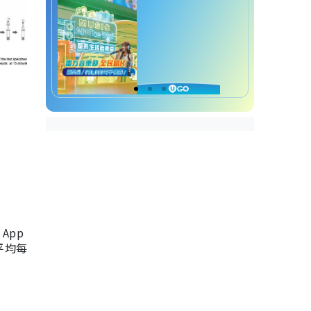
App
，平均每