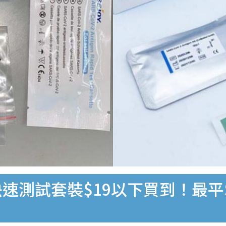
速測試套裝$19以下買到！最平