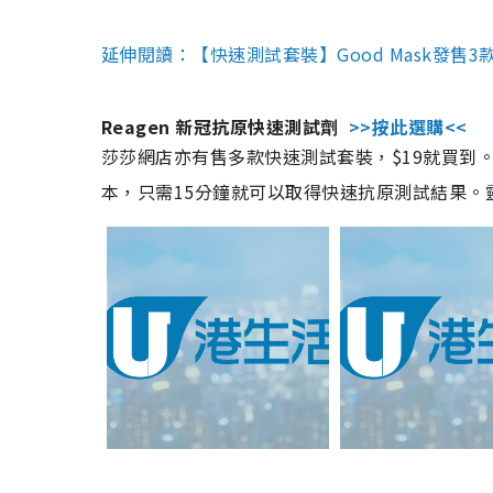
延伸閱讀：【快速測試套裝】Good Mask發售
Reagen 新冠抗原快速測試劑
>>按此選購<<
莎莎網店亦有售多款快速測試套裝，$19就買到。產
本，只需15分鐘就可以取得快速抗原測試結果。靈敏