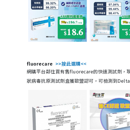
fluorecare
>>按此選購<<
網購平台鄰住買有售fluorecare的快速測試
狀病毒抗原測試劑盒獲歐盟認可，可檢測到Delta及