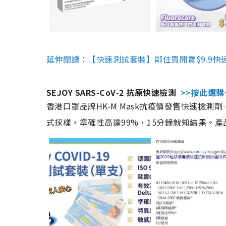
延伸閱讀：【快速測試套裝】鄰住買開賣$9.9快
SEJOY SARS-CoV-2 抗原快速檢測
>>按此選購
香港口罩品牌HK-M Mask抗疫價發售快速檢測劑
式採樣，準確性高達99%，15分鐘就知結果。產