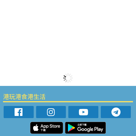
港玩港食港生活