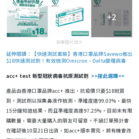
+2
點擊圖片放大
延伸閱讀：【快速測試套裝】香港口罩品牌Savewo推出
$18快速測試劑！有效檢測Omicron、Delta變種病毒
acc+ test 新型冠狀病毒抗原測試劑
>>按此選購<<
產品由香港口罩品牌acc+ 推出，抗疫價只要$18就買
到。測試劑以採集鼻液作檢測，準確度達99.03%，最快
15分鐘知道結果，而且準確度高達97.25%。目前未有限
購數量，需要大量購入的朋友可留意。不過訂單預計會
在確認後10至21日出貨，如acc+版本賣完，將有機會改