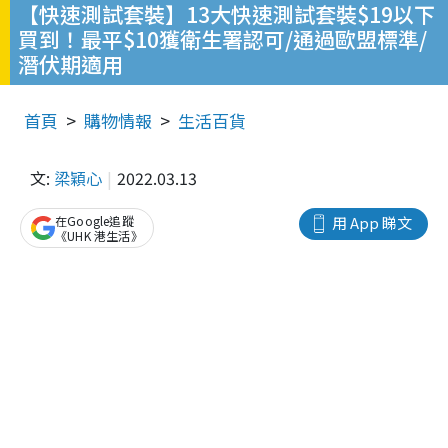
【快速測試套裝】13大快速測試套裝$19以下
買到！最平$10獲衛生署認可/通過歐盟標準/
潛伏期適用
首頁
購物情報
生活百貨
文:
梁穎心
2022.03.13
在Google追蹤
用 App 睇文
《UHK 港生活》