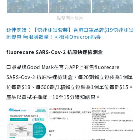
點擊圖片放大
延伸閱讀：【快速測試套裝】香港口罩品牌$19快速測試
劑優惠 無限購數量！可檢測Omicron病毒
fluorecare SARS-Cov-2 抗原快速檢測盒
口罩品牌Good Mask在官方APP上有售fluorecare
SARS-Cov-2 抗原快速檢測盒，每20劑獨立包裝為1個單
位每劑$18、每500劑/1箱獨立包裝為1個單位每劑$15。
產品以鼻拭子採樣，10至15分鐘知結果。