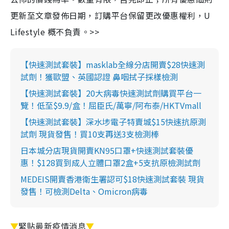
更新至文章發佈日期，訂購平台保留更改優惠權利，U
Lifestyle 概不負責。>>
【快速測試套裝】masklab全線分店開賣$28快速測
試劑！獲歐盟、英國認證 鼻咽拭子採樣檢測
【快速測試套裝】20大病毒快速測試劑購買平台一
覽！低至$9.9/盒！屈臣氏/萬寧/阿布泰/HKTVmall
【快速測試套裝】深水埗電子特賣城$15快速抗原測
試劑 現貨發售！買10支再送3支檢測棒
日本城分店現貨開賣KN95口罩+快速測試套裝優
惠！$128買到成人立體口罩2盒+5支抗原檢測試劑
MEDEIS開賣香港衛生署認可$18快速測試套裝 現貨
發售！可檢測Delta、Omicron病毒
▼
緊貼最新疫情消息
▼