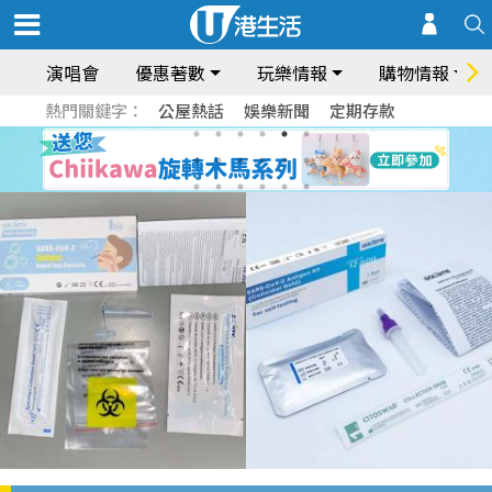
演唱會
優惠著數
玩樂情報
購物情報
熱門關鍵字：
公屋熱話
娛樂新聞
定期存款