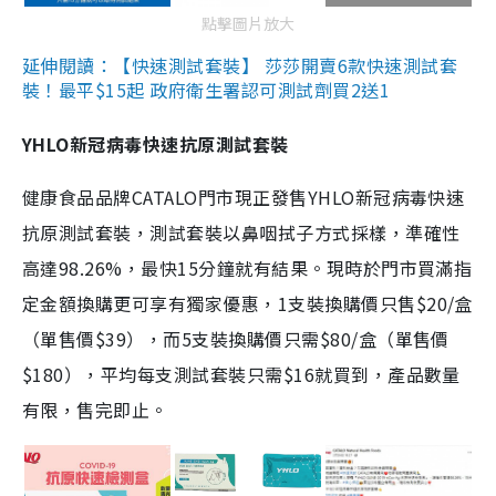
點擊圖片放大
延伸閱讀：【快速測試套裝】 莎莎開賣6款快速測試套
裝！最平$15起 政府衛生署認可測試劑買2送1
YHLO新冠病毒快速抗原測試套裝
健康食品品牌CATALO門市現正發售YHLO新冠病毒快速
抗原測試套裝，測試套裝以鼻咽拭子方式採樣，準確性
高達98.26%，最快15分鐘就有結果。現時於門市買滿指
定金額換購更可享有獨家優惠，1支裝換購價只售$20/盒
（單售價$39），而5支裝換購價只需$80/盒（單售價
$180），平均每支測試套裝只需$16就買到，產品數量
有限，售完即止。