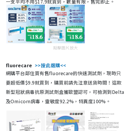
一支平均不用$17.9就買到，數量有限，售完即止。
點擊圖片放大
fluorecare
>>按此選購<<
網購平台鄰住買有售fluorecare的快速測試劑，現時只
要超低價$9.9就買到，購買前請先注意送貨時間！這款
新型冠狀病毒抗原測試劑盒獲歐盟認可，可檢測到Delta
及Omicorn病毒，靈敏度92.2%，特異度100%。