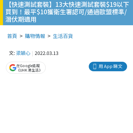
【快速測試套裝】13大快速測試套裝$19以下
買到！最平$10獲衛生署認可/通過歐盟標準/
潛伏期適用
首頁
購物情報
生活百貨
文:
梁穎心
2022.03.13
在Google追蹤
用 App 睇文
《UHK 港生活》