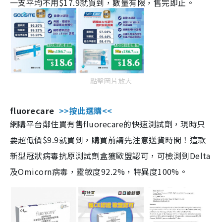
一支平均不用$17.9就買到，數量有限，售完即止。
點擊圖片放大
fluorecare
>>按此選購<<
網購平台鄰住買有售fluorecare的快速測試劑，現時只
要超低價$9.9就買到，購買前請先注意送貨時間！這款
新型冠狀病毒抗原測試劑盒獲歐盟認可，可檢測到Delta
及Omicorn病毒，靈敏度92.2%，特異度100%。