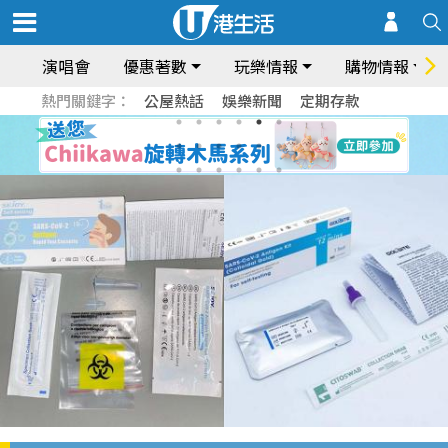
演唱會
優惠著數
玩樂情報
購物情報
熱門關鍵字：
公屋熱話
娛樂新聞
定期存款