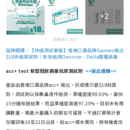
+2
點擊圖片放大
延伸閱讀：【快速測試套裝】香港口罩品牌Savewo推出
$18快速測試劑！有效檢測Omicron、Delta變種病毒
acc+ test 新型冠狀病毒抗原測試劑
>>按此選購<<
產品由香港口罩品牌acc+ 推出，抗疫價只要$18就買
到。測試劑以採集鼻液作檢測，準確度達99.03%，最快
15分鐘知道結果，而且準確度高達97.25%。目前未有限
購數量，需要大量購入的朋友可留意。不過訂單預計會
在確認後10至21日出貨，如acc+版本賣完，將有機會改