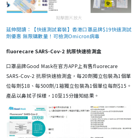
點擊圖片放大
延伸閱讀：【快速測試套裝】香港口罩品牌$19快速測試
劑優惠 無限購數量！可檢測Omicron病毒
fluorecare SARS-Cov-2 抗原快速檢測盒
口罩品牌Good Mask在官方APP上有售fluorecare
SARS-Cov-2 抗原快速檢測盒，每20劑獨立包裝為1個單
位每劑$18、每500劑/1箱獨立包裝為1個單位每劑$15。
產品以鼻拭子採樣，10至15分鐘知結果。