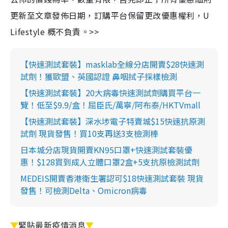
更新至文章發佈日期，訂購平台保留更改優惠權利，U
Lifestyle 概不負責。>>
【快速測試套裝】masklab全線分店開賣$28快速測
試劑！獲歐盟、英國認證 鼻咽拭子採樣檢測
【快速測試套裝】20大病毒快速測試劑購買平台一
覽！低至$9.9/盒！屈臣氏/萬寧/阿布泰/HKTVmall
【快速測試套裝】深水埗電子特賣城$15快速抗原測
試劑 現貨發售！買10支再送3支檢測棒
日本城分店現貨開賣KN95口罩+快速測試套裝優
惠！$128買到成人立體口罩2盒+5支抗原檢測試劑
MEDEIS開賣香港衛生署認可$18快速測試套裝 現貨
發售！可檢測Delta、Omicron病毒
▼
緊貼最新疫情消息
▼