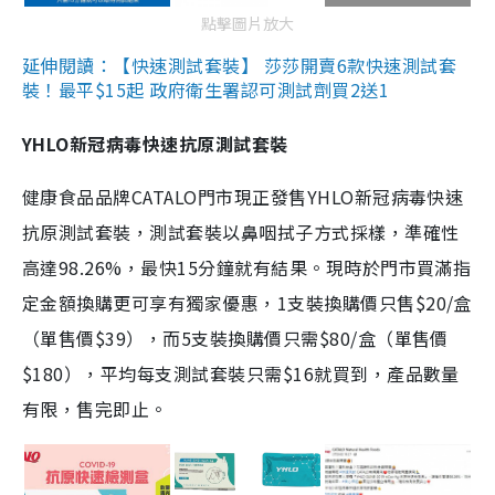
點擊圖片放大
延伸閱讀：【快速測試套裝】 莎莎開賣6款快速測試套
裝！最平$15起 政府衛生署認可測試劑買2送1
YHLO新冠病毒快速抗原測試套裝
健康食品品牌CATALO門市現正發售YHLO新冠病毒快速
抗原測試套裝，測試套裝以鼻咽拭子方式採樣，準確性
高達98.26%，最快15分鐘就有結果。現時於門市買滿指
定金額換購更可享有獨家優惠，1支裝換購價只售$20/盒
（單售價$39），而5支裝換購價只需$80/盒（單售價
$180），平均每支測試套裝只需$16就買到，產品數量
有限，售完即止。