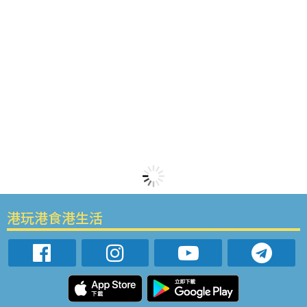
港玩港食港生活