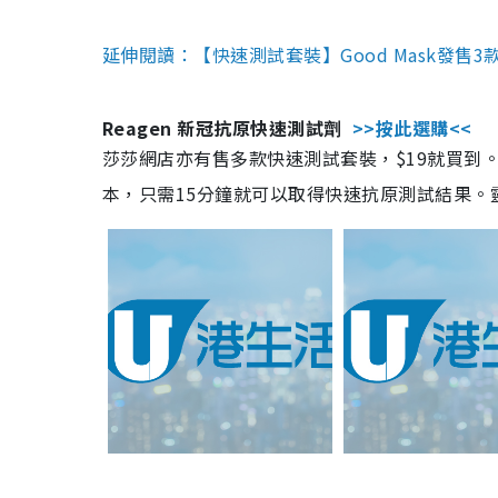
延伸閱讀：【快速測試套裝】Good Mask發售
Reagen 新冠抗原快速測試劑
>>按此選購<<
莎莎網店亦有售多款快速測試套裝，$19就買到。產
本，只需15分鐘就可以取得快速抗原測試結果。靈敏