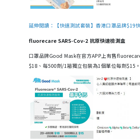
延伸閱讀：【快速測試套裝】香港口罩品牌$19快速
fluorecare SARS-Cov-2 抗原快速檢測盒
口罩品牌Good Mask在官方APP上有售fluorec
$18、每500劑/1箱獨立包裝為1個單位每劑$1