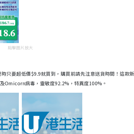
點擊圖片放大
劑，現時只要超低價$9.9就買到，購買前請先注意送貨時間！這款
Omicorn病毒，靈敏度92.2%，特異度100%。