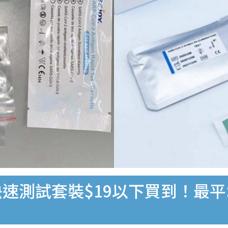
速測試套裝$19以下買到！最平