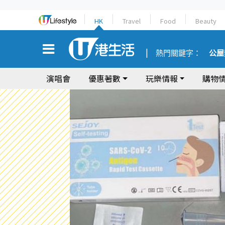
HK
Travel
Food
Beauty
熱門關鍵字：
公屋
演唱會
優惠著數
玩樂情報
購物