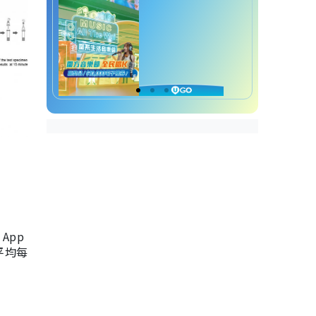
App
，平均每