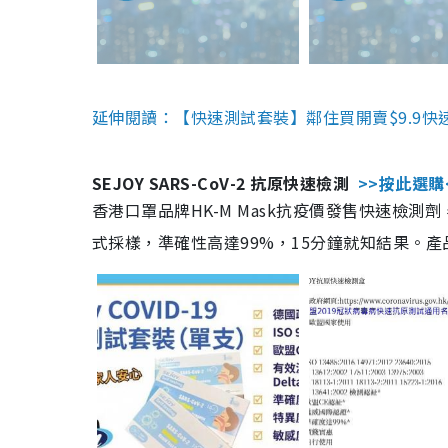
延伸閱讀：【快速測試套裝】鄰住買開賣$9.9快
SEJOY SARS-CoV-2 抗原快速檢測
>>按此選購
香港口罩品牌HK-M Mask抗疫價發售快速檢測劑
式採樣，準確性高達99%，15分鐘就知結果。產