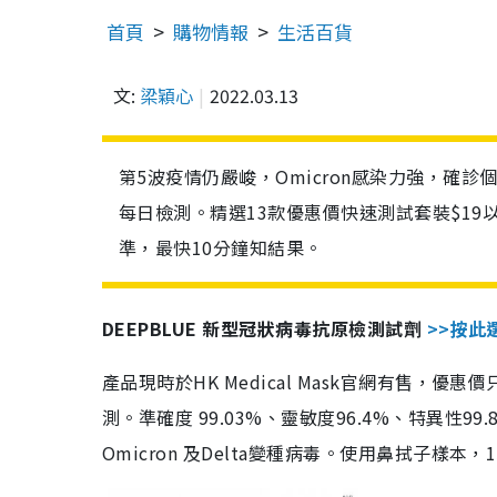
首頁
購物情報
生活百貨
文:
梁穎心
2022.03.13
第5波疫情仍嚴峻，Omicron感染力強，確
每日檢測。精選13款優惠價快速測試套裝$19
準，最快10分鐘知結果。
DEEPBLUE 新型冠狀病毒抗原檢測試劑
>>按此
產品現時於HK Medical Mask官網有售，優
測。準確度 99.03%、靈敏度96.4%、特異
Omicron 及Delta變種病毒。使用鼻拭子樣本