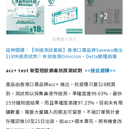
+2
點擊圖片放大
延伸閱讀：【快速測試套裝】香港口罩品牌Savewo推出
$18快速測試劑！有效檢測Omicron、Delta變種病毒
acc+ test 新型冠狀病毒抗原測試劑
>>按此選購<<
產品由香港口罩品牌acc+ 推出，抗疫價只要$18就買
到。測試劑以採集鼻液作檢測，準確度達99.03%，最快
15分鐘知道結果，而且準確度高達97.25%。目前未有限
購數量，需要大量購入的朋友可留意。不過訂單預計會
在確認後10至21日出貨，如acc+版本賣完，將有機會改