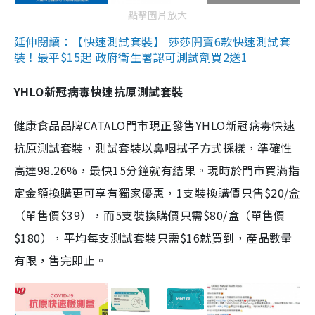
點擊圖片放大
延伸閱讀：【快速測試套裝】 莎莎開賣6款快速測試套
裝！最平$15起 政府衛生署認可測試劑買2送1
YHLO新冠病毒快速抗原測試套裝
健康食品品牌CATALO門市現正發售YHLO新冠病毒快速
抗原測試套裝，測試套裝以鼻咽拭子方式採樣，準確性
高達98.26%，最快15分鐘就有結果。現時於門市買滿指
定金額換購更可享有獨家優惠，1支裝換購價只售$20/盒
（單售價$39），而5支裝換購價只需$80/盒（單售價
$180），平均每支測試套裝只需$16就買到，產品數量
有限，售完即止。