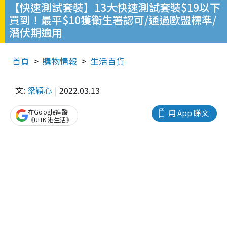
【快速測試套裝】13大快速測試套裝$19以下
買到！最平$10獲衛生署認可/通過歐盟標準/
潛伏期適用
首頁
購物情報
生活百貨
文:
梁穎心
2022.03.13
在Google追蹤
用 App 睇文
《UHK 港生活》