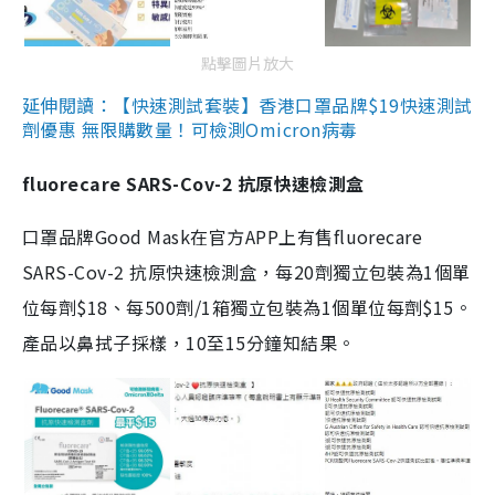
點擊圖片放大
延伸閱讀：【快速測試套裝】香港口罩品牌$19快速測試
劑優惠 無限購數量！可檢測Omicron病毒
fluorecare SARS-Cov-2 抗原快速檢測盒
口罩品牌Good Mask在官方APP上有售fluorecare
SARS-Cov-2 抗原快速檢測盒，每20劑獨立包裝為1個單
位每劑$18、每500劑/1箱獨立包裝為1個單位每劑$15。
產品以鼻拭子採樣，10至15分鐘知結果。