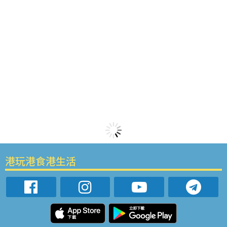
港玩港食港生活