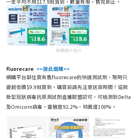
一支平均不用$17.9就買到，數量有限，售完即止。
點擊圖片放大
fluorecare
>>按此選購<<
網購平台鄰住買有售fluorecare的快速測試劑，現時只
要超低價$9.9就買到，購買前請先注意送貨時間！這款
新型冠狀病毒抗原測試劑盒獲歐盟認可，可檢測到Delta
及Omicorn病毒，靈敏度92.2%，特異度100%。