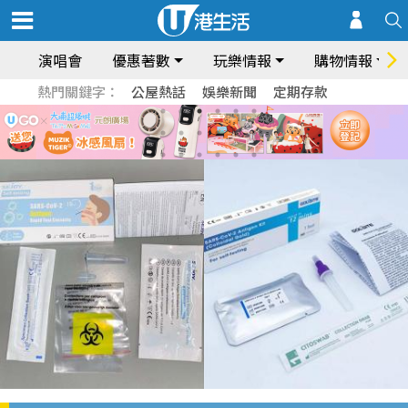
演唱會
優惠著數
玩樂情報
購物情報
熱門關鍵字：
公屋熱話
娛樂新聞
定期存款