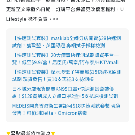
更新至文章發佈日期，訂購平台保留更改優惠權利，U
Lifestyle 概不負責。>>
【快速測試套裝】masklab全線分店開賣$28快速測
試劑！獲歐盟、英國認證 鼻咽拭子採樣檢測
【快速測試套裝】20大病毒快速測試劑購買平台一
覽！低至$9.9/盒！屈臣氏/萬寧/阿布泰/HKTVmall
【快速測試套裝】深水埗電子特賣城$15快速抗原測
試劑 現貨發售！買10支再送3支檢測棒
日本城分店現貨開賣KN95口罩+快速測試套裝優
惠！$128買到成人立體口罩2盒+5支抗原檢測試劑
MEDEIS開賣香港衛生署認可$18快速測試套裝 現貨
發售！可檢測Delta、Omicron病毒
▼
緊貼最新疫情消息
▼