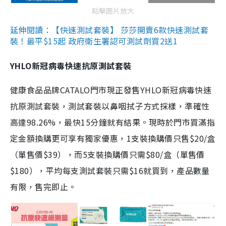
點擊圖片放大
延伸閱讀：【快速測試套裝】 莎莎開賣6款快速測試套
裝！最平$15起 政府衛生署認可測試劑買2送1
YHLO新冠病毒快速抗原測試套裝
健康食品品牌CATALO門市現正發售YHLO新冠病毒快速
抗原測試套裝，測試套裝以鼻咽拭子方式採樣，準確性
高達98.26%，最快15分鐘就有結果。現時於門市買滿指
定金額換購更可享有獨家優惠，1支裝換購價只售$20/盒
（單售價$39），而5支裝換購價只需$80/盒（單售價
$180），平均每支測試套裝只需$16就買到，產品數量
有限，售完即止。