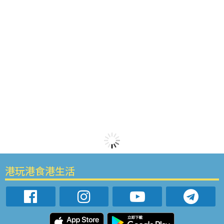
港玩港食港生活