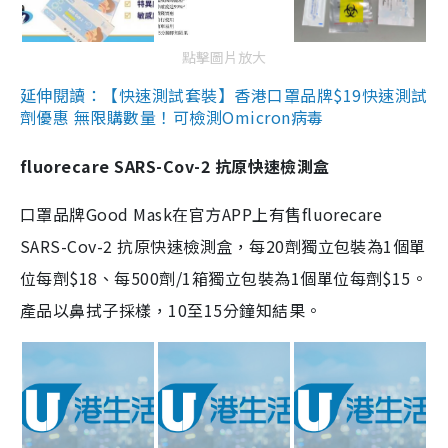
點擊圖片放大
延伸閱讀：【快速測試套裝】香港口罩品牌$19快速測試
劑優惠 無限購數量！可檢測Omicron病毒
fluorecare SARS-Cov-2 抗原快速檢測盒
口罩品牌Good Mask在官方APP上有售fluorecare
SARS-Cov-2 抗原快速檢測盒，每20劑獨立包裝為1個單
位每劑$18、每500劑/1箱獨立包裝為1個單位每劑$15。
產品以鼻拭子採樣，10至15分鐘知結果。