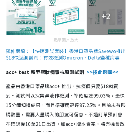
+2
點擊圖片放大
延伸閱讀：【快速測試套裝】香港口罩品牌Savewo推出
$18快速測試劑！有效檢測Omicron、Delta變種病毒
acc+ test 新型冠狀病毒抗原測試劑
>>按此選購<<
產品由香港口罩品牌acc+ 推出，抗疫價只要$18就買
到。測試劑以採集鼻液作檢測，準確度達99.03%，最快
15分鐘知道結果，而且準確度高達97.25%。目前未有限
購數量，需要大量購入的朋友可留意。不過訂單預計會
在確認後10至21日出貨，如acc+版本賣完，將有機會改