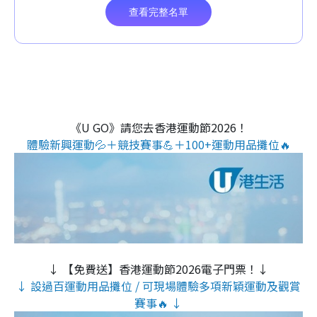
《U GO》請您去香港運動節2026！
體驗新興運動💦＋競技賽事💪＋100+運動用品攤位🔥
↓ 【免費送】香港運動節2026電子門票！↓
↓ 設過百運動用品攤位 / 可現場體驗多項新穎運動及觀賞
賽事🔥 ↓