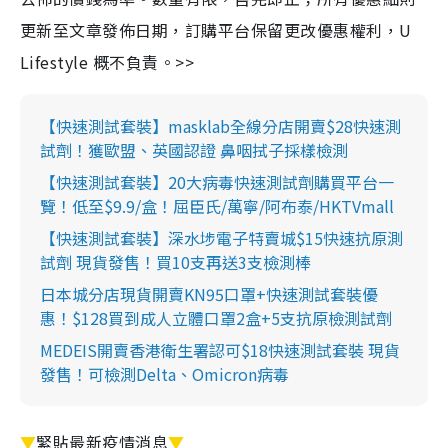
更新至文章發佈日期，訂購平台保留更改優惠權利，U
Lifestyle 概不負責。>>
【快速測試套裝】masklab全線分店開賣$28快速測
試劑！獲歐盟、英國認證 鼻咽拭子採樣檢測
【快速測試套裝】20大病毒快速測試劑購買平台一
覽！低至$9.9/盒！屈臣氏/萬寧/阿布泰/HKTVmall
【快速測試套裝】深水埗電子特賣城$15快速抗原測
試劑 現貨發售！買10支再送3支檢測棒
日本城分店現貨開賣KN95口罩+快速測試套裝優
惠！$128買到成人立體口罩2盒+5支抗原檢測試劑
MEDEIS開賣香港衛生署認可$18快速測試套裝 現貨
發售！可檢測Delta、Omicron病毒
▼
緊貼最新疫情消息
▼