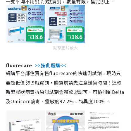
一支平均不用$17.9就買到，數量有限，售完即止。
點擊圖片放大
fluorecare
>>按此選購<<
網購平台鄰住買有售fluorecare的快速測試劑，現時只
要超低價$9.9就買到，購買前請先注意送貨時間！這款
新型冠狀病毒抗原測試劑盒獲歐盟認可，可檢測到Delta
及Omicorn病毒，靈敏度92.2%，特異度100%。