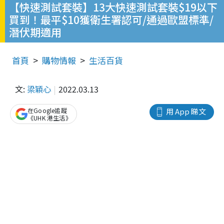
【快速測試套裝】13大快速測試套裝$19以下
買到！最平$10獲衛生署認可/通過歐盟標準/
潛伏期適用
首頁
購物情報
生活百貨
文:
梁穎心
2022.03.13
在Google追蹤
用 App 睇文
《UHK 港生活》