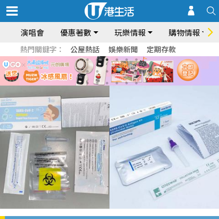
演唱會
優惠著數
玩樂情報
購物情報
熱門關鍵字：
公屋熱話
娛樂新聞
定期存款