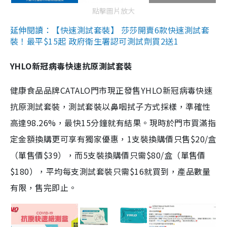
點擊圖片放大
延伸閱讀：【快速測試套裝】 莎莎開賣6款快速測試套
裝！最平$15起 政府衛生署認可測試劑買2送1
YHLO新冠病毒快速抗原測試套裝
健康食品品牌CATALO門市現正發售YHLO新冠病毒快速
抗原測試套裝，測試套裝以鼻咽拭子方式採樣，準確性
高達98.26%，最快15分鐘就有結果。現時於門市買滿指
定金額換購更可享有獨家優惠，1支裝換購價只售$20/盒
（單售價$39），而5支裝換購價只需$80/盒（單售價
$180），平均每支測試套裝只需$16就買到，產品數量
有限，售完即止。