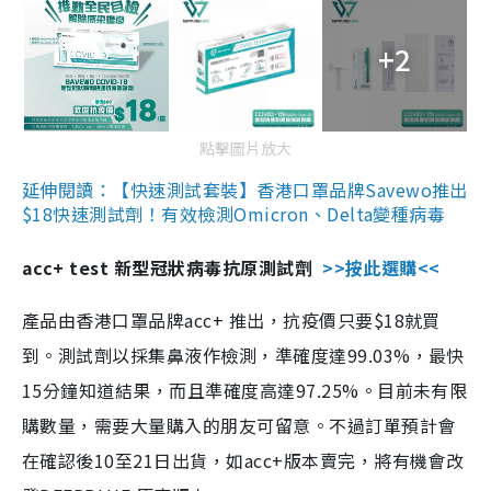
+2
點擊圖片放大
延伸閱讀：【快速測試套裝】香港口罩品牌Savewo推出
$18快速測試劑！有效檢測Omicron、Delta變種病毒
acc+ test 新型冠狀病毒抗原測試劑
>>按此選購<<
產品由香港口罩品牌acc+ 推出，抗疫價只要$18就買
到。測試劑以採集鼻液作檢測，準確度達99.03%，最快
15分鐘知道結果，而且準確度高達97.25%。目前未有限
購數量，需要大量購入的朋友可留意。不過訂單預計會
在確認後10至21日出貨，如acc+版本賣完，將有機會改