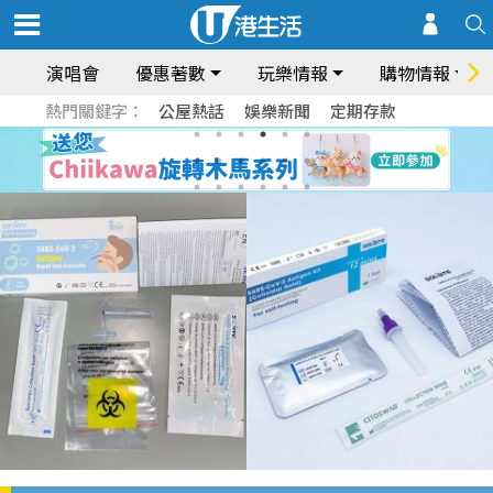
演唱會
優惠著數
玩樂情報
購物情報
熱門關鍵字：
公屋熱話
娛樂新聞
定期存款