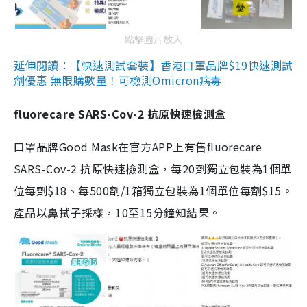
點擊圖片放大
延伸閱讀：【快速測試套裝】香港口罩品牌$19快速測試
劑優惠 無限購數量！可檢測Omicron病毒
fluorecare SARS-Cov-2 抗原快速檢測盒
口罩品牌Good Mask在官方APP上有售fluorecare
SARS-Cov-2 抗原快速檢測盒，每20劑獨立包裝為1個單
位每劑$18、每500劑/1箱獨立包裝為1個單位每劑$15。
產品以鼻拭子採樣，10至15分鐘知結果。