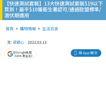
【快速測試套裝】13大快速測試套裝$19以下
買到！最平$10獲衛生署認可/通過歐盟標準/
潛伏期適用
首頁
購物情報
生活百貨
文:
梁穎心
2022.03.13
在Google追蹤
用 App 睇文
《UHK 港生活》