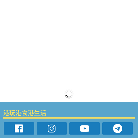
港玩港食港生活