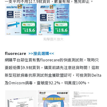
一支平均不用$17.9就買到，數量有限，售完即止。
點擊圖片放大
fluorecare
>>按此選購<<
網購平台鄰住買有售fluorecare的快速測試劑，現時只
要超低價$9.9就買到，購買前請先注意送貨時間！這款
新型冠狀病毒抗原測試劑盒獲歐盟認可，可檢測到Delta
及Omicorn病毒，靈敏度92.2%，特異度100%。