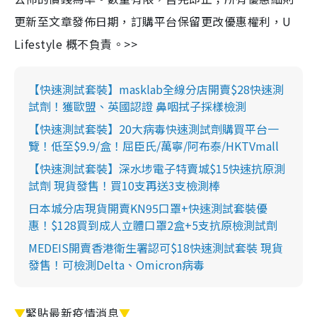
更新至文章發佈日期，訂購平台保留更改優惠權利，U
Lifestyle 概不負責。>>
【快速測試套裝】masklab全線分店開賣$28快速測
試劑！獲歐盟、英國認證 鼻咽拭子採樣檢測
【快速測試套裝】20大病毒快速測試劑購買平台一
覽！低至$9.9/盒！屈臣氏/萬寧/阿布泰/HKTVmall
【快速測試套裝】深水埗電子特賣城$15快速抗原測
試劑 現貨發售！買10支再送3支檢測棒
日本城分店現貨開賣KN95口罩+快速測試套裝優
惠！$128買到成人立體口罩2盒+5支抗原檢測試劑
MEDEIS開賣香港衛生署認可$18快速測試套裝 現貨
發售！可檢測Delta、Omicron病毒
▼
緊貼最新疫情消息
▼