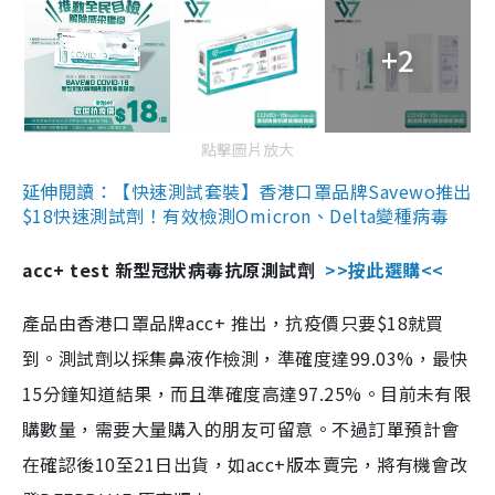
+2
點擊圖片放大
延伸閱讀：【快速測試套裝】香港口罩品牌Savewo推出
$18快速測試劑！有效檢測Omicron、Delta變種病毒
acc+ test 新型冠狀病毒抗原測試劑
>>按此選購<<
產品由香港口罩品牌acc+ 推出，抗疫價只要$18就買
到。測試劑以採集鼻液作檢測，準確度達99.03%，最快
15分鐘知道結果，而且準確度高達97.25%。目前未有限
購數量，需要大量購入的朋友可留意。不過訂單預計會
在確認後10至21日出貨，如acc+版本賣完，將有機會改