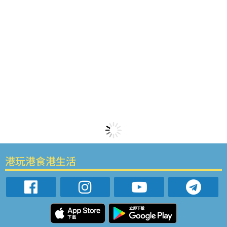
港玩港食港生活