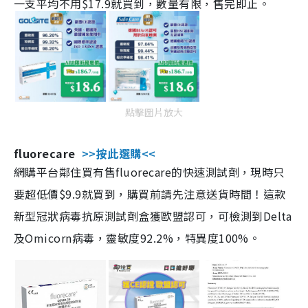
一支平均不用$17.9就買到，數量有限，售完即止。
點擊圖片放大
fluorecare
>>按此選購<<
網購平台鄰住買有售fluorecare的快速測試劑，現時只
要超低價$9.9就買到，購買前請先注意送貨時間！這款
新型冠狀病毒抗原測試劑盒獲歐盟認可，可檢測到Delta
及Omicorn病毒，靈敏度92.2%，特異度100%。