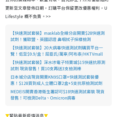
更新至文章發佈日期，訂購平台保留更改優惠權利，U
Lifestyle 概不負責。>>
【快速測試套裝】masklab全線分店開賣$28快速測
試劑！獲歐盟、英國認證 鼻咽拭子採樣檢測
【快速測試套裝】20大病毒快速測試劑購買平台一
覽！低至$9.9/盒！屈臣氏/萬寧/阿布泰/HKTVmall
【快速測試套裝】深水埗電子特賣城$15快速抗原測
試劑 現貨發售！買10支再送3支檢測棒
日本城分店現貨開賣KN95口罩+快速測試套裝優
惠！$128買到成人立體口罩2盒+5支抗原檢測試劑
MEDEIS開賣香港衛生署認可$18快速測試套裝 現貨
發售！可檢測Delta、Omicron病毒
▼
緊貼最新疫情消息
▼