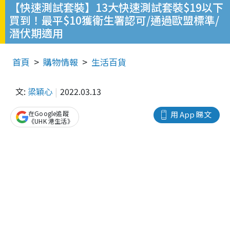
【快速測試套裝】13大快速測試套裝$19以下
買到！最平$10獲衛生署認可/通過歐盟標準/
潛伏期適用
首頁
購物情報
生活百貨
文:
梁穎心
2022.03.13
在Google追蹤
用 App 睇文
《UHK 港生活》