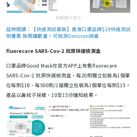
點擊圖片放大
延伸閱讀：【快速測試套裝】香港口罩品牌$19快速測試
劑優惠 無限購數量！可檢測Omicron病毒
fluorecare SARS-Cov-2 抗原快速檢測盒
口罩品牌Good Mask在官方APP上有售fluorecare
SARS-Cov-2 抗原快速檢測盒，每20劑獨立包裝為1個單
位每劑$18、每500劑/1箱獨立包裝為1個單位每劑$15。
產品以鼻拭子採樣，10至15分鐘知結果。