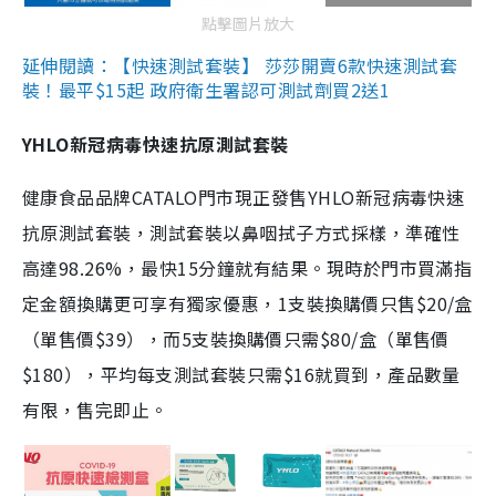
點擊圖片放大
延伸閱讀：【快速測試套裝】 莎莎開賣6款快速測試套
裝！最平$15起 政府衛生署認可測試劑買2送1
YHLO新冠病毒快速抗原測試套裝
健康食品品牌CATALO門市現正發售YHLO新冠病毒快速
抗原測試套裝，測試套裝以鼻咽拭子方式採樣，準確性
高達98.26%，最快15分鐘就有結果。現時於門市買滿指
定金額換購更可享有獨家優惠，1支裝換購價只售$20/盒
（單售價$39），而5支裝換購價只需$80/盒（單售價
$180），平均每支測試套裝只需$16就買到，產品數量
有限，售完即止。