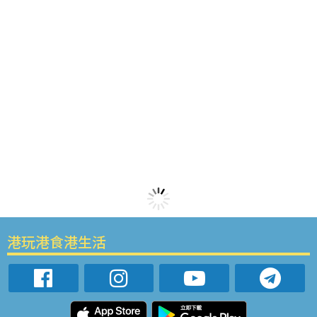
港玩港食港生活