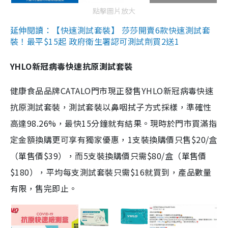
點擊圖片放大
延伸閱讀：【快速測試套裝】 莎莎開賣6款快速測試套
裝！最平$15起 政府衛生署認可測試劑買2送1
YHLO新冠病毒快速抗原測試套裝
健康食品品牌CATALO門市現正發售YHLO新冠病毒快速
抗原測試套裝，測試套裝以鼻咽拭子方式採樣，準確性
高達98.26%，最快15分鐘就有結果。現時於門市買滿指
定金額換購更可享有獨家優惠，1支裝換購價只售$20/盒
（單售價$39），而5支裝換購價只需$80/盒（單售價
$180），平均每支測試套裝只需$16就買到，產品數量
有限，售完即止。