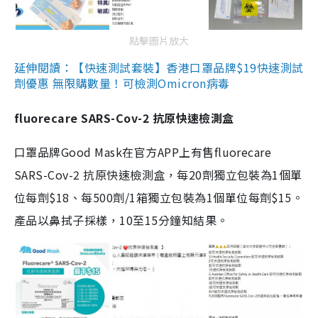
點擊圖片放大
延伸閱讀：【快速測試套裝】香港口罩品牌$19快速測試
劑優惠 無限購數量！可檢測Omicron病毒
fluorecare SARS-Cov-2 抗原快速檢測盒
口罩品牌Good Mask在官方APP上有售fluorecare
SARS-Cov-2 抗原快速檢測盒，每20劑獨立包裝為1個單
位每劑$18、每500劑/1箱獨立包裝為1個單位每劑$15。
產品以鼻拭子採樣，10至15分鐘知結果。