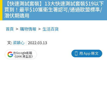
【快速測試套裝】13大快速測試套裝$19以下
買到！最平$10獲衛生署認可/通過歐盟標準/
潛伏期適用
首頁
購物情報
生活百貨
文:
梁穎心
2022.03.13
在Google追蹤
用 App 睇文
《UHK 港生活》