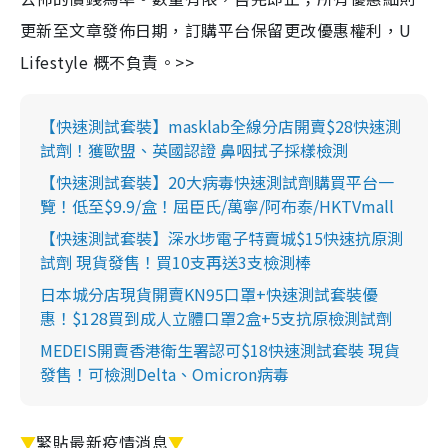
更新至文章發佈日期，訂購平台保留更改優惠權利，U
Lifestyle 概不負責。>>
【快速測試套裝】masklab全線分店開賣$28快速測
試劑！獲歐盟、英國認證 鼻咽拭子採樣檢測
【快速測試套裝】20大病毒快速測試劑購買平台一
覽！低至$9.9/盒！屈臣氏/萬寧/阿布泰/HKTVmall
【快速測試套裝】深水埗電子特賣城$15快速抗原測
試劑 現貨發售！買10支再送3支檢測棒
日本城分店現貨開賣KN95口罩+快速測試套裝優
惠！$128買到成人立體口罩2盒+5支抗原檢測試劑
MEDEIS開賣香港衛生署認可$18快速測試套裝 現貨
發售！可檢測Delta、Omicron病毒
▼
緊貼最新疫情消息
▼