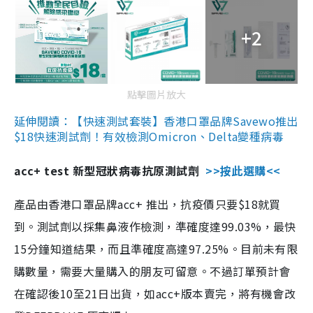
+2
點擊圖片放大
延伸閱讀：【快速測試套裝】香港口罩品牌Savewo推出
$18快速測試劑！有效檢測Omicron、Delta變種病毒
acc+ test 新型冠狀病毒抗原測試劑
>>按此選購<<
產品由香港口罩品牌acc+ 推出，抗疫價只要$18就買
到。測試劑以採集鼻液作檢測，準確度達99.03%，最快
15分鐘知道結果，而且準確度高達97.25%。目前未有限
購數量，需要大量購入的朋友可留意。不過訂單預計會
在確認後10至21日出貨，如acc+版本賣完，將有機會改