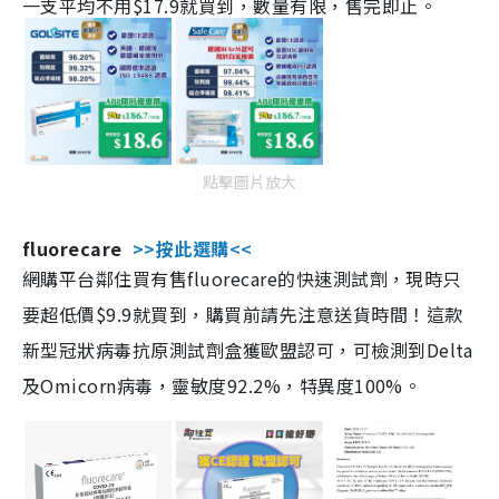
一支平均不用$17.9就買到，數量有限，售完即止。
點擊圖片放大
fluorecare
>>按此選購<<
網購平台鄰住買有售fluorecare的快速測試劑，現時只
要超低價$9.9就買到，購買前請先注意送貨時間！這款
新型冠狀病毒抗原測試劑盒獲歐盟認可，可檢測到Delta
及Omicorn病毒，靈敏度92.2%，特異度100%。