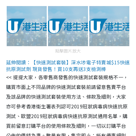
點擊圖片放大
延伸閱讀：【快速測試套裝】深水埗電子特賣城$15快速
抗原測試劑 現貨發售！買10支再送3支檢測棒
<< 提提大家，各零售商發售的快速測試套裝規格不一，
購買市面上不同品牌的快速測試套裝前請留意售賣平台
及該品牌的快速測試套裝使用方法、條款及細則，大家
亦可參考香港衞生署表列認可2019冠狀病毒病快速抗原
測試、歐盟2019冠狀病毒病快速抗原測試通用名單，購
買前留意訂購平台的使用條款及細則，一切以訂購平台
公佈的價錢為準。數量有限，售完即止；所有優惠細則