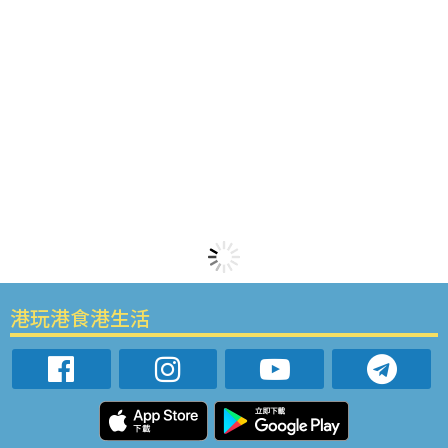
港玩港食港生活