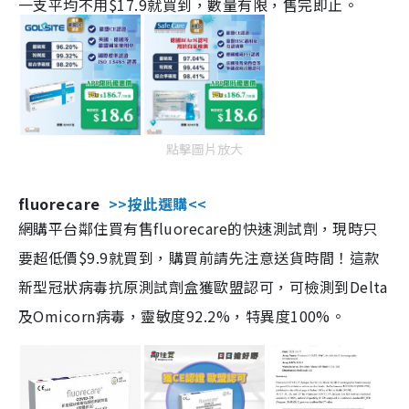
一支平均不用$17.9就買到，數量有限，售完即止。
點擊圖片放大
fluorecare
>>按此選購<<
網購平台鄰住買有售fluorecare的快速測試劑，現時只
要超低價$9.9就買到，購買前請先注意送貨時間！這款
新型冠狀病毒抗原測試劑盒獲歐盟認可，可檢測到Delta
及Omicorn病毒，靈敏度92.2%，特異度100%。