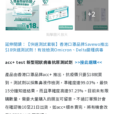
+2
點擊圖片放大
延伸閱讀：【快速測試套裝】香港口罩品牌Savewo推出
$18快速測試劑！有效檢測Omicron、Delta變種病毒
acc+ test 新型冠狀病毒抗原測試劑
>>按此選購<<
產品由香港口罩品牌acc+ 推出，抗疫價只要$18就買
到。測試劑以採集鼻液作檢測，準確度達99.03%，最快
15分鐘知道結果，而且準確度高達97.25%。目前未有限
購數量，需要大量購入的朋友可留意。不過訂單預計會
在確認後10至21日出貨，如acc+版本賣完，將有機會改