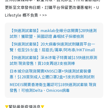
更新至文章發佈日期，訂購平台保留更改優惠權利，U
Lifestyle 概不負責。>>
【快速測試套裝】masklab全線分店開賣$28快速測
試劑！獲歐盟、英國認證 鼻咽拭子採樣檢測
【快速測試套裝】20大病毒快速測試劑購買平台一
覽！低至$9.9/盒！屈臣氏/萬寧/阿布泰/HKTVmall
【快速測試套裝】深水埗電子特賣城$15快速抗原測
試劑 現貨發售！買10支再送3支檢測棒
日本城分店現貨開賣KN95口罩+快速測試套裝優
惠！$128買到成人立體口罩2盒+5支抗原檢測試劑
MEDEIS開賣香港衛生署認可$18快速測試套裝 現貨
發售！可檢測Delta、Omicron病毒
▼
緊貼最新疫情消息
▼