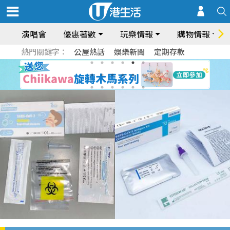
演唱會
優惠著數
玩樂情報
購物情報
熱門關鍵字：
公屋熱話
娛樂新聞
定期存款