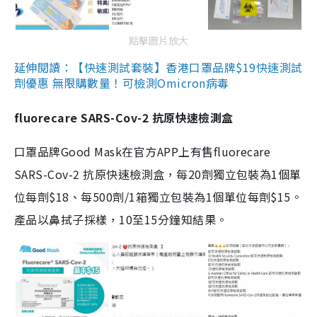
點擊圖片放大
延伸閱讀：【快速測試套裝】香港口罩品牌$19快速測試
劑優惠 無限購數量！可檢測Omicron病毒
fluorecare SARS-Cov-2 抗原快速檢測盒
口罩品牌Good Mask在官方APP上有售fluorecare
SARS-Cov-2 抗原快速檢測盒，每20劑獨立包裝為1個單
位每劑$18、每500劑/1箱獨立包裝為1個單位每劑$15。
產品以鼻拭子採樣，10至15分鐘知結果。