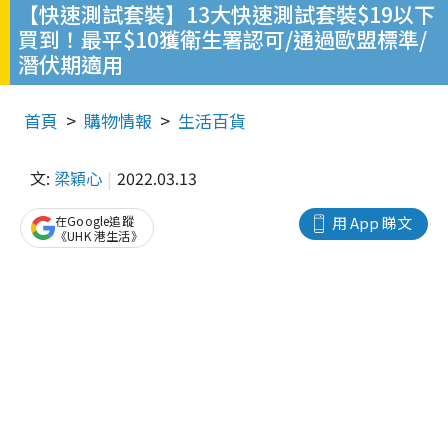
【快速測試套裝】13大快速測試套裝$19以下
買到！最平$10獲衛生署認可/通過歐盟標準/
潛伏期適用
首頁
購物情報
生活百貨
文:
梁穎心
2022.03.13
在Google追蹤
用 App 睇文
《UHK 港生活》