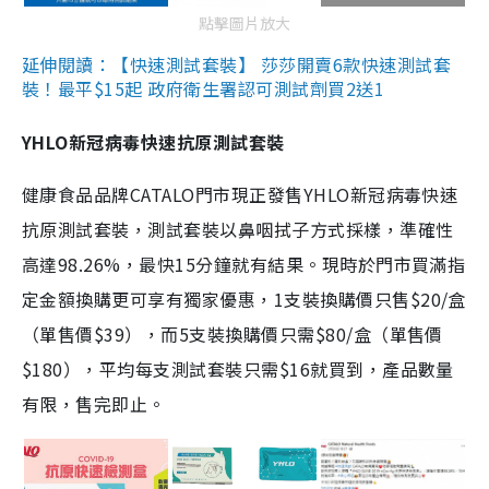
點擊圖片放大
延伸閱讀：【快速測試套裝】 莎莎開賣6款快速測試套
裝！最平$15起 政府衛生署認可測試劑買2送1
YHLO新冠病毒快速抗原測試套裝
健康食品品牌CATALO門市現正發售YHLO新冠病毒快速
抗原測試套裝，測試套裝以鼻咽拭子方式採樣，準確性
高達98.26%，最快15分鐘就有結果。現時於門市買滿指
定金額換購更可享有獨家優惠，1支裝換購價只售$20/盒
（單售價$39），而5支裝換購價只需$80/盒（單售價
$180），平均每支測試套裝只需$16就買到，產品數量
有限，售完即止。