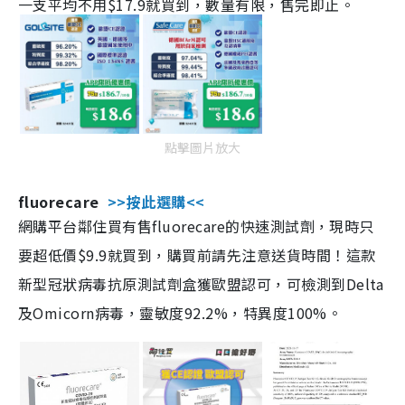
一支平均不用$17.9就買到，數量有限，售完即止。
點擊圖片放大
fluorecare
>>按此選購<<
網購平台鄰住買有售fluorecare的快速測試劑，現時只
要超低價$9.9就買到，購買前請先注意送貨時間！這款
新型冠狀病毒抗原測試劑盒獲歐盟認可，可檢測到Delta
及Omicorn病毒，靈敏度92.2%，特異度100%。