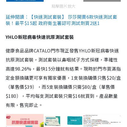
點擊圖片放大
延伸閱讀：【快速測試套裝】 莎莎開賣6款快速測試套
裝！最平$15起 政府衛生署認可測試劑買2送1
YHLO新冠病毒快速抗原測試套裝
健康食品品牌CATALO門市現正發售YHLO新冠病毒快速
抗原測試套裝，測試套裝以鼻咽拭子方式採樣，準確性
高達98.26%，最快15分鐘就有結果。現時於門市買滿指
定金額換購更可享有獨家優惠，1支裝換購價只售$20/盒
（單售價$39），而5支裝換購價只需$80/盒（單售價
$180），平均每支測試套裝只需$16就買到，產品數量
有限，售完即止。