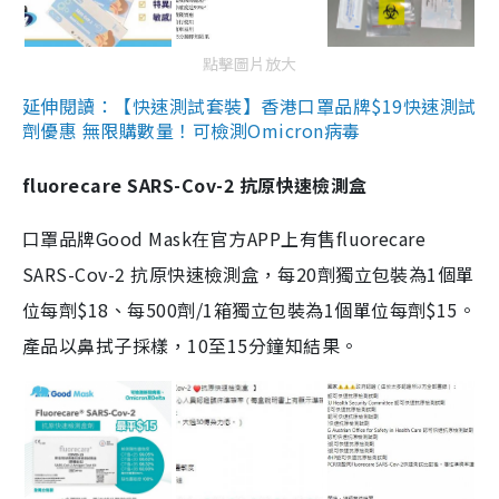
點擊圖片放大
延伸閱讀：【快速測試套裝】香港口罩品牌$19快速測試
劑優惠 無限購數量！可檢測Omicron病毒
fluorecare SARS-Cov-2 抗原快速檢測盒
口罩品牌Good Mask在官方APP上有售fluorecare
SARS-Cov-2 抗原快速檢測盒，每20劑獨立包裝為1個單
位每劑$18、每500劑/1箱獨立包裝為1個單位每劑$15。
產品以鼻拭子採樣，10至15分鐘知結果。