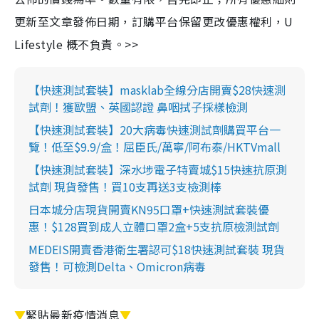
更新至文章發佈日期，訂購平台保留更改優惠權利，U
Lifestyle 概不負責。>>
【快速測試套裝】masklab全線分店開賣$28快速測
試劑！獲歐盟、英國認證 鼻咽拭子採樣檢測
【快速測試套裝】20大病毒快速測試劑購買平台一
覽！低至$9.9/盒！屈臣氏/萬寧/阿布泰/HKTVmall
【快速測試套裝】深水埗電子特賣城$15快速抗原測
試劑 現貨發售！買10支再送3支檢測棒
日本城分店現貨開賣KN95口罩+快速測試套裝優
惠！$128買到成人立體口罩2盒+5支抗原檢測試劑
MEDEIS開賣香港衛生署認可$18快速測試套裝 現貨
發售！可檢測Delta、Omicron病毒
▼
緊貼最新疫情消息
▼