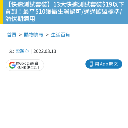
【快速測試套裝】13大快速測試套裝$19以下
買到！最平$10獲衛生署認可/通過歐盟標準/
潛伏期適用
首頁
購物情報
生活百貨
文:
梁穎心
2022.03.13
在Google追蹤
用 App 睇文
《UHK 港生活》