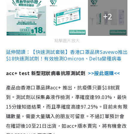
+2
點擊圖片放大
延伸閱讀：【快速測試套裝】香港口罩品牌Savewo推出
$18快速測試劑！有效檢測Omicron、Delta變種病毒
acc+ test 新型冠狀病毒抗原測試劑
>>按此選購<<
產品由香港口罩品牌acc+ 推出，抗疫價只要$18就買
到。測試劑以採集鼻液作檢測，準確度達99.03%，最快
15分鐘知道結果，而且準確度高達97.25%。目前未有限
購數量，需要大量購入的朋友可留意。不過訂單預計會
在確認後10至21日出貨，如acc+版本賣完，將有機會改