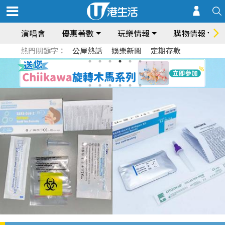
演唱會
優惠著數
玩樂情報
購物情報
熱門關鍵字：
公屋熱話
娛樂新聞
定期存款