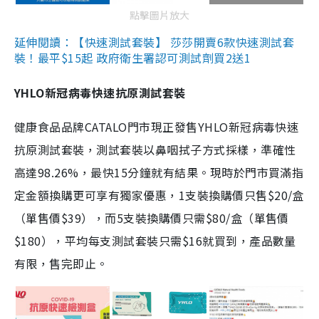
點擊圖片放大
延伸閱讀：【快速測試套裝】 莎莎開賣6款快速測試套
裝！最平$15起 政府衛生署認可測試劑買2送1
YHLO新冠病毒快速抗原測試套裝
健康食品品牌CATALO門市現正發售YHLO新冠病毒快速
抗原測試套裝，測試套裝以鼻咽拭子方式採樣，準確性
高達98.26%，最快15分鐘就有結果。現時於門市買滿指
定金額換購更可享有獨家優惠，1支裝換購價只售$20/盒
（單售價$39），而5支裝換購價只需$80/盒（單售價
$180），平均每支測試套裝只需$16就買到，產品數量
有限，售完即止。