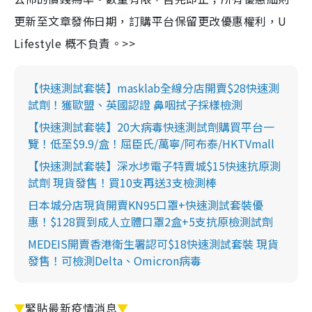
更新至文章發佈日期，訂購平台保留更改優惠權利，U
Lifestyle 概不負責。>>
【快速測試套裝】masklab全線分店開賣$28快速測
試劑！獲歐盟、英國認證 鼻咽拭子採樣檢測
【快速測試套裝】20大病毒快速測試劑購買平台一
覽！低至$9.9/盒！屈臣氏/萬寧/阿布泰/HKTVmall
【快速測試套裝】深水埗電子特賣城$15快速抗原測
試劑 現貨發售！買10支再送3支檢測棒
日本城分店現貨開賣KN95口罩+快速測試套裝優
惠！$128買到成人立體口罩2盒+5支抗原檢測試劑
MEDEIS開賣香港衛生署認可$18快速測試套裝 現貨
發售！可檢測Delta、Omicron病毒
▼
緊貼最新疫情消息
▼