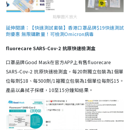
點擊圖片放大
延伸閱讀：【快速測試套裝】香港口罩品牌$19快速測試
劑優惠 無限購數量！可檢測Omicron病毒
fluorecare SARS-Cov-2 抗原快速檢測盒
口罩品牌Good Mask在官方APP上有售fluorecare
SARS-Cov-2 抗原快速檢測盒，每20劑獨立包裝為1個單
位每劑$18、每500劑/1箱獨立包裝為1個單位每劑$15。
產品以鼻拭子採樣，10至15分鐘知結果。