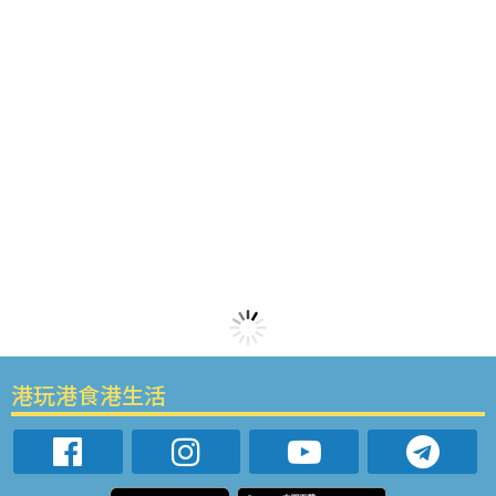
港玩港食港生活