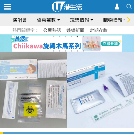
演唱會
優惠著數
玩樂情報
購物情報
熱門關鍵字：
公屋熱話
娛樂新聞
定期存款