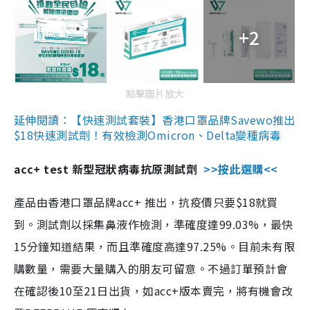
+2
點擊圖片放大
延伸閱讀：【快速測試套裝】香港口罩品牌Savewo推出
$18快速測試劑！有效檢測Omicron、Delta變種病毒
acc+ test 新型冠狀病毒抗原測試劑
>>按此選購<<
產品由香港口罩品牌acc+ 推出，抗疫價只要$18就買
到。測試劑以採集鼻液作檢測，準確度達99.03%，最快
15分鐘知道結果，而且準確度高達97.25%。目前未有限
購數量，需要大量購入的朋友可留意。不過訂單預計會
在確認後10至21日出貨，如acc+版本賣完，將有機會改