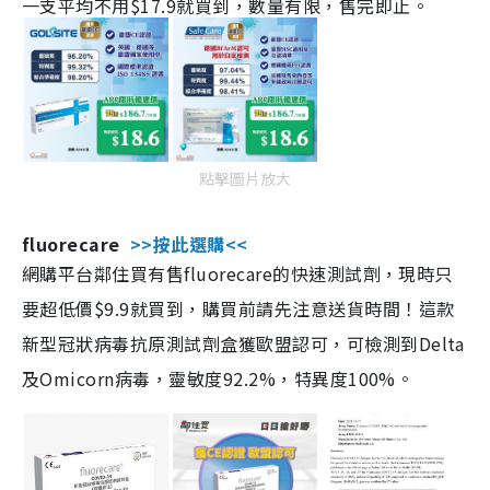
一支平均不用$17.9就買到，數量有限，售完即止。
點擊圖片放大
fluorecare
>>按此選購<<
網購平台鄰住買有售fluorecare的快速測試劑，現時只
要超低價$9.9就買到，購買前請先注意送貨時間！這款
新型冠狀病毒抗原測試劑盒獲歐盟認可，可檢測到Delta
及Omicorn病毒，靈敏度92.2%，特異度100%。