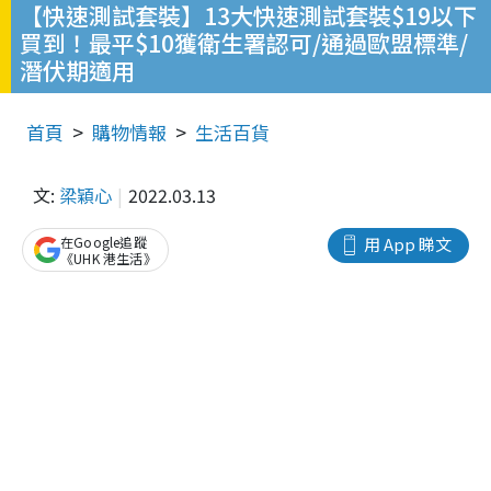
【快速測試套裝】13大快速測試套裝$19以下
買到！最平$10獲衛生署認可/通過歐盟標準/
潛伏期適用
首頁
購物情報
生活百貨
文:
梁穎心
2022.03.13
在Google追蹤
用 App 睇文
《UHK 港生活》