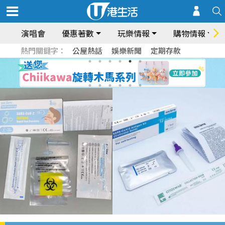
演唱會
優惠著數
玩樂情報
購物情報
熱門關鍵字：
公屋熱話
娛樂新聞
定期存款