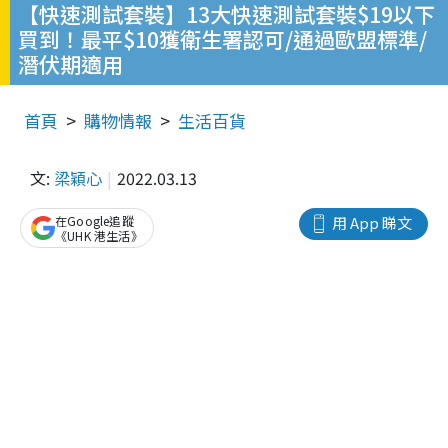
【快速測試套裝】13大快速測試套裝$19以下
買到！最平$10獲衛生署認可/通過歐盟標準/
潛伏期適用
首頁
購物情報
生活百貨
文:
梁穎心
2022.03.13
在Google追蹤
用 App 睇文
《UHK 港生活》