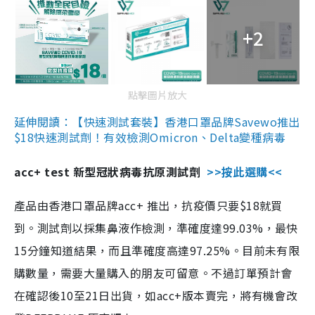
+2
點擊圖片放大
延伸閱讀：【快速測試套裝】香港口罩品牌Savewo推出
$18快速測試劑！有效檢測Omicron、Delta變種病毒
acc+ test 新型冠狀病毒抗原測試劑
>>按此選購<<
產品由香港口罩品牌acc+ 推出，抗疫價只要$18就買
到。測試劑以採集鼻液作檢測，準確度達99.03%，最快
15分鐘知道結果，而且準確度高達97.25%。目前未有限
購數量，需要大量購入的朋友可留意。不過訂單預計會
在確認後10至21日出貨，如acc+版本賣完，將有機會改