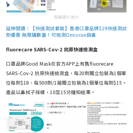
點擊圖片放大
延伸閱讀：【快速測試套裝】香港口罩品牌$19快速測試
劑優惠 無限購數量！可檢測Omicron病毒
fluorecare SARS-Cov-2 抗原快速檢測盒
口罩品牌Good Mask在官方APP上有售fluorecare
SARS-Cov-2 抗原快速檢測盒，每20劑獨立包裝為1個單
位每劑$18、每500劑/1箱獨立包裝為1個單位每劑$15。
產品以鼻拭子採樣，10至15分鐘知結果。