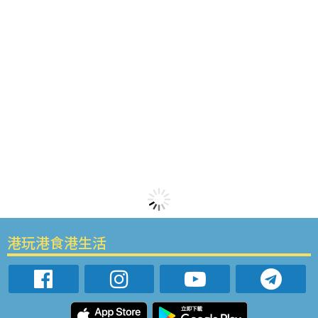
港玩港食港生活