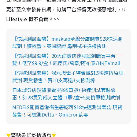
更新至文章發佈日期，訂購平台保留更改優惠權利，U
Lifestyle 概不負責。>>
【快速測試套裝】masklab全線分店開賣$28快速測
試劑！獲歐盟、英國認證 鼻咽拭子採樣檢測
【快速測試套裝】20大病毒快速測試劑購買平台一
覽！低至$9.9/盒！屈臣氏/萬寧/阿布泰/HKTVmall
【快速測試套裝】深水埗電子特賣城$15快速抗原測
試劑 現貨發售！買10支再送3支檢測棒
日本城分店現貨開賣KN95口罩+快速測試套裝優
惠！$128買到成人立體口罩2盒+5支抗原檢測試劑
MEDEIS開賣香港衛生署認可$18快速測試套裝 現貨
發售！可檢測Delta、Omicron病毒
▼
緊貼最新疫情消息
▼