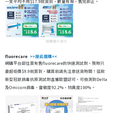
一支平均不用$17.9就買到，數量有限，售完即止。
點擊圖片放大
fluorecare
>>按此選購<<
網購平台鄰住買有售fluorecare的快速測試劑，現時只
要超低價$9.9就買到，購買前請先注意送貨時間！這款
新型冠狀病毒抗原測試劑盒獲歐盟認可，可檢測到Delta
及Omicorn病毒，靈敏度92.2%，特異度100%。