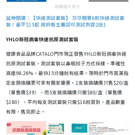
點擊圖片放大
延伸閱讀：【快速測試套裝】 莎莎開賣6款快速測試套
裝！最平$15起 政府衛生署認可測試劑買2送1
YHLO新冠病毒快速抗原測試套裝
健康食品品牌CATALO門市現正發售YHLO新冠病毒快速
抗原測試套裝，測試套裝以鼻咽拭子方式採樣，準確性
高達98.26%，最快15分鐘就有結果。現時於門市買滿指
定金額換購更可享有獨家優惠，1支裝換購價只售$20/盒
（單售價$39），而5支裝換購價只需$80/盒（單售價
$180），平均每支測試套裝只需$16就買到，產品數量
有限，售完即止。