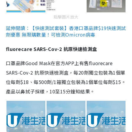
點擊圖片放大
延伸閱讀：【快速測試套裝】香港口罩品牌$19快速測試
劑優惠 無限購數量！可檢測Omicron病毒
fluorecare SARS-Cov-2 抗原快速檢測盒
口罩品牌Good Mask在官方APP上有售fluorecare
SARS-Cov-2 抗原快速檢測盒，每20劑獨立包裝為1個單
位每劑$18、每500劑/1箱獨立包裝為1個單位每劑$15。
產品以鼻拭子採樣，10至15分鐘知結果。