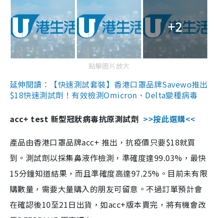
+2
點擊圖片放大
延伸閱讀：【快速測試套裝】香港口罩品牌Savewo推出
$18快速測試劑！有效檢測Omicron、Delta變種病毒
acc+ test 新型冠狀病毒抗原測試劑
>>按此選購<<
產品由香港口罩品牌acc+ 推出，抗疫價只要$18就買
到。測試劑以採集鼻液作檢測，準確度達99.03%，最快
15分鐘知道結果，而且準確度高達97.25%。目前未有限
購數量，需要大量購入的朋友可留意。不過訂單預計會
在確認後10至21日出貨，如acc+版本賣完，將有機會改