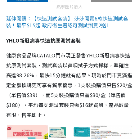
點擊圖片放大
延伸閱讀：【快速測試套裝】 莎莎開賣6款快速測試套
裝！最平$15起 政府衛生署認可測試劑買2送1
YHLO新冠病毒快速抗原測試套裝
健康食品品牌CATALO門市現正發售YHLO新冠病毒快速
抗原測試套裝，測試套裝以鼻咽拭子方式採樣，準確性
高達98.26%，最快15分鐘就有結果。現時於門市買滿指
定金額換購更可享有獨家優惠，1支裝換購價只售$20/盒
（單售價$39），而5支裝換購價只需$80/盒（單售價
$180），平均每支測試套裝只需$16就買到，產品數量
有限，售完即止。