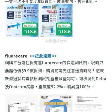
一支平均不用$17.9就買到，數量有限，售完即止。
點擊圖片放大
fluorecare
>>按此選購<<
網購平台鄰住買有售fluorecare的快速測試劑，現時只
要超低價$9.9就買到，購買前請先注意送貨時間！這款
新型冠狀病毒抗原測試劑盒獲歐盟認可，可檢測到Delta
及Omicorn病毒，靈敏度92.2%，特異度100%。