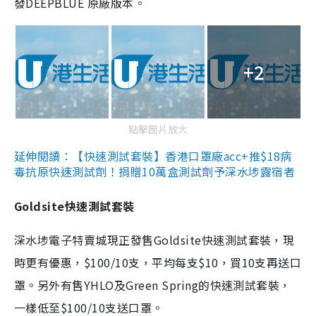
發DEEPBLUE 原廠版本。
+2
點擊圖片放大
延伸閱讀：【快速測試套裝】香港口罩廠acc+推$18病
毒抗原快速測試劑！捐贈10萬盒測試劑予深水埗露宿者
Goldsite快速測試套裝
深水埗電子特賣城現正發售Goldsite快速測試套裝，現
時更有優惠，$100/10支，平均每支$10，買10支再送口
罩。另外有售YHLO及Green Spring的快速測試套裝，
一樣低至$100/10支送口罩。