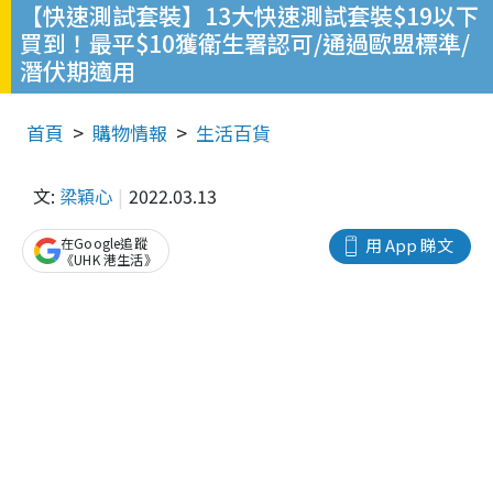
【快速測試套裝】13大快速測試套裝$19以下
買到！最平$10獲衛生署認可/通過歐盟標準/
潛伏期適用
首頁
購物情報
生活百貨
文:
梁穎心
2022.03.13
在Google追蹤
用 App 睇文
《UHK 港生活》