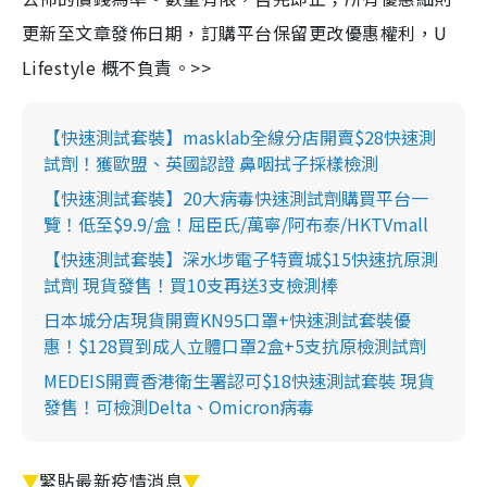
更新至文章發佈日期，訂購平台保留更改優惠權利，U
Lifestyle 概不負責。>>
【快速測試套裝】masklab全線分店開賣$28快速測
試劑！獲歐盟、英國認證 鼻咽拭子採樣檢測
【快速測試套裝】20大病毒快速測試劑購買平台一
覽！低至$9.9/盒！屈臣氏/萬寧/阿布泰/HKTVmall
【快速測試套裝】深水埗電子特賣城$15快速抗原測
試劑 現貨發售！買10支再送3支檢測棒
日本城分店現貨開賣KN95口罩+快速測試套裝優
惠！$128買到成人立體口罩2盒+5支抗原檢測試劑
MEDEIS開賣香港衛生署認可$18快速測試套裝 現貨
發售！可檢測Delta、Omicron病毒
▼
緊貼最新疫情消息
▼