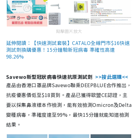
點擊圖片放大
延伸閱讀：【快速測試套裝】CATALO全線門市$16快速
測試劑換購優惠！15分鐘驗新冠病毒 準確性高達
98.26%
Savewo新型冠狀病毒快速抗原測試劑
>>按此選購<<
產品由香港口罩品牌Savewo聯乘DEEPBLUE合作推出，
抗疫優惠價低至$18買到。產品已獲得歐盟CE認證，主
要以採集鼻液樣本作檢測，能有效檢測Omicron及Delta
變種病毒，準確度達至99%，最快15分鐘就能知道檢測
結果。