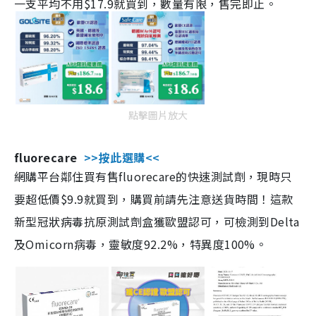
一支平均不用$17.9就買到，數量有限，售完即止。
點擊圖片放大
fluorecare
>>按此選購<<
網購平台鄰住買有售fluorecare的快速測試劑，現時只
要超低價$9.9就買到，購買前請先注意送貨時間！這款
新型冠狀病毒抗原測試劑盒獲歐盟認可，可檢測到Delta
及Omicorn病毒，靈敏度92.2%，特異度100%。