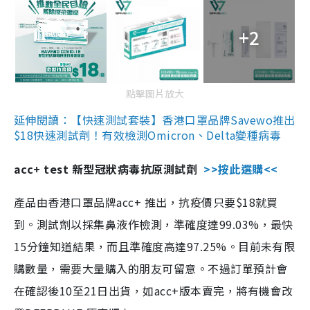
+2
點擊圖片放大
延伸閱讀：【快速測試套裝】香港口罩品牌Savewo推出
$18快速測試劑！有效檢測Omicron、Delta變種病毒
acc+ test 新型冠狀病毒抗原測試劑
>>按此選購<<
產品由香港口罩品牌acc+ 推出，抗疫價只要$18就買
到。測試劑以採集鼻液作檢測，準確度達99.03%，最快
15分鐘知道結果，而且準確度高達97.25%。目前未有限
購數量，需要大量購入的朋友可留意。不過訂單預計會
在確認後10至21日出貨，如acc+版本賣完，將有機會改