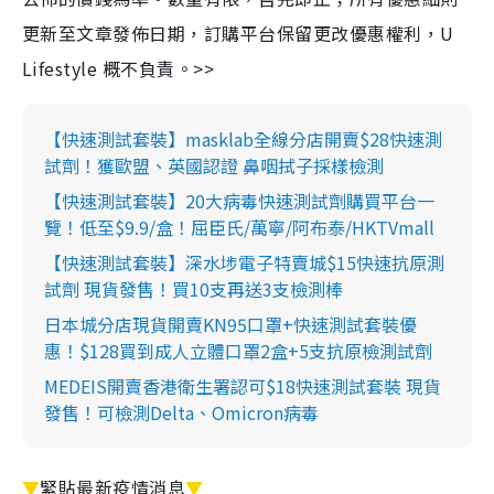
更新至文章發佈日期，訂購平台保留更改優惠權利，U
Lifestyle 概不負責。>>
【快速測試套裝】masklab全線分店開賣$28快速測
試劑！獲歐盟、英國認證 鼻咽拭子採樣檢測
【快速測試套裝】20大病毒快速測試劑購買平台一
覽！低至$9.9/盒！屈臣氏/萬寧/阿布泰/HKTVmall
【快速測試套裝】深水埗電子特賣城$15快速抗原測
試劑 現貨發售！買10支再送3支檢測棒
日本城分店現貨開賣KN95口罩+快速測試套裝優
惠！$128買到成人立體口罩2盒+5支抗原檢測試劑
MEDEIS開賣香港衛生署認可$18快速測試套裝 現貨
發售！可檢測Delta、Omicron病毒
▼
緊貼最新疫情消息
▼