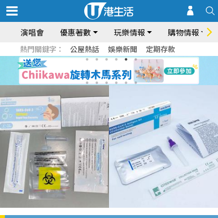
演唱會
優惠著數
玩樂情報
購物情報
熱門關鍵字：
公屋熱話
娛樂新聞
定期存款