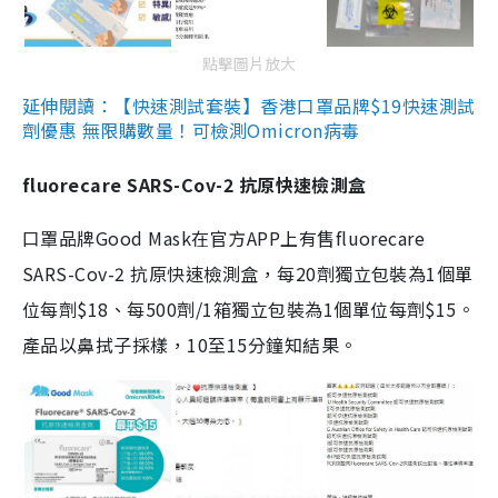
點擊圖片放大
延伸閱讀：【快速測試套裝】香港口罩品牌$19快速測試
劑優惠 無限購數量！可檢測Omicron病毒
fluorecare SARS-Cov-2 抗原快速檢測盒
口罩品牌Good Mask在官方APP上有售fluorecare
SARS-Cov-2 抗原快速檢測盒，每20劑獨立包裝為1個單
位每劑$18、每500劑/1箱獨立包裝為1個單位每劑$15。
產品以鼻拭子採樣，10至15分鐘知結果。