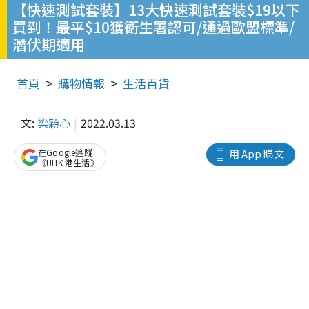
【快速測試套裝】13大快速測試套裝$19以下
買到！最平$10獲衛生署認可/通過歐盟標準/
潛伏期適用
首頁
購物情報
生活百貨
文:
梁穎心
2022.03.13
在Google追蹤
用 App 睇文
《UHK 港生活》