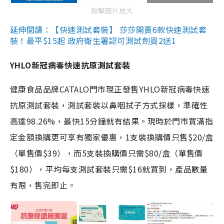
點擊圖片放大
延伸閱讀：【快速測試套裝】 莎莎開賣6款快速測試套
裝！最平$15起 政府衛生署認可測試劑買2送1
YHLO新冠病毒快速抗原測試套裝
健康食品品牌CATALO門市現正發售YHLO新冠病毒快速
抗原測試套裝，測試套裝以鼻咽拭子方式採樣，準確性
高達98.26%，最快15分鐘就有結果。現時於門市買滿指
定金額換購更可享有獨家優惠，1支裝換購價只售$20/盒
（單售價$39），而5支裝換購價只需$80/盒（單售價
$180），平均每支測試套裝只需$16就買到，產品數量
有限，售完即止。