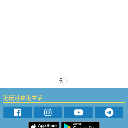
港玩港食港生活