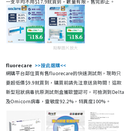
一支平均不用$17.9就買到，數量有限，售完即止。
點擊圖片放大
fluorecare
>>按此選購<<
網購平台鄰住買有售fluorecare的快速測試劑，現時只
要超低價$9.9就買到，購買前請先注意送貨時間！這款
新型冠狀病毒抗原測試劑盒獲歐盟認可，可檢測到Delta
及Omicorn病毒，靈敏度92.2%，特異度100%。