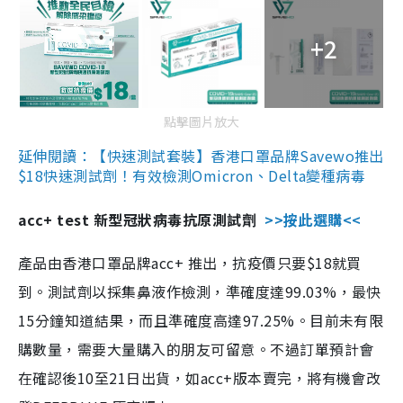
+2
點擊圖片放大
延伸閱讀：【快速測試套裝】香港口罩品牌Savewo推出
$18快速測試劑！有效檢測Omicron、Delta變種病毒
acc+ test 新型冠狀病毒抗原測試劑
>>按此選購<<
產品由香港口罩品牌acc+ 推出，抗疫價只要$18就買
到。測試劑以採集鼻液作檢測，準確度達99.03%，最快
15分鐘知道結果，而且準確度高達97.25%。目前未有限
購數量，需要大量購入的朋友可留意。不過訂單預計會
在確認後10至21日出貨，如acc+版本賣完，將有機會改