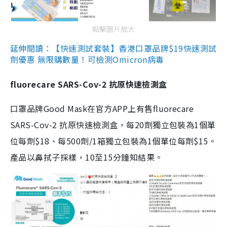
點擊圖片放大
延伸閱讀：【快速測試套裝】香港口罩品牌$19快速測試
劑優惠 無限購數量！可檢測Omicron病毒
fluorecare SARS-Cov-2 抗原快速檢測盒
口罩品牌Good Mask在官方APP上有售fluorecare
SARS-Cov-2 抗原快速檢測盒，每20劑獨立包裝為1個單
位每劑$18、每500劑/1箱獨立包裝為1個單位每劑$15。
產品以鼻拭子採樣，10至15分鐘知結果。