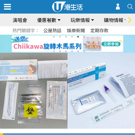
演唱會
優惠著數
玩樂情報
購物情報
熱門關鍵字：
公屋熱話
娛樂新聞
定期存款