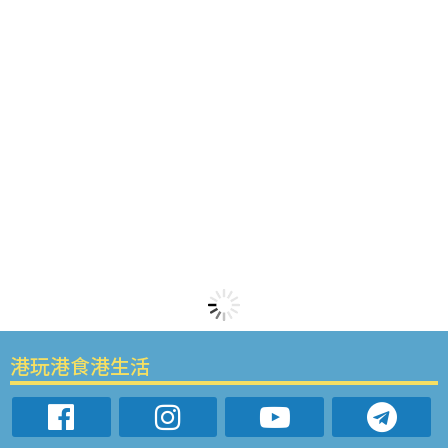
港玩港食港生活