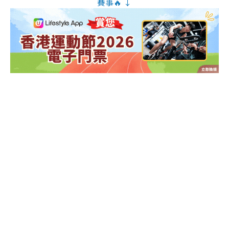
賽事🔥 ↓