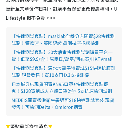
更新至文章發佈日期，訂購平台保留更改優惠權利，U
Lifestyle 概不負責。>>
【快速測試套裝】masklab全線分店開賣$28快速測
試劑！獲歐盟、英國認證 鼻咽拭子採樣檢測
【快速測試套裝】20大病毒快速測試劑購買平台一
覽！低至$9.9/盒！屈臣氏/萬寧/阿布泰/HKTVmall
【快速測試套裝】深水埗電子特賣城$15快速抗原測
試劑 現貨發售！買10支再送3支檢測棒
日本城分店現貨開賣KN95口罩+快速測試套裝優
惠！$128買到成人立體口罩2盒+5支抗原檢測試劑
MEDEIS開賣香港衛生署認可$18快速測試套裝 現貨
發售！可檢測Delta、Omicron病毒
▼
緊貼最新疫情消息
▼