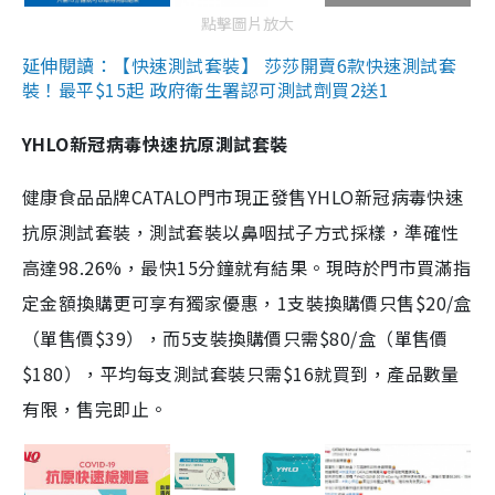
點擊圖片放大
延伸閱讀：【快速測試套裝】 莎莎開賣6款快速測試套
裝！最平$15起 政府衛生署認可測試劑買2送1
YHLO新冠病毒快速抗原測試套裝
健康食品品牌CATALO門市現正發售YHLO新冠病毒快速
抗原測試套裝，測試套裝以鼻咽拭子方式採樣，準確性
高達98.26%，最快15分鐘就有結果。現時於門市買滿指
定金額換購更可享有獨家優惠，1支裝換購價只售$20/盒
（單售價$39），而5支裝換購價只需$80/盒（單售價
$180），平均每支測試套裝只需$16就買到，產品數量
有限，售完即止。