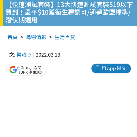
【快速測試套裝】13大快速測試套裝$19以下
買到！最平$10獲衛生署認可/通過歐盟標準/
潛伏期適用
首頁
購物情報
生活百貨
文:
梁穎心
2022.03.13
在Google追蹤
用 App 睇文
《UHK 港生活》