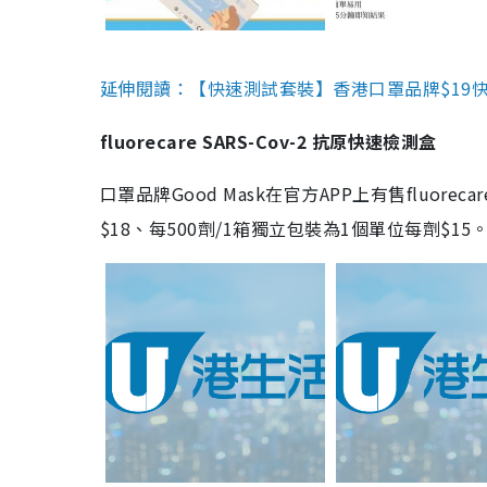
延伸閱讀：【快速測試套裝】香港口罩品牌$19快速
fluorecare SARS-Cov-2 抗原快速檢測盒
口罩品牌Good Mask在官方APP上有售fluorec
$18、每500劑/1箱獨立包裝為1個單位每劑$1