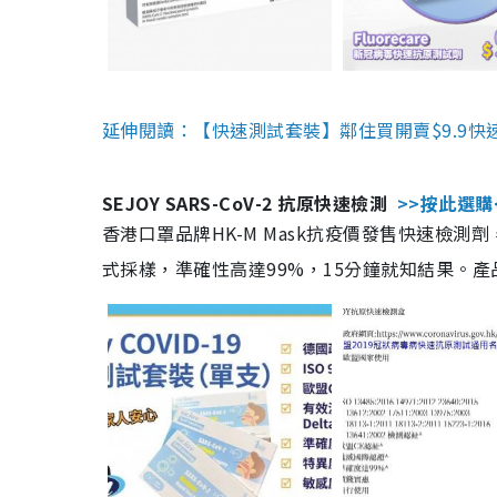
延伸閱讀：【快速測試套裝】鄰住買開賣$9.9快
SEJOY SARS-CoV-2 抗原快速檢測
>>按此選購
香港口罩品牌HK-M Mask抗疫價發售快速檢測劑
式採樣，準確性高達99%，15分鐘就知結果。產