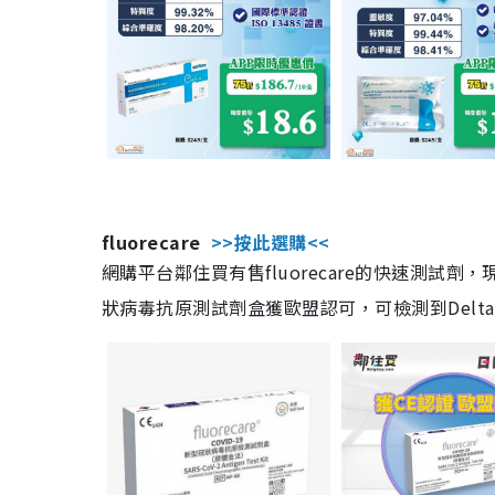
fluorecare
>>按此選購<<
網購平台鄰住買有售fluorecare的快速測試
狀病毒抗原測試劑盒獲歐盟認可，可檢測到Delta及