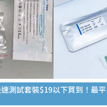
速測試套裝$19以下買到！最平