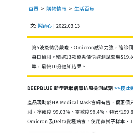
首頁
購物情報
生活百貨
文:
梁穎心
2022.03.13
第5波疫情仍嚴峻，Omicron感染力強，確
每日檢測。精選13款優惠價快速測試套裝$19
準，最快10分鐘知結果。
DEEPBLUE 新型冠狀病毒抗原檢測試劑
>>按此
產品現時於HK Medical Mask官網有售，優
測。準確度 99.03%、靈敏度96.4%、特異
Omicron 及Delta變種病毒。使用鼻拭子樣本