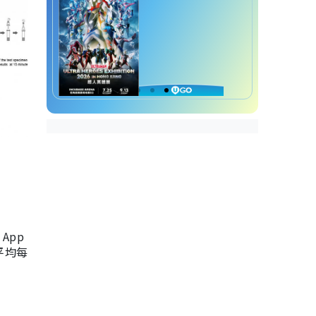
App
，平均每