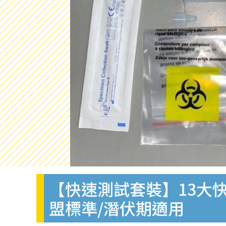
【快速測試套裝】13大快
盟標準/潛伏期適用