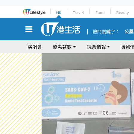
HK
Travel
Food
Beauty
熱門關鍵字：
公屋
演唱會
優惠著數
玩樂情報
購物