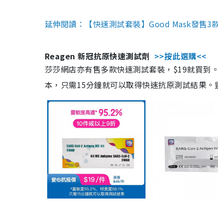
延伸閱讀：【快速測試套裝】Good Mask發售
Reagen 新冠抗原快速測試劑
>>按此選購<<
莎莎網店亦有售多款快速測試套裝，$19就買到。產
本，只需15分鐘就可以取得快速抗原測試結果。靈敏