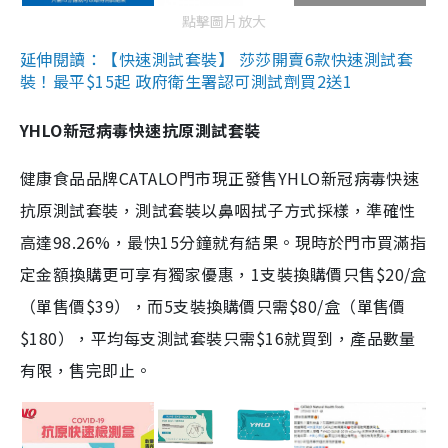
點擊圖片放大
延伸閱讀：【快速測試套裝】 莎莎開賣6款快速測試套
裝！最平$15起 政府衛生署認可測試劑買2送1
YHLO新冠病毒快速抗原測試套裝
健康食品品牌CATALO門市現正發售YHLO新冠病毒快速
抗原測試套裝，測試套裝以鼻咽拭子方式採樣，準確性
高達98.26%，最快15分鐘就有結果。現時於門市買滿指
定金額換購更可享有獨家優惠，1支裝換購價只售$20/盒
（單售價$39），而5支裝換購價只需$80/盒（單售價
$180），平均每支測試套裝只需$16就買到，產品數量
有限，售完即止。