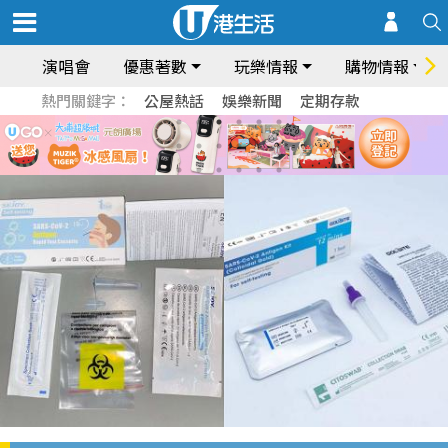
演唱會
優惠著數
玩樂情報
購物情報
熱門關鍵字：
公屋熱話
娛樂新聞
定期存款