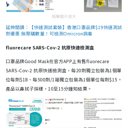
點擊圖片放大
延伸閱讀：【快速測試套裝】香港口罩品牌$19快速測試
劑優惠 無限購數量！可檢測Omicron病毒
fluorecare SARS-Cov-2 抗原快速檢測盒
口罩品牌Good Mask在官方APP上有售fluorecare
SARS-Cov-2 抗原快速檢測盒，每20劑獨立包裝為1個單
位每劑$18、每500劑/1箱獨立包裝為1個單位每劑$15。
產品以鼻拭子採樣，10至15分鐘知結果。