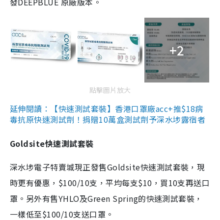
發DEEPBLUE 原廠版本。
+2
點擊圖片放大
延伸閱讀：【快速測試套裝】香港口罩廠acc+推$18病
毒抗原快速測試劑！捐贈10萬盒測試劑予深水埗露宿者
Goldsite快速測試套裝
深水埗電子特賣城現正發售Goldsite快速測試套裝，現
時更有優惠，$100/10支，平均每支$10，買10支再送口
罩。另外有售YHLO及Green Spring的快速測試套裝，
一樣低至$100/10支送口罩。