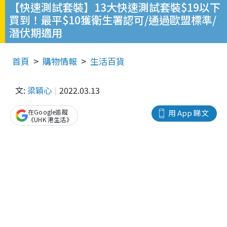
【快速測試套裝】13大快速測試套裝$19以下
買到！最平$10獲衛生署認可/通過歐盟標準/
潛伏期適用
首頁
購物情報
生活百貨
文:
梁穎心
2022.03.13
在Google追蹤
用 App 睇文
《UHK 港生活》