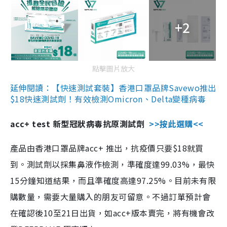
+2
點擊圖片放大
延伸閱讀：【快速測試套裝】香港口罩品牌Savewo推出
$18快速測試劑！有效檢測Omicron、Delta變種病毒
acc+ test 新型冠狀病毒抗原測試劑
>>按此選購<<
產品由香港口罩品牌acc+ 推出，抗疫價只要$18就買
到。測試劑以採集鼻液作檢測，準確度達99.03%，最快
15分鐘知道結果，而且準確度高達97.25%。目前未有限
購數量，需要大量購入的朋友可留意。不過訂單預計會
在確認後10至21日出貨，如acc+版本賣完，將有機會改