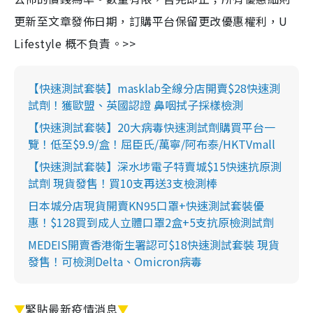
更新至文章發佈日期，訂購平台保留更改優惠權利，U
Lifestyle 概不負責。>>
【快速測試套裝】masklab全線分店開賣$28快速測
試劑！獲歐盟、英國認證 鼻咽拭子採樣檢測
【快速測試套裝】20大病毒快速測試劑購買平台一
覽！低至$9.9/盒！屈臣氏/萬寧/阿布泰/HKTVmall
【快速測試套裝】深水埗電子特賣城$15快速抗原測
試劑 現貨發售！買10支再送3支檢測棒
日本城分店現貨開賣KN95口罩+快速測試套裝優
惠！$128買到成人立體口罩2盒+5支抗原檢測試劑
MEDEIS開賣香港衛生署認可$18快速測試套裝 現貨
發售！可檢測Delta、Omicron病毒
▼
緊貼最新疫情消息
▼