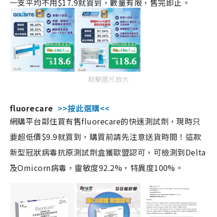
一支平均不用$17.9就買到，數量有限，售完即止。
點擊圖片放大
fluorecare
>>按此選購<<
網購平台鄰住買有售fluorecare的快速測試劑，現時只
要超低價$9.9就買到，購買前請先注意送貨時間！這款
新型冠狀病毒抗原測試劑盒獲歐盟認可，可檢測到Delta
及Omicorn病毒，靈敏度92.2%，特異度100%。