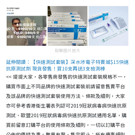
點擊圖片放大
延伸閱讀：【快速測試套裝】深水埗電子特賣城$15快速
抗原測試劑 現貨發售！買10支再送3支檢測棒
<< 提提大家，各零售商發售的快速測試套裝規格不一，
購買市面上不同品牌的快速測試套裝前請留意售賣平台
及該品牌的快速測試套裝使用方法、條款及細則，大家
亦可參考香港衞生署表列認可2019冠狀病毒病快速抗原
測試、歐盟2019冠狀病毒病快速抗原測試通用名單，購
買前留意訂購平台的使用條款及細則，一切以訂購平台
公佈的價錢為準。數量有限，售完即止；所有優惠細則