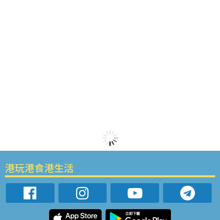
港玩港食港生活